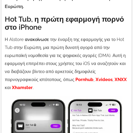
Ευρώπη.
Hot Tub, η πρώτη εφαρμογή πορνό
στο iPhone
Η Alstore
ανακοίνωσε
την έναρξη της εφαρμογής για το Hot
Tub στην Ευρώπη, μια πρώτη δυνατή αγορά από την
ευρωπαϊκή νομοθεσία για τις ψηφιακές αγορές (DMA). Αυτή η
εφαρμογή επιτρέπει στους χρήστες του iOS να αναζητούν και
να διαβάζουν βίντεο από αρκετούς δημοφιλείς
πορνογραφικούς ιστότοπους, όπως
Pornhub
,
Xvideos
,
XNXX
και
Xhamster
.