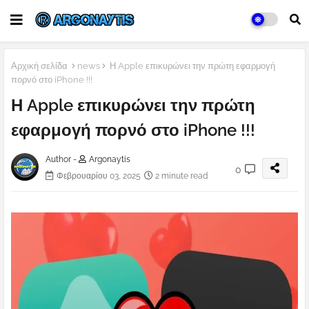
Αρχική σελίδα
news
Η Apple επικυρώνει την πρώτη εφαρμογή
πορνό στο iPhone !!!
Η Apple επικυρώνει την πρώτη
εφαρμογή πορνό στο iPhone !!!
Author -
Argonaytis
0
Φεβρουαρίου 03, 2025
2 minute read