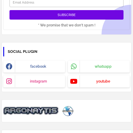
* We promise that we don't spam !
SOCIAL PLUGIN
facebook
whatsapp
instagram
youtube