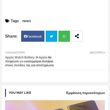
Tags
news
Facebook
Twi
Wh
ΠΑΛΑΙΌΤΕΡΗ
ΝΕΌΤΕΡΗ
Apple Watch Battery: Η Apple θα
tter
atsa
πληρώσει 20 εκατομμύρια δολάρια
στους πελάτες της για αποζημίωση
pp
YOU MAY LIKE
Εμφάνιση περισσότερων