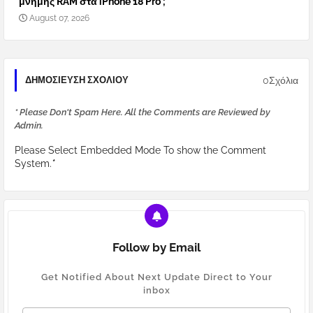
μνήμης RAM στα iPhone 18 Pro ;
August 07, 2026
0Σχόλια
ΔΗΜΟΣΊΕΥΣΗ ΣΧΟΛΊΟΥ
* Please Don't Spam Here. All the Comments are Reviewed by
Admin.
Please Select Embedded Mode To show the Comment
System.
*
Follow by Email
Get Notified About Next Update Direct to Your
inbox