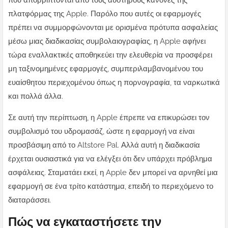
που απορρίπτονται από τους αυστηρούς κανόνες της
πλατφόρμας της Apple. Παρόλο που αυτές οι εφαρμογές
πρέπει να συμμορφώνονται με ορισμένα πρότυπα ασφαλείας
μέσω μιας διαδικασίας συμβολαιογραφίας, η Apple αφήνει
τώρα εναλλακτικές αποθηκεύει την ελευθερία να προσφέρει
μη ταξινομημένες εφαρμογές, συμπεριλαμβανομένου του
ευαίσθητου περιεχομένου όπως η πορνογραφία, τα ναρκωτικά
και πολλά άλλα.
Σε αυτή την περίπτωση, η Apple έπρεπε να επικυρώσει τον
συμβολισμό του υδρομασάζ, ώστε η εφαρμογή να είναι
προσβάσιμη από το Altstore Pal. Αλλά αυτή η διαδικασία
έρχεται ουσιαστικά για να ελέγξει ότι δεν υπάρχει πρόβλημα
ασφάλειας. Σταματάει εκεί, η Apple δεν μπορεί να αρνηθεί μια
εφαρμογή σε ένα τρίτο κατάστημα, επειδή το περιεχόμενο το
διαταράσσει.
Πώς να εγκαταστήσετε την