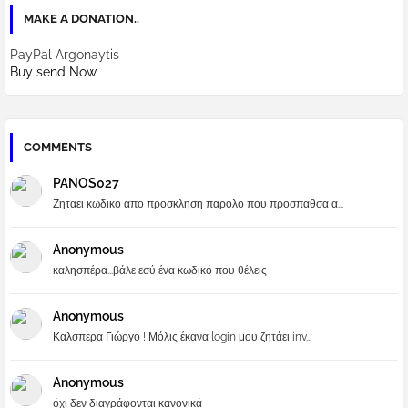
MAKE A DONATION..
PayPal Argonaytis
Buy send Now
COMMENTS
PANOS027
Ζηταει κωδικο απο προσκληση παρολο που προσπαθσα α...
Anonymous
καλησπέρα...βάλε εσύ ένα κωδικό που θέλεις
Anonymous
Καλσπερα Γιώργο ! Μόλις έκανα login μου ζητάει inv...
Anonymous
όχι δεν διαγράφονται κανονικά