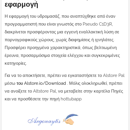
εφαρμογή
Η εφαρμογή του υδρομασάζ, που αναπτύχθηκε από έναν
προγραμματιστή που είναι γνωστός στο Pseudo C1D3R,
διακρίνεται προσφέροντας μια εγγενή εναλλακτική λύση σε
πορνογραφικούς χώρους, χωρίς διαφημίσεις ή ιχνηλάτες.
Προσφέρει προηγμένα χαρακτηριστικά, όπως βελτιωμένη
έρευνα, προσαρμόσιμα στοιχεία ελέγχου και συγκεκριμένες
κατηγορίες.
Για να το αποκτήσετε, πρέπει να εγκαταστήσετε το Alstore Pal
μέσω
του Alstore.io/Download
. Μόλις ολοκληρωθεί, πρέπει
να ανοίξετε το Altstore Pal, να μεταβείτε στην καρτέλα Πηγές
και να προσθέσετε την πηγή hottubapp