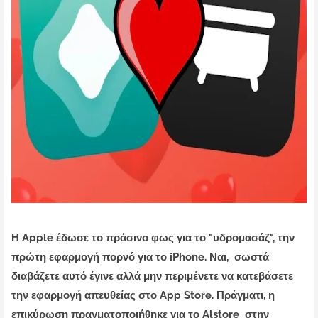
Η Apple έδωσε το πράσινο φως για το "υδρομασάζ", την
πρώτη εφαρμογή πορνό για το iPhone. Ναι, σωστά
διαβάζετε αυτό έγινε αλλά μην περιμένετε να κατεβάσετε
την εφαρμογή απευθείας στο App Store. Πράγματι, η
επικύρωση πραγματοποιήθηκε για το Alstore στην