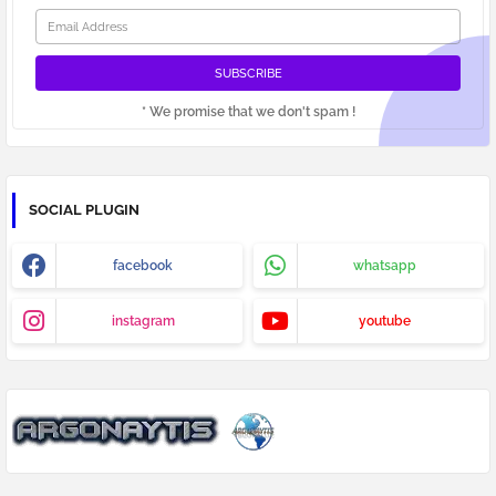
* We promise that we don't spam !
SOCIAL PLUGIN
facebook
whatsapp
instagram
youtube