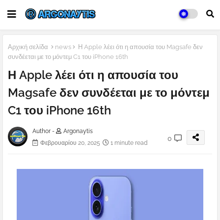
Αρχική σελίδα
news
Η Apple λέει ότι η απουσία του Magsafe δεν
συνδέεται με το μόντεμ C1 του iPhone 16th
Η Apple λέει ότι η απουσία του
Magsafe δεν συνδέεται με το μόντεμ
C1 του iPhone 16th
Author -
Argonaytis
0
Φεβρουαρίου 20, 2025
1 minute read