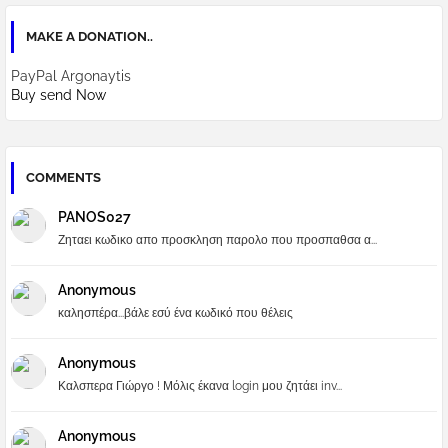
MAKE A DONATION..
PayPal Argonaytis
Buy send Now
COMMENTS
PANOS027
Ζηταει κωδικο απο προσκληση παρολο που προσπαθσα α...
Anonymous
καλησπέρα...βάλε εσύ ένα κωδικό που θέλεις
Anonymous
Καλσπερα Γιώργο ! Μόλις έκανα login μου ζητάει inv...
Anonymous