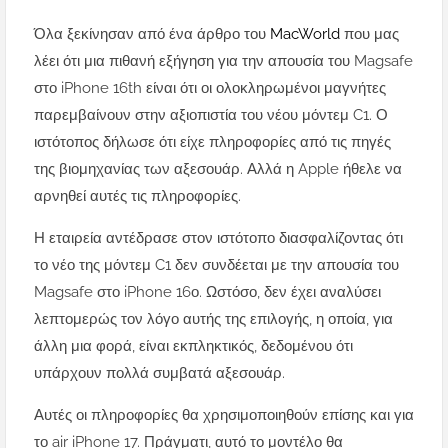
Όλα ξεκίνησαν από ένα άρθρο του
MacWorld
που μας
λέει ότι μια πιθανή εξήγηση για την απουσία του Magsafe
στο iPhone 16th είναι ότι οι ολοκληρωμένοι μαγνήτες
παρεμβαίνουν στην αξιοπιστία του νέου μόντεμ C1. Ο
ιστότοπος δήλωσε ότι είχε πληροφορίες από τις πηγές
της βιομηχανίας των αξεσουάρ. Αλλά η Apple ήθελε να
αρνηθεί αυτές τις πληροφορίες.
Η εταιρεία αντέδρασε στον ιστότοπο διασφαλίζοντας ότι
το νέο της μόντεμ C1 δεν συνδέεται με την απουσία του
Magsafe στο iPhone 16ο. Ωστόσο, δεν έχει αναλύσει
λεπτομερώς τον λόγο αυτής της επιλογής, η οποία, για
άλλη μια φορά, είναι εκπληκτικός, δεδομένου ότι
υπάρχουν πολλά συμβατά αξεσουάρ.
Αυτές οι πληροφορίες θα χρησιμοποιηθούν επίσης και για
το air iPhone 17. Πράγματι, αυτό το μοντέλο θα