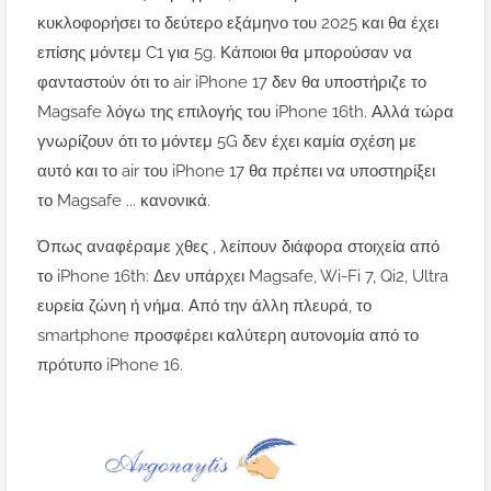
κυκλοφορήσει το δεύτερο εξάμηνο του 2025 και θα έχει
επίσης μόντεμ C1 για 5g. Κάποιοι θα μπορούσαν να
φανταστούν ότι το air iPhone 17 δεν θα υποστήριζε το
Magsafe λόγω της επιλογής του iPhone 16th. Αλλά τώρα
γνωρίζουν ότι το μόντεμ 5G δεν έχει καμία σχέση με
αυτό και το air του iPhone 17 θα πρέπει να υποστηρίξει
το Magsafe ... κανονικά.
Όπως αναφέραμε χθες , λείπουν διάφορα στοιχεία από
το iPhone 16th: Δεν υπάρχει Magsafe, Wi-Fi 7, Qi2, Ultra
ευρεία ζώνη ή νήμα. Από την άλλη πλευρά, το
smartphone προσφέρει καλύτερη αυτονομία από το
πρότυπο iPhone 16.