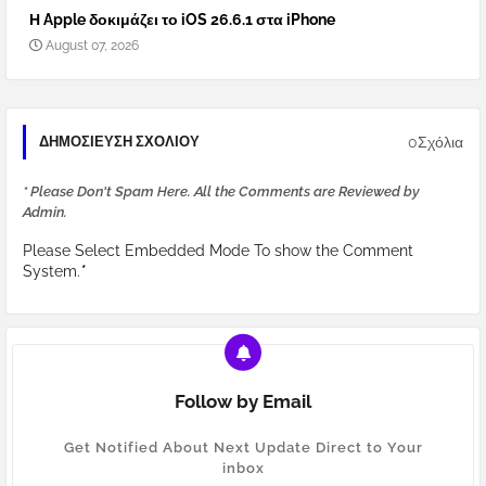
Η Apple δοκιμάζει το iOS 26.6.1 στα iPhone
August 07, 2026
0Σχόλια
ΔΗΜΟΣΊΕΥΣΗ ΣΧΟΛΊΟΥ
* Please Don't Spam Here. All the Comments are Reviewed by
Admin.
Please Select Embedded Mode To show the Comment
System.
*
Follow by Email
Get Notified About Next Update Direct to Your
inbox