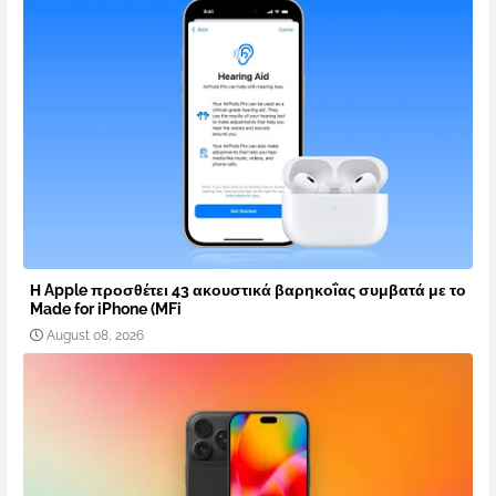
Η Apple προσθέτει 43 ακουστικά βαρηκοΐας συμβατά με το
Made for iPhone (MFi
August 08, 2026