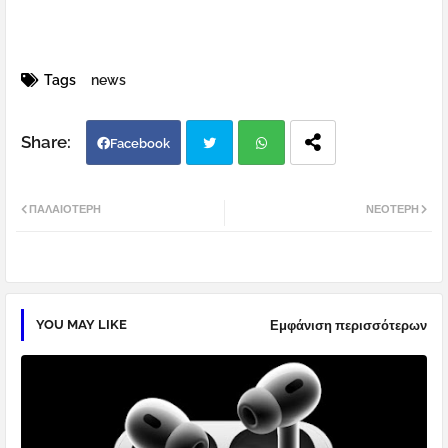
Tags
news
Facebook
Twi
Wh
ΠΑΛΑΙΌΤΕΡΗ
ΝΕΌΤΕΡΗ
tter
atsa
pp
YOU MAY LIKE
Εμφάνιση περισσότερων