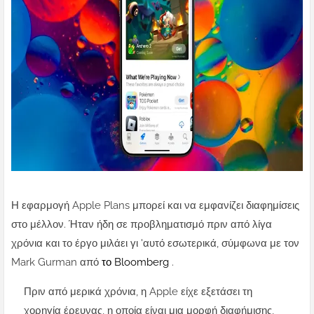
Η εφαρμογή Apple Plans μπορεί και να εμφανίζει διαφημίσεις
στο μέλλον. Ήταν ήδη σε προβληματισμό πριν από λίγα
χρόνια και το έργο μιλάει γι 'αυτό εσωτερικά, σύμφωνα με τον
Mark Gurman από
το Bloomberg
.
Πριν από μερικά χρόνια, η Apple είχε εξετάσει τη
χορηγία έρευνας, η οποία είναι μια μορφή διαφήμισης,