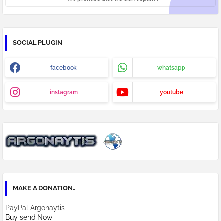
SOCIAL PLUGIN
facebook
whatsapp
instagram
youtube
MAKE A DONATION..
PayPal Argonaytis
Buy send Now