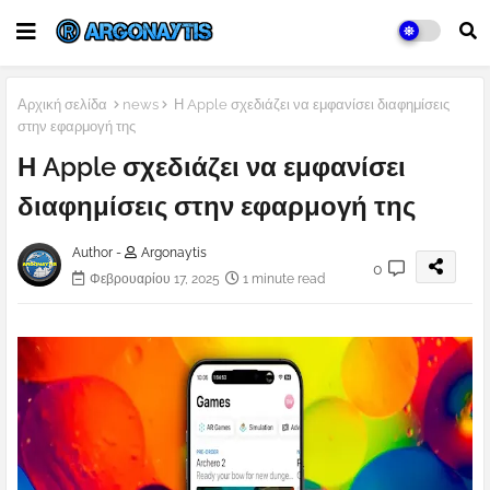
Αρχική σελίδα
news
Η Apple σχεδιάζει να εμφανίσει διαφημίσεις
στην εφαρμογή της
Η Apple σχεδιάζει να εμφανίσει
διαφημίσεις στην εφαρμογή της
Author -
Argonaytis
0
Φεβρουαρίου 17, 2025
1 minute read