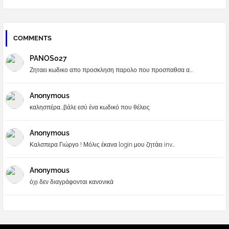
COMMENTS
PANOS027
Ζηταει κωδικο απο προσκληση παρολο που προσπαθσα α...
Anonymous
καλησπέρα...βάλε εσύ ένα κωδικό που θέλεις
Anonymous
Καλσπερα Γιώργο ! Μόλις έκανα login μου ζητάει inv...
Anonymous
όχι δεν διαγράφονται κανονικά