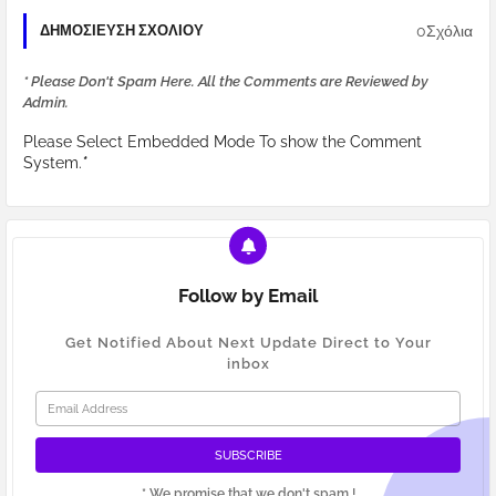
0Σχόλια
ΔΗΜΟΣΊΕΥΣΗ ΣΧΟΛΊΟΥ
* Please Don't Spam Here. All the Comments are Reviewed by
Admin.
Please Select Embedded Mode To show the Comment
System.
*
Follow by Email
Get Notified About Next Update Direct to Your
inbox
* We promise that we don't spam !