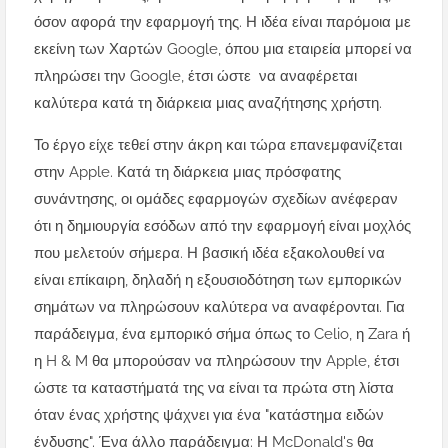
όσον αφορά την εφαρμογή της. Η ιδέα είναι παρόμοια με
εκείνη των Χαρτών Google, όπου μια εταιρεία μπορεί να
πληρώσει την Google, έτσι ώστε να αναφέρεται
καλύτερα κατά τη διάρκεια μιας αναζήτησης χρήστη.
Το έργο είχε τεθεί στην άκρη και τώρα επανεμφανίζεται
στην Apple. Κατά τη διάρκεια μιας πρόσφατης
συνάντησης, οι ομάδες εφαρμογών σχεδίων ανέφεραν
ότι η δημιουργία εσόδων από την εφαρμογή είναι μοχλός
που μελετούν σήμερα. Η βασική ιδέα εξακολουθεί να
είναι επίκαιρη, δηλαδή η εξουσιοδότηση των εμπορικών
σημάτων να πληρώσουν καλύτερα να αναφέρονται. Για
παράδειγμα, ένα εμπορικό σήμα όπως το Celio, η Zara ή
η H & M θα μπορούσαν να πληρώσουν την Apple, έτσι
ώστε τα καταστήματά της να είναι τα πρώτα στη λίστα
όταν ένας χρήστης ψάχνει για ένα "κατάστημα ειδών
ένδυσης". Ένα άλλο παράδειγμα: Η McDonald's θα