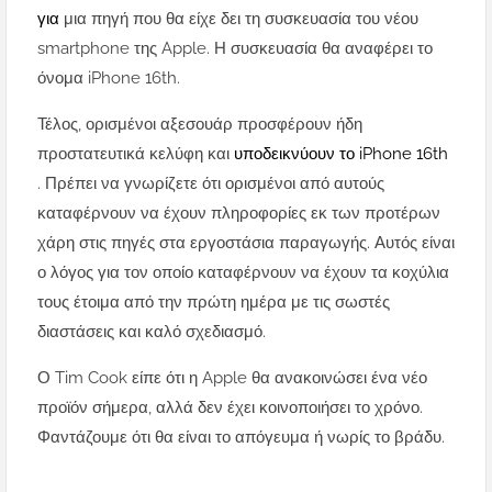
για
μια πηγή που θα είχε δει τη συσκευασία του νέου
smartphone της Apple. Η συσκευασία θα αναφέρει το
όνομα iPhone 16th.
Τέλος, ορισμένοι αξεσουάρ προσφέρουν ήδη
προστατευτικά κελύφη και
υποδεικνύουν το iPhone 16th
. Πρέπει να γνωρίζετε ότι ορισμένοι από αυτούς
καταφέρνουν να έχουν πληροφορίες εκ των προτέρων
χάρη στις πηγές στα εργοστάσια παραγωγής. Αυτός είναι
ο λόγος για τον οποίο καταφέρνουν να έχουν τα κοχύλια
τους έτοιμα από την πρώτη ημέρα με τις σωστές
διαστάσεις και καλό σχεδιασμό.
Ο Tim Cook είπε ότι η Apple θα ανακοινώσει ένα νέο
προϊόν σήμερα, αλλά δεν έχει κοινοποιήσει το χρόνο.
Φαντάζουμε ότι θα είναι το απόγευμα ή νωρίς το βράδυ.