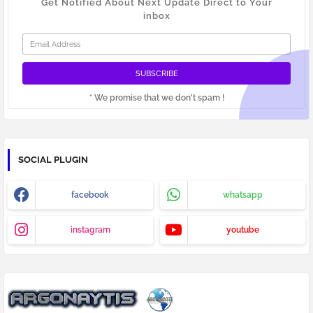
Get Notified About Next Update Direct to Your
inbox
* We promise that we don't spam !
SOCIAL PLUGIN
facebook
whatsapp
instagram
youtube