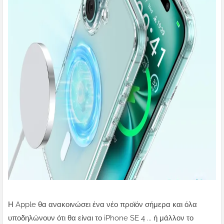
Η Apple θα ανακοινώσει ένα νέο προϊόν σήμερα και όλα
υποδηλώνουν ότι θα είναι το iPhone SE 4 ... ή μάλλον το