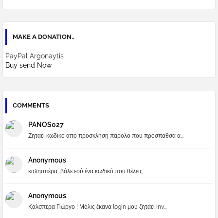
MAKE A DONATION..
PayPal Argonaytis
Buy send Now
COMMENTS
PANOS027
Ζηταει κωδικο απο προσκληση παρολο που προσπαθσα α...
Anonymous
καλησπέρα...βάλε εσύ ένα κωδικό που θέλεις
Anonymous
Καλσπερα Γιώργο ! Μόλις έκανα login μου ζητάει inv...