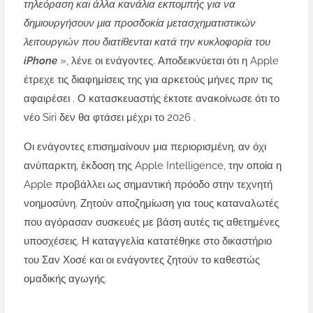
τηλεόραση και άλλα κανάλια εκπομπής για να
δημιουργήσουν μια προσδοκία μετασχηματιστικών
λειτουργιών που διατίθενται κατά την κυκλοφορία του
iPhone
», λένε οι ενάγοντες. Αποδεικνύεται ότι η Apple
έτρεχε τις διαφημίσεις της για αρκετούς μήνες πριν τις
αφαιρέσει . Ο κατασκευαστής έκτοτε ανακοίνωσε ότι το
νέο Siri δεν θα φτάσει μέχρι το 2026 .
Οι ενάγοντες επισημαίνουν μια περιορισμένη, αν όχι
ανύπαρκτη, έκδοση της Apple Intelligence, την οποία η
Apple προβάλλει ως σημαντική πρόοδο στην τεχνητή
νοημοσύνη. Ζητούν αποζημίωση για τους καταναλωτές
που αγόρασαν συσκευές με βάση αυτές τις αθετημένες
υποσχέσεις. Η καταγγελία κατατέθηκε στο δικαστήριο
του Σαν Χοσέ και οι ενάγοντες ζητούν το καθεστώς
ομαδικής αγωγής.