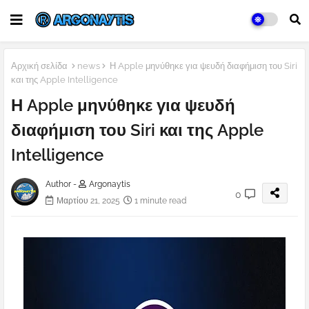
Αρχική σελίδα
news
Η Apple μηνύθηκε για ψευδή διαφήμιση του Siri
και της Apple Intelligence
Η Apple μηνύθηκε για ψευδή
διαφήμιση του Siri και της Apple
Intelligence
Author -
Argonaytis
0
Μαρτίου 21, 2025
1 minute read