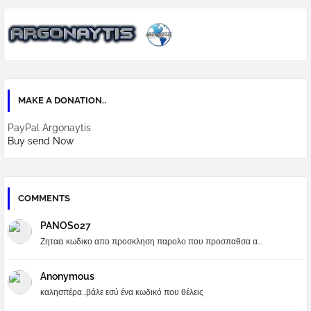
MAKE A DONATION..
PayPal Argonaytis
Buy send Now
COMMENTS
PANOS027
Ζηταει κωδικο απο προσκληση παρολο που προσπαθσα α...
Anonymous
καλησπέρα...βάλε εσύ ένα κωδικό που θέλεις