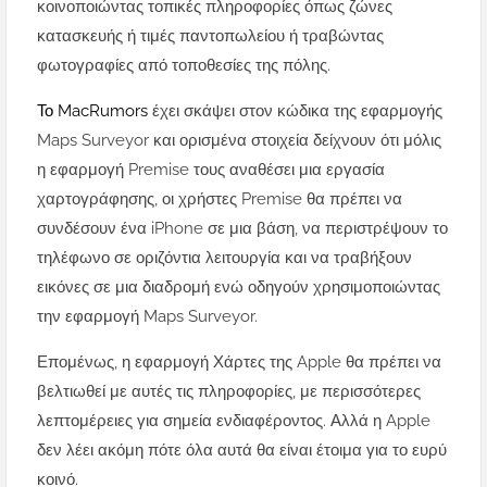
κοινοποιώντας τοπικές πληροφορίες όπως ζώνες
κατασκευής ή τιμές παντοπωλείου ή τραβώντας
φωτογραφίες από τοποθεσίες της πόλης.
Το MacRumors
έχει σκάψει στον κώδικα της εφαρμογής
Maps Surveyor και ορισμένα στοιχεία δείχνουν ότι μόλις
η εφαρμογή Premise τους αναθέσει μια εργασία
χαρτογράφησης, οι χρήστες Premise θα πρέπει να
συνδέσουν ένα iPhone σε μια βάση, να περιστρέψουν το
τηλέφωνο σε οριζόντια λειτουργία και να τραβήξουν
εικόνες σε μια διαδρομή ενώ οδηγούν χρησιμοποιώντας
την εφαρμογή Maps Surveyor.
Επομένως, η εφαρμογή Χάρτες της Apple θα πρέπει να
βελτιωθεί με αυτές τις πληροφορίες, με περισσότερες
λεπτομέρειες για σημεία ενδιαφέροντος. Αλλά η Apple
δεν λέει ακόμη πότε όλα αυτά θα είναι έτοιμα για το ευρύ
κοινό.