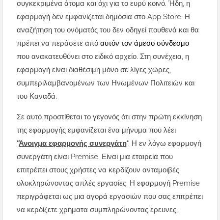
συγκεκριμένα άτομα και όχι για το ευρύ κοινό. Ήδη, η
εφαρμογή δεν εμφανίζεται δημόσια στο App Store. Η
αναζήτηση του ονόματός του δεν οδηγεί πουθενά και θα
πρέπει να περάσετε από
αυτόν τον άμεσο σύνδεσμο
που ανακατευθύνει στο ειδικό αρχείο. Στη συνέχεια, η
εφαρμογή είναι διαθέσιμη μόνο σε λίγες χώρες,
συμπεριλαμβανομένων των Ηνωμένων Πολιτειών και
του Καναδά.
Σε αυτό προστίθεται το γεγονός ότι στην πρώτη εκκίνηση
της εφαρμογής εμφανίζεται ένα μήνυμα που λέει
"
Άνοιγμα εφαρμογής συνεργάτη
". Η εν λόγω εφαρμογή
συνεργάτη είναι Premise. Είναι μια εταιρεία που
επιτρέπει στους χρήστες να κερδίζουν ανταμοιβές
ολοκληρώνοντας απλές εργασίες. Η εφαρμογή Premise
περιγράφεται ως μια αγορά εργασιών που σας επιτρέπει
να κερδίζετε χρήματα συμπληρώνοντας έρευνες,