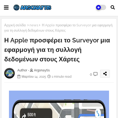
Αρχική σελίδα
news
Η Apple προσφέρει το Surveyor μια εφαρμογή
για τη συλλογή δεδομένων στους Χάρτες
Η Apple προσφέρει το Surveyor μια
εφαρμογή για τη συλλογή
δεδομένων στους Χάρτες
Author -
Argonaytis
0
Μαρτίου 14, 2025
1 minute read