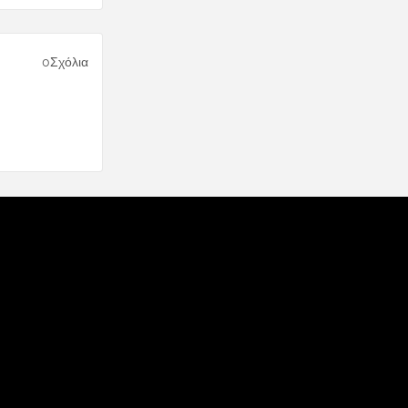
0Σχόλια