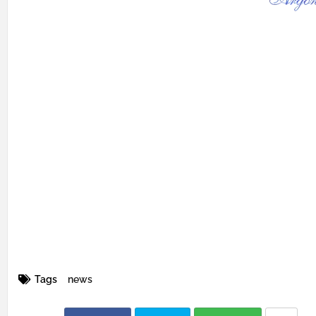
Tags
news