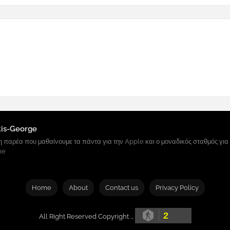
tis-George
 παρέα που μαθαίνουμε τα πάντα για την Apple και ο μοναδικός σταθμός για
ne
Home
About
Contact us
Privacy Policy
2
All Right Reserved Copyright ...