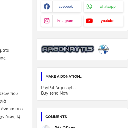
facebook
whatsapp
instagram
youtube
ήματα
μας
MAKE A DONATION..
PayPal Argonaytis
Buy send Now
άσεων που
υχνά
οένα και πιο
νιδιών, 14
COMMENTS