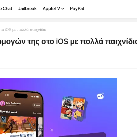
e Chat
Jailbreak
AppleTV
PayPal
το iOS με πολλά παιχνίδια
ρμογών της στο iOS με πολλά παιχνίδι