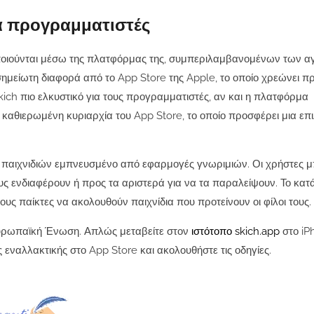
α προγραμματιστές
ποιούνται μέσω της πλατφόρμας της, συμπεριλαμβανομένων των α
ιοσημείωτη διαφορά από το App Store της Apple, το οποίο χρεώνει 
kich πιο ελκυστικό για τους προγραμματιστές, αν και η πλατφόρμα
ν καθιερωμένη κυριαρχία του App Store, το οποίο προσφέρει μια επ
 παιχνιδιών εμπνευσμένο από εφαρμογές γνωριμιών. Οι χρήστες 
υς ενδιαφέρουν ή προς τα αριστερά για να τα παραλείψουν. Το κα
ους παίκτες να ακολουθούν παιχνίδια που προτείνουν οι φίλοι τους.
ν Ευρωπαϊκή Ένωση. Απλώς μεταβείτε στον
ιστότοπο skich.app
στο iP
εναλλακτικής στο App Store και ακολουθήστε τις οδηγίες.