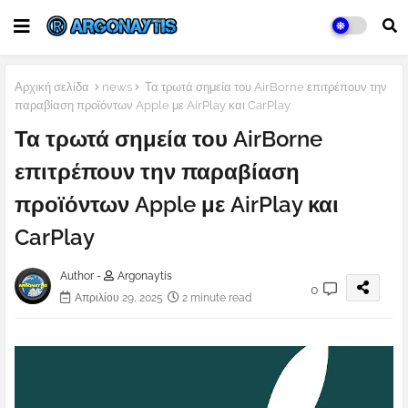
Αρχική σελίδα
news
Τα τρωτά σημεία του AirBorne επιτρέπουν την
παραβίαση προϊόντων Apple με AirPlay και CarPlay
Τα τρωτά σημεία του AirBorne
επιτρέπουν την παραβίαση
προϊόντων Apple με AirPlay και
CarPlay
Author -
Argonaytis
0
Απριλίου 29, 2025
2 minute read