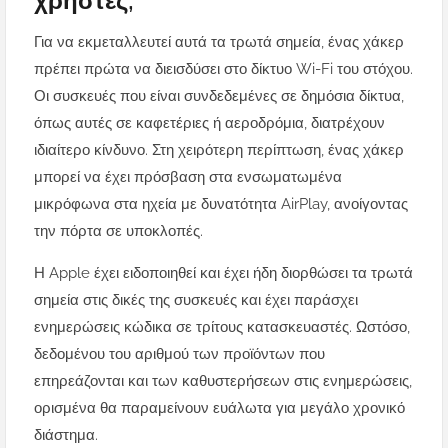
χρήστες;
Για να εκμεταλλευτεί αυτά τα τρωτά σημεία, ένας χάκερ
πρέπει πρώτα να διεισδύσει στο δίκτυο Wi-Fi του στόχου.
Οι συσκευές που είναι συνδεδεμένες σε δημόσια δίκτυα,
όπως αυτές σε καφετέριες ή αεροδρόμια, διατρέχουν
ιδιαίτερο κίνδυνο. Στη χειρότερη περίπτωση, ένας χάκερ
μπορεί να έχει πρόσβαση στα ενσωματωμένα
μικρόφωνα στα ηχεία με δυνατότητα AirPlay, ανοίγοντας
την πόρτα σε υποκλοπές.
Η Apple έχει ειδοποιηθεί και έχει ήδη διορθώσει τα τρωτά
σημεία στις δικές της συσκευές και έχει παράσχει
ενημερώσεις κώδικα σε τρίτους κατασκευαστές. Ωστόσο,
δεδομένου του αριθμού των προϊόντων που
επηρεάζονται και των καθυστερήσεων στις ενημερώσεις,
ορισμένα θα παραμείνουν ευάλωτα για μεγάλο χρονικό
διάστημα.