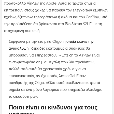
πρωτόκολλο AirPlay της Apple. Αυτά τα τρωτά σημεία
επιτρέπουν στους χάκερ να πάρουν τον έλεγχο των έξυπνων
ηχείων, έξυπνων τηλεοράσεων ή ακόμα και του CarPlay, υπό
την προϋπόθεση ότι βρίσκονται στο ίδιο δίκτυο Wi-Fi με τη
στοχευμένη συσκευή.
Σύμφωνα με την εταιρεία Oligo,
η οποία έκανε την
ανακάλυψη
, δεκάδες εκατομμύρια συσκευές θα
μπορούσαν να επηρεαστούν. «Επειδή το AirPlay είναι
ενσωματωμένο σε μια μεγάλη ποικιλία προϊόντων,
πολλά από αυτά θα χρειαστούν χρόνια για να
επισκευαστούν, αν όχι ποτέ», λέει ο Gal Elbaz,
συνιδρυτής της Oligo. «Όλα αυτά οφείλονται σε τρωτά
σημεία σε ένα μόνο λογισμικό που επηρεάζει ολόκληρο
το οικοσύστημα».
Ποιοι είναι οι κίνδυνοι για τους