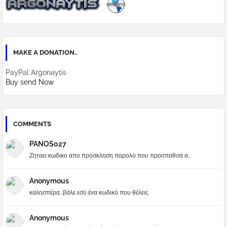
MAKE A DONATION..
PayPal Argonaytis
Buy send Now
COMMENTS
PANOS027
Ζηταει κωδικο απο προσκληση παρολο που προσπαθσα α...
Anonymous
καλησπέρα...βάλε εσύ ένα κωδικό που θέλεις
Anonymous