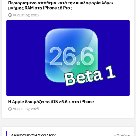
Περιορισμένο απόθεμα κατά την κυκλοφορία λόγω
μνήμης RAM στα iPhone 18 Pro ;
August 07, 2026
Η Apple δοκιμάζει το iOS 26.6.1 στα iPhone
August 07, 2026
0Σχόλια
ΔΗΜΟΣΊΕΥΣΗ ΣΧΟΛΊΟΥ