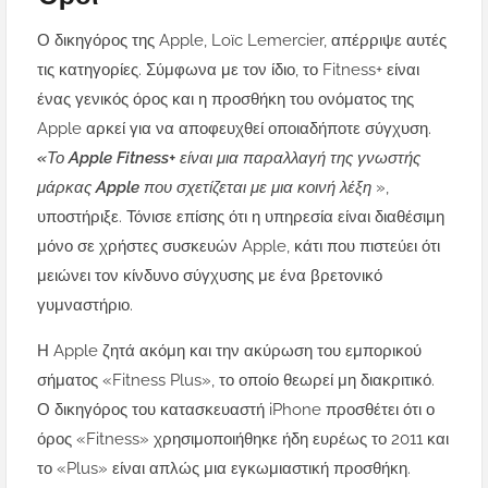
Ο δικηγόρος της Apple, Loïc Lemercier, απέρριψε αυτές
τις κατηγορίες. Σύμφωνα με τον ίδιο, το Fitness+ είναι
ένας γενικός όρος και η προσθήκη του ονόματος της
Apple αρκεί για να αποφευχθεί οποιαδήποτε σύγχυση.
«Το Apple Fitness+ είναι μια παραλλαγή της γνωστής
μάρκας Apple που σχετίζεται με μια κοινή λέξη
»,
υποστήριξε. Τόνισε επίσης ότι η υπηρεσία είναι διαθέσιμη
μόνο σε χρήστες συσκευών Apple, κάτι που πιστεύει ότι
μειώνει τον κίνδυνο σύγχυσης με ένα βρετονικό
γυμναστήριο.
Η Apple ζητά ακόμη και την ακύρωση του εμπορικού
σήματος «Fitness Plus», το οποίο θεωρεί μη διακριτικό.
Ο δικηγόρος του κατασκευαστή iPhone προσθέτει ότι ο
όρος «Fitness» χρησιμοποιήθηκε ήδη ευρέως το 2011 και
το «Plus» είναι απλώς μια εγκωμιαστική προσθήκη.