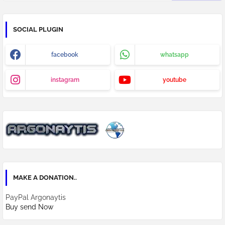
SOCIAL PLUGIN
facebook
whatsapp
instagram
youtube
MAKE A DONATION..
PayPal Argonaytis
Buy send Now