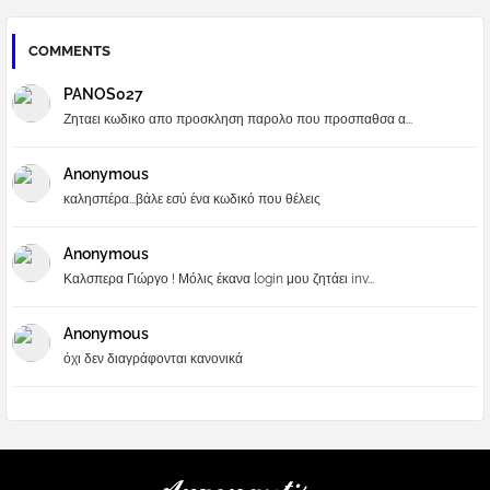
COMMENTS
PANOS027
Ζηταει κωδικο απο προσκληση παρολο που προσπαθσα α...
Anonymous
καλησπέρα...βάλε εσύ ένα κωδικό που θέλεις
Anonymous
Καλσπερα Γιώργο ! Μόλις έκανα login μου ζητάει inv...
Anonymous
όχι δεν διαγράφονται κανονικά