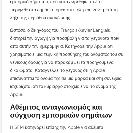
εμπορικό σήμα του, που καταχωρήθηκε το 2011,
περιήλθε στο δημόσιο τομέα στα τέλη του 2021 μετά τη
λήξη της περιόδου ανανέωσης.
Ωστόσο, ο δικηγόρος του, François-Xavier Langlais,
διατηρεί την αγωγή για προσβολή για τα γεγονότα πριν
από αυτήν την ημερομηνία. Κατηγορεί την Apple ότι
χρησιμοποιεί μια τεχνική προσθήκης του ονόματός του σε
γενικούς όρους για να παρακάμψει τα προηγούμενα
δικαιώματα. Καταγγέλλει το γεγονός ότι η Apple
επισυνάπτει το όνομά της σε μια μάρκα και στη συνέχεια
ισχυρίζεται ότι το κυρίαρχο στοιχείο είναι το όνομα της
Apple.
Αθέμιτος ανταγωνισμός και
σύγχυση εμπορικών σημάτων
Η SFM κατηγορεί επίσης την Apple για αθέμιτο