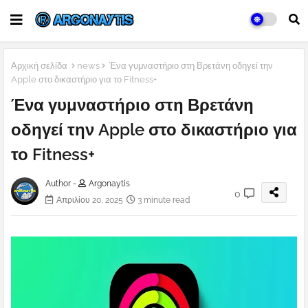
Αρχική σελίδα
news
Ένα γυμναστήριο στη Βρετάνη οδηγεί την
Apple στο δικαστήριο για το Fitness+
Ένα γυμναστήριο στη Βρετάνη
οδηγεί την Apple στο δικαστήριο για
το Fitness+
Author -
Argonaytis
0
Απριλίου 20, 2025
3 minute read