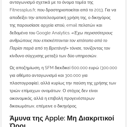
ανταγωνισμό σχετικά με το όνομα τομέα της
Fitnessplus.fr, που δραστηριοποιείται από το 2013. Για να
αποδείξει την αποτελεσματική χρήση της, ο δικηγόρος
της παρουσίασε αρχεία ιστού, email πελατών και
δεδομένα του Google Analytics.
«Έχω περισσότερους
ανθρώπους που επισκέπτονται τον ιστότοπο από το
Παρίσι παρά από τη Βρετάνη!»
τόνισε, τονίζοντας τον
κίνδυνο σύγχυσης μεταξύ των δύο υπηρεσιών.
Ως αποζημίωση, η SFM διεκδικεί 600.000 ευρώ (300.000
για αθέμιτο ανταγωνισμό και 300.000 για
πλαστογραφία), αλλά κυρίως την παύση της χρήσης των
τριών επίμαχων ονομάτων. Ο στόχος δεν είναι
οικονομικός, αλλά η επιβολή προγενέστερων
δικαιωμάτων, επέμεινε ο δικηγόρος.
Άμυνα της Apple: Μη Διακριτικοί
Όροι