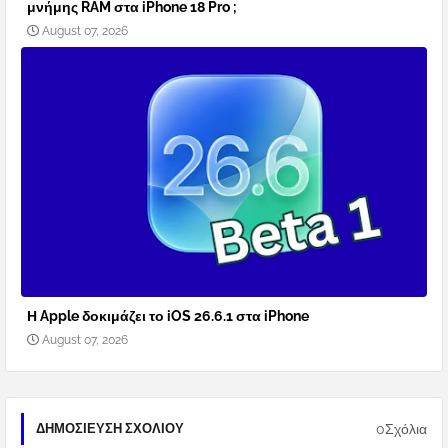
μνήμης RAM στα iPhone 18 Pro ;
August 07, 2026
Η Apple δοκιμάζει το iOS 26.6.1 στα iPhone
August 07, 2026
0Σχόλια
ΔΗΜΟΣΊΕΥΣΗ ΣΧΟΛΊΟΥ