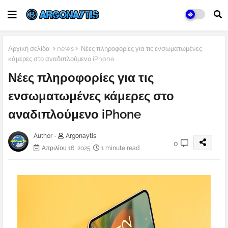
Αρχική σελίδα
news
Νέες πληροφορίες για τις ενσωματωμένες
κάμερες στο αναδιπλούμενο iPhone
Νέες πληροφορίες για τις
ενσωματωμένες κάμερες στο
αναδιπλούμενο iPhone
Author -
Argonaytis
0
Απριλίου 16, 2025
1 minute read