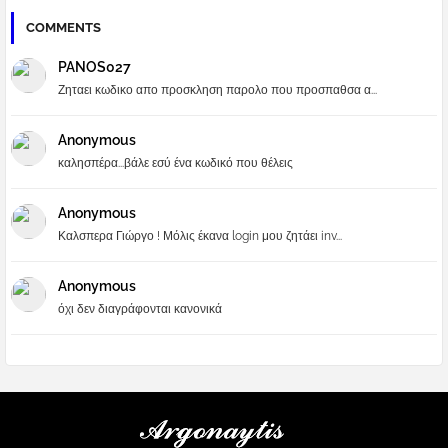
COMMENTS
PANOS027
Ζηταει κωδικο απο προσκληση παρολο που προσπαθσα α...
Anonymous
καλησπέρα...βάλε εσύ ένα κωδικό που θέλεις
Anonymous
Καλσπερα Γιώργο ! Μόλις έκανα login μου ζητάει inv...
Anonymous
όχι δεν διαγράφονται κανονικά