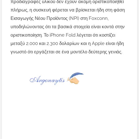
προδιαγραφές υλικού δεν έχουν ακόμη οριστικοποιηθεί
πλήρως, η συσκευή φέρεται να βρίσκεται ήδη στη φάση
Εισαγωγής Νέου Προϊόντος (NPI) στη Foxconn,
υποδηλώνοντας ότι τα βασικά στοιχεία είναι κοντά στην
οριστικοποίηση. Το iPhone Fold λέγεται ότι κοστίζει
μεταξύ 2.000 και 2.300 δολαρίων και η Apple είναι ήδη
γνωστό ότι εργάζεται σε ένα μοντέλο δεύτερης γενιάς.