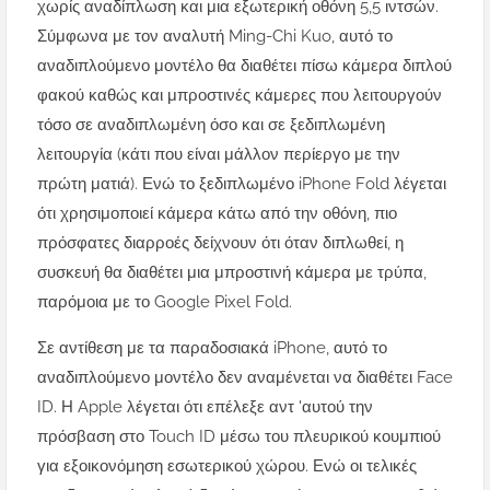
χωρίς αναδίπλωση και μια εξωτερική οθόνη 5,5 ιντσών.
Σύμφωνα με τον αναλυτή Ming-Chi Kuo, αυτό το
αναδιπλούμενο μοντέλο θα διαθέτει πίσω κάμερα διπλού
φακού καθώς και μπροστινές κάμερες που λειτουργούν
τόσο σε αναδιπλωμένη όσο και σε ξεδιπλωμένη
λειτουργία (κάτι που είναι μάλλον περίεργο με την
πρώτη ματιά). Ενώ το ξεδιπλωμένο iPhone Fold λέγεται
ότι χρησιμοποιεί κάμερα κάτω από την οθόνη, πιο
πρόσφατες διαρροές δείχνουν ότι όταν διπλωθεί, η
συσκευή θα διαθέτει μια μπροστινή κάμερα με τρύπα,
παρόμοια με το Google Pixel Fold.
Σε αντίθεση με τα παραδοσιακά iPhone, αυτό το
αναδιπλούμενο μοντέλο δεν αναμένεται να διαθέτει Face
ID. Η Apple λέγεται ότι επέλεξε αντ 'αυτού την
πρόσβαση στο Touch ID μέσω του πλευρικού κουμπιού
για εξοικονόμηση εσωτερικού χώρου. Ενώ οι τελικές