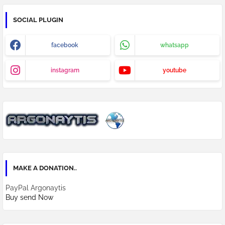
SOCIAL PLUGIN
facebook
whatsapp
instagram
youtube
MAKE A DONATION..
PayPal Argonaytis
Buy send Now