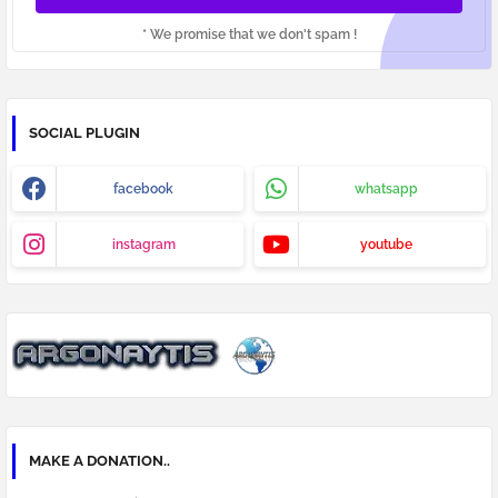
* We promise that we don't spam !
SOCIAL PLUGIN
facebook
whatsapp
instagram
youtube
MAKE A DONATION..