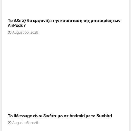
Το iOS 27 θα εμφανίζει την κατάσταση της μπαταρίας των
AirPods ?
August 06, 2026
Το iMessage είναι διαθέσιμο σε Android με το Sunbird
August 06, 2026