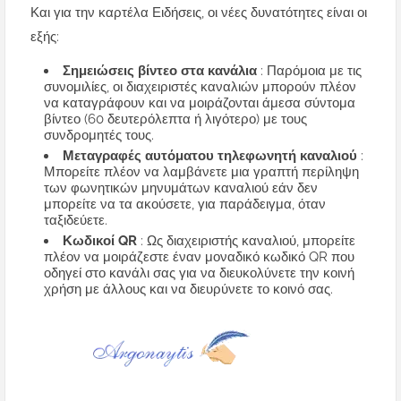
Και για την καρτέλα Ειδήσεις, οι νέες δυνατότητες είναι οι
εξής:
Σημειώσεις βίντεο στα κανάλια
: Παρόμοια με τις
συνομιλίες, οι διαχειριστές καναλιών μπορούν πλέον
να καταγράφουν και να μοιράζονται άμεσα σύντομα
βίντεο (60 δευτερόλεπτα ή λιγότερο) με τους
συνδρομητές τους.
Μεταγραφές αυτόματου τηλεφωνητή καναλιού
:
Μπορείτε πλέον να λαμβάνετε μια γραπτή περίληψη
των φωνητικών μηνυμάτων καναλιού εάν δεν
μπορείτε να τα ακούσετε, για παράδειγμα, όταν
ταξιδεύετε.
Κωδικοί QR
: Ως διαχειριστής καναλιού, μπορείτε
πλέον να μοιράζεστε έναν μοναδικό κωδικό QR που
οδηγεί στο κανάλι σας για να διευκολύνετε την κοινή
χρήση με άλλους και να διευρύνετε το κοινό σας.