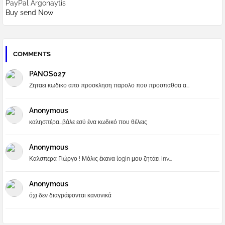
PayPal Argonaytis
Buy send Now
COMMENTS
PANOS027
Ζηταει κωδικο απο προσκληση παρολο που προσπαθσα α...
Anonymous
καλησπέρα...βάλε εσύ ένα κωδικό που θέλεις
Anonymous
Καλσπερα Γιώργο ! Μόλις έκανα login μου ζητάει inv...
Anonymous
όχι δεν διαγράφονται κανονικά