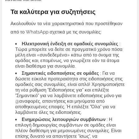
Τα καλύτερα για συζητήσεις
Ακολουθούν τα νέα χαρακτηριστικά που προστέθηκαν
από το WhatsApp σχετικά με τις συνομιλίες:
Ηλεκτρονική ένδειξη σε ομαδικές συνομιλίες
:
Τώρα μπορείτε να δείτε σε πραγματικό χρόνο πόσα
μέλη είναι «συνδεδεμένα» κάτω από το όνομα της
ομάδας και, επομένως, να γνωρίζετε εάν τα άτομα
είναι διαθέσιμα για συνομιλία.
Σημαντικές ειδοποιήσεις σε ομάδες
: Για να
δώσετε εύκολα προτεραιότητα στις ειδοποιήσεις στις
ομαδικές σας συνομιλίες, είναι απλό! Χρησιμοποιήστε
τη νέα ρύθμιση "Ειδοποιήσεις για" και επιλέξτε
"Σημαντικό" για να λαμβάνετε ειδοποιήσεις μόνο για
@αναφορές, απαντήσεις και μηνύματα από
αποθηκευμένες επαφές. Ή επιλέξτε "Όλα" για να
λαμβάνετε όλες τις ειδοποιήσεις.
Ενημερώσεις λειτουργιών συμβάντων
: Η
επιλογή δημιουργίας συμβάντων σε ομάδες είναι
πλέον διαθέσιμη για μεμονωμένες συνομιλίες. Είναι
επίσης δυνατό να απαντήσετε "ίσως", να