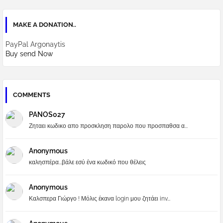
MAKE A DONATION..
PayPal Argonaytis
Buy send Now
COMMENTS
PANOS027
Ζηταει κωδικο απο προσκληση παρολο που προσπαθσα α...
Anonymous
καλησπέρα...βάλε εσύ ένα κωδικό που θέλεις
Anonymous
Καλσπερα Γιώργο ! Μόλις έκανα login μου ζητάει inv...