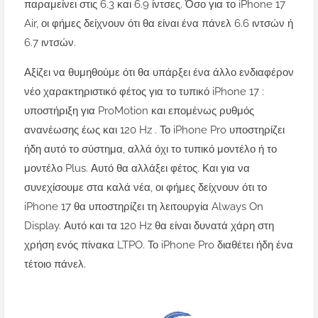
παραμείνει στις 6.3 και 6.9 ίντσες. Όσο για το iPhone 17
Air, οι φήμες δείχνουν ότι θα είναι ένα πάνελ 6.6 ιντσών ή
6.7 ιντσών.
Αξίζει να θυμηθούμε ότι θα υπάρξει ένα άλλο ενδιαφέρον
νέο χαρακτηριστικό φέτος για το τυπικό iPhone 17 :
υποστήριξη για ProMotion και επομένως ρυθμός
ανανέωσης έως και 120 Hz . Το iPhone Pro υποστηρίζει
ήδη αυτό το σύστημα, αλλά όχι το τυπικό μοντέλο ή το
μοντέλο Plus. Αυτό θα αλλάξει φέτος. Και για να
συνεχίσουμε στα καλά νέα, οι φήμες δείχνουν ότι το
iPhone 17 θα υποστηρίζει τη λειτουργία Always On
Display. Αυτό και τα 120 Hz θα είναι δυνατά χάρη στη
χρήση ενός πίνακα LTPO. Το iPhone Pro διαθέτει ήδη ένα
τέτοιο πάνελ.