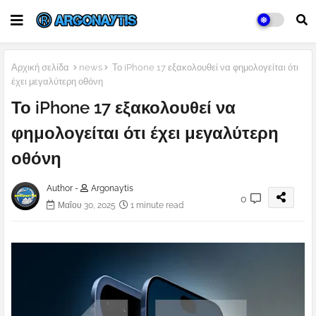
Αρχική σελίδα
news
Το iPhone 17 εξακολουθεί να φημολογείται ότι
έχει μεγαλύτερη οθόνη
Το iPhone 17 εξακολουθεί να
φημολογείται ότι έχει μεγαλύτερη
οθόνη
Author -
Argonaytis
0
Μαΐου 30, 2025
1 minute read