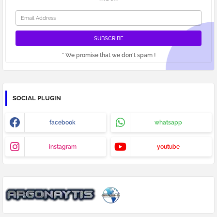
* We promise that we don't spam !
SOCIAL PLUGIN
facebook
whatsapp
instagram
youtube