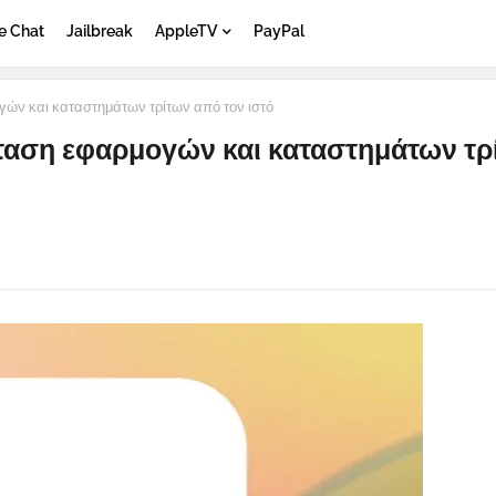
e Chat
Jailbreak
AppleTV
PayPal
γών και καταστημάτων τρίτων από τον ιστό
άσταση εφαρμογών και καταστημάτων τρ