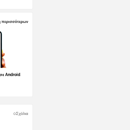
 περισσότερων
 σε Android
0Σχόλια