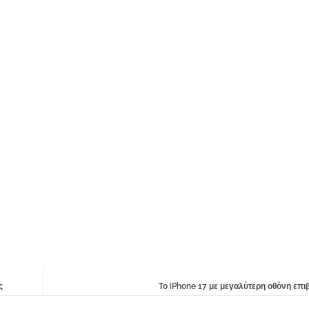
ς
Το iPhone 17 με μεγαλύτερη οθόνη επι