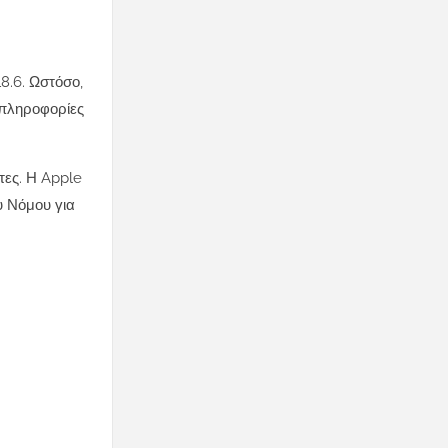
18.6. Ωστόσο,
 πληροφορίες
τες. Η Apple
υ Νόμου για