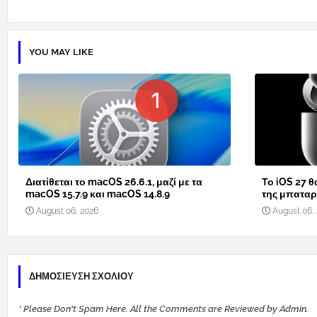
YOU MAY LIKE
Διατίθεται το macOS 26.6.1, μαζί με τα
Το iOS 27 θ
macOS 15.7.9 και macOS 14.8.9
της μπαταρί
August 06, 2026
August 06,
ΔΗΜΟΣΊΕΥΣΗ ΣΧΟΛΊΟΥ
* Please Don't Spam Here. All the Comments are Reviewed by Admin.