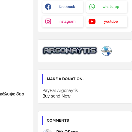
facebook
whatsapp
instagram
youtube
MAKE A DONATION..
PayPal Argonaytis
οκάλυψε δύο
Buy send Now
COMMENTS