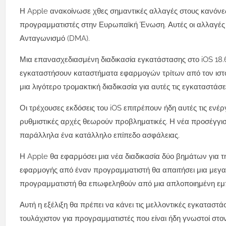
Η Apple ανακοίνωσε χθες σημαντικές αλλαγές στους κανόνες
προγραμματιστές στην Ευρωπαϊκή Ένωση. Αυτές οι αλλαγές α
Ανταγωνισμό (DMA).
Μια επανασχεδιασμένη διαδικασία εγκατάστασης στο iOS 18
εγκαταστήσουν καταστήματα εφαρμογών τρίτων από τον ιστό
μια λιγότερο τρομακτική διαδικασία για αυτές τις εγκαταστάσει
Οι τρέχουσες εκδόσεις του iOS επιτρέπουν ήδη αυτές τις ενέ
ρυθμιστικές αρχές θεωρούν προβληματικές. Η νέα προσέγγισ
παράλληλα ένα κατάλληλο επίπεδο ασφάλειας.
Η Apple θα εφαρμόσει μια νέα διαδικασία δύο βημάτων για 
εφαρμογής από έναν προγραμματιστή θα απαιτήσει μια μεγαλ
προγραμματιστή θα επωφεληθούν από μια απλοποιημένη εμπε
Αυτή η εξέλιξη θα πρέπει να κάνει τις μελλοντικές εγκαταστ
τουλάχιστον για προγραμματιστές που είναι ήδη γνωστοί στο