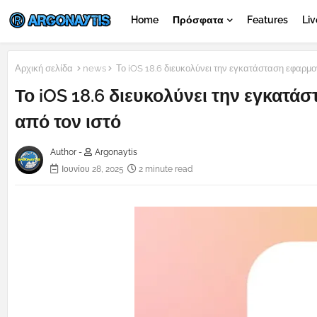
Home
Πρόσφατα
Features
Liv
Αρχική σελίδα
news
Το iOS 18.6 διευκολύνει την εγκατάσταση εφαρμο
Το iOS 18.6 διευκολύνει την εγκατ
από τον ιστό
Author -
Argonaytis
Ιουνίου 28, 2025
2 minute read