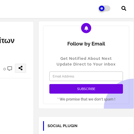
ίτων
Follow by Email
Get Notified About Next
Update Direct to Your inbox
0
* We promise that we don't spam !
SOCIAL PLUGIN