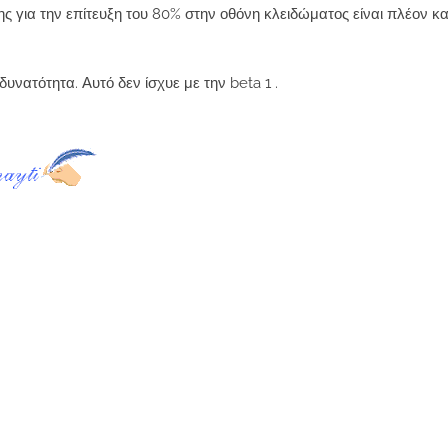
ς για την επίτευξη του 80% στην οθόνη κλειδώματος είναι πλέον κα
υνατότητα. Αυτό δεν ίσχυε με την beta 1 .