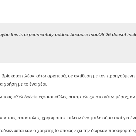
aybe this is experimentaly added. because macOS 26 doesnt incl
λας βρίσκεται πλέον κάτω αριστερά, σε αντίθεση με την προηγούμενη
α χρήση με το ένα χέρι.
ον τους «Σελιδοδείκτες» και «Όλες οι καρτέλες» στο κάτω μέρος, αντ
νωστους αποστολείς χρησιμοποιεί πλέον ένα μπλε σήμα αντί για έν
ποδεικνύεται εάν ο χρήστης (ο οποίος έχει την δωρεάν προσφορά) έχ