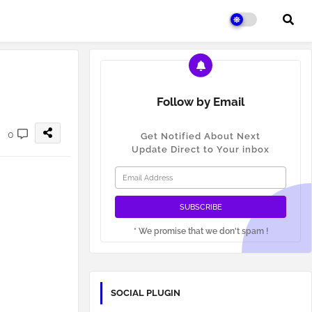
Follow by Email
0
Get Notified About Next
Update Direct to Your inbox
* We promise that we don't spam !
SOCIAL PLUGIN