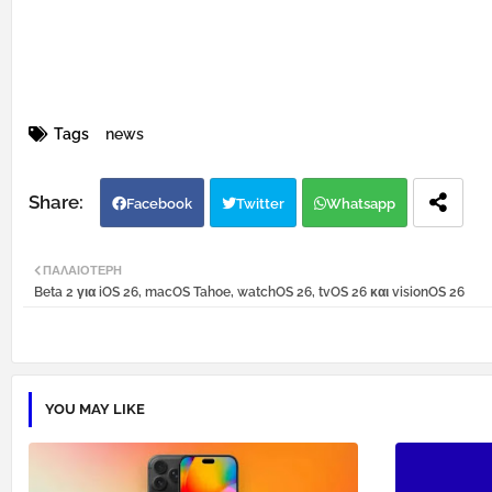
Tags
news
Facebook
Twitter
Whatsapp
ΠΑΛΑΙΌΤΕΡΗ
Beta 2 για iOS 26, macOS Tahoe, watchOS 26, tvOS 26 και visionOS 26
YOU MAY LIKE