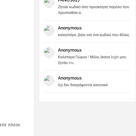
PANOS027
Ζηταει κωδικο απο προσκληση παρολο που
προσπαθσα α...
Anonymous
καλησπέρα...βάλε εσύ ένα κωδικό που θέλεις
Anonymous
Καλσπερα Γιώργο ! Μόλις έκανα login μου
ζητάει inv...
Anonymous
όχι δεν διαγράφονται κανονικά
είτε πλέον