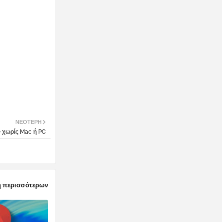
ΝΕΌΤΕΡΗ
 χωρίς Mac ή PC
 περισσότερων