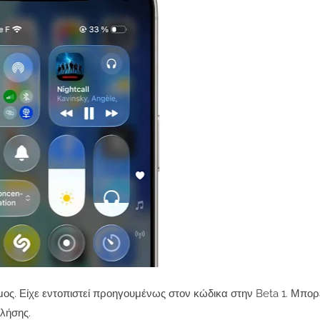
ιμος. Είχε εντοπιστεί προηγουμένως στον κώδικα στην Beta 1. Μπορ
κλήσης.