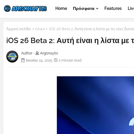
Home
Πρόσφατα
Features
Liv
Αρχική σελίδα
news
iOS 26 Beta 2: Αυτή είναι η λίστα με τις νέες δυνα
iOS 26 Beta 2: Αυτή είναι η λίστα με 
Author -
Argonaytis
Ιουνίου 24, 2025
2 minute read