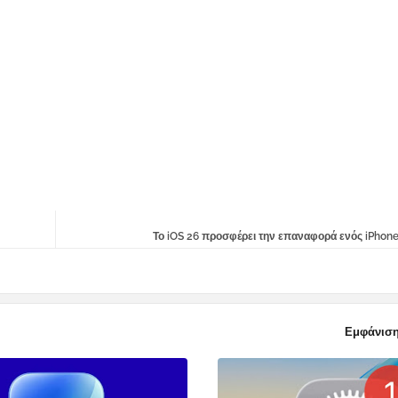
Το iOS 26 προσφέρει την επαναφορά ενός iPhone
Εμφάνιση