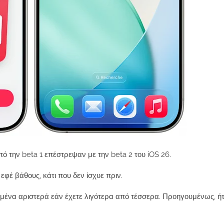
ό την beta 1 επέστρεψαν με την beta 2 του iOS 26.
φέ βάθους, κάτι που δεν ίσχυε πριν.
σμένα αριστερά εάν έχετε λιγότερα από τέσσερα. Προηγουμένως, ή