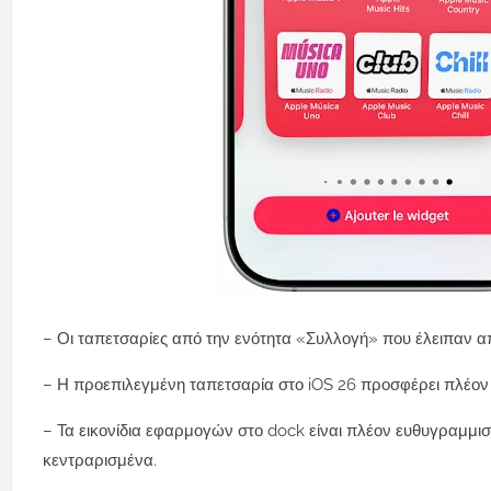
– Οι ταπετσαρίες από την ενότητα «Συλλογή» που έλειπαν απ
– Η προεπιλεγμένη ταπετσαρία στο iOS 26 προσφέρει πλέον ε
– Τα εικονίδια εφαρμογών στο dock είναι πλέον ευθυγραμμι
κεντραρισμένα.