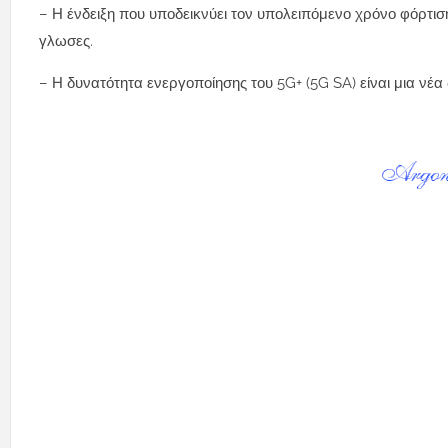
– Η ένδειξη που υποδεικνύει τον υπολειπόμενο χρόνο φόρτιση
γλωσες.
– Η δυνατότητα ενεργοποίησης του 5G+ (5G SA) είναι μια νέα δ