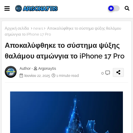
Αρχική σελίδα
news
Αποκαλύφθηκε το σύστημα ψύξης θαλάμου
ατμώνγια το iPhone 17 Pro
Αποκαλύφθηκε το σύστημα ψύξης
θαλάμου ατμώνγια το iPhone 17 Pro
Author -
Argonaytis
0
Ιουνίου 22, 2025
1 minute read