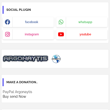
SOCIAL PLUGIN
facebook
whatsapp
instagram
youtube
MAKE A DONATION..
PayPal Argonaytis
Buy send Now