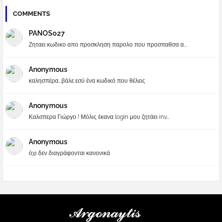
COMMENTS
PANOS027
Ζηταει κωδικο απο προσκληση παρολο που προσπαθσα α...
Anonymous
καλησπέρα...βάλε εσύ ένα κωδικό που θέλεις
Anonymous
Καλσπερα Γιώργο ! Μόλις έκανα login μου ζητάει inv...
Anonymous
όχι δεν διαγράφονται κανονικά