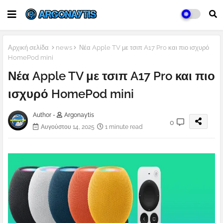
Αρχική σελίδα
news
Νέα Apple TV με τσιπ A17 Pro και πιο ισχυρό
HomePod mini
Νέα Apple TV με τσιπ A17 Pro και πιο
ισχυρό HomePod mini
Author -
Argonaytis
0
Αυγούστου 14, 2025
1 minute read