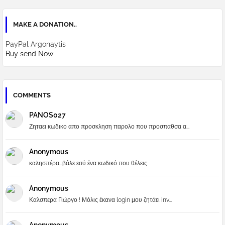
MAKE A DONATION..
PayPal Argonaytis
Buy send Now
COMMENTS
PANOS027
Ζηταει κωδικο απο προσκληση παρολο που προσπαθσα α...
Anonymous
καλησπέρα...βάλε εσύ ένα κωδικό που θέλεις
Anonymous
Καλσπερα Γιώργο ! Μόλις έκανα login μου ζητάει inv...