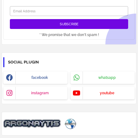
* We promise that we don't spam !
SOCIAL PLUGIN
facebook
whatsapp
instagram
youtube