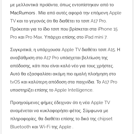
με μελλοντικά προϊόντα, όπως εντοπίστηκαν από το
MacRumors
. Μία από αυτές αφορά την επόμενη Apple
TV και το γεγονός ότι θα διαθέτει το τσιπ A17 Pro.
Πρόκειται για το ίδιο τσιπ που βρίσκεται στα iPhone 15
Pro και Pro Max. Υπάρχει επίσης στο iPad mini 7.
Συγκριτικά, η υπάρχουσα Apple TV διαθέτει τσιπ A15. Η
αναβάθμιση στο A17 Pro υπόσχεται βελτίωση της
απόδοσης, κάτι που είναι καλό νέο για τους χρήστες.
Αυτό θα εξασφαλίσει ακόμη πιο ομαλή πλοήγηση στο
tvOS και καλύτερη απόδοση στα παιχνίδια. Το A17 Pro
υποστηρίζει επίσης το Apple Intelligence.
Προηγούμενες φήμες έδειχναν ότι η νέα Apple TV
αναμένεται να κυκλοφορήσει φέτος. Σύμφωνα με
πληροφορίες, θα διαθέτει επίσης το δικό της chipset
Bluetooth και Wi-Fi της Apple .