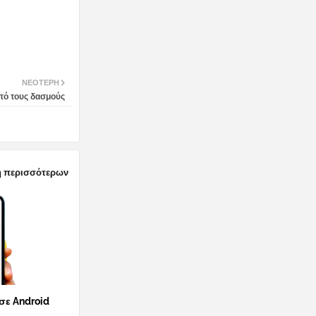
ΝΕΌΤΕΡΗ
πό τους δασμούς
 περισσότερων
 σε Android