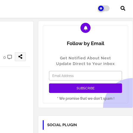
Follow by Email
0
Get Notified About Next
Update Direct to Your inbox
* We promise that we don't spam !
SOCIAL PLUGIN