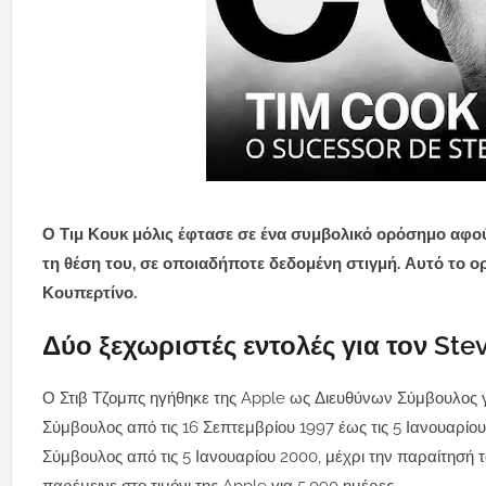
Ο Τιμ Κουκ μόλις έφτασε σε ένα συμβολικό ορόσημο αφού
τη θέση του, σε οποιαδήποτε δεδομένη στιγμή. Αυτό το ο
Κουπερτίνο.
Δύο ξεχωριστές εντολές για τον Ste
Ο Στιβ Τζομπς ηγήθηκε της Apple ως Διευθύνων Σύμβουλος γ
Σύμβουλος από τις 16 Σεπτεμβρίου 1997 έως τις 5 Ιανουαρίου
Σύμβουλος από τις 5 Ιανουαρίου 2000, μέχρι την παραίτησή τ