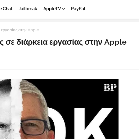
e Chat
Jailbreak
AppleTV
PayPal
α εργασίας στην Apple
ς σε διάρκεια εργασίας στην Apple