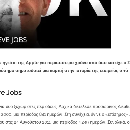
 ηγείται της Apple για περισσότερο χρόνο από όσο κατείχε ο 
ρόσημο σηματοδοτεί μια καμπή στην ιστορία της εταιρείας από 
ve Jobs
ια δύο ξεχωριστές περιόδους. Αρχικά διετέλεσε προσωρινός Διευ
 2000, μια περίοδος 841 ημερών. Στη συνέχεια, έγινε ο «επίσημος»
ου στις 24 Αυγούστου 2011, μια περίοδος 4.249 ημερών. Συνολικά, ο