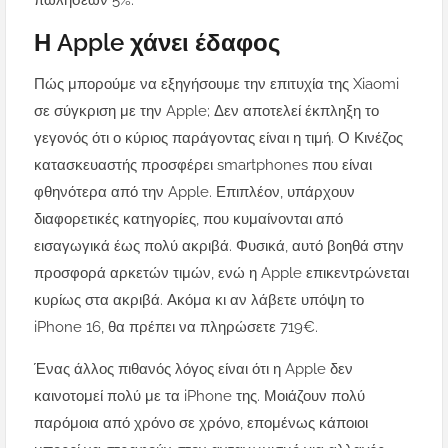
πωλήσεων 5%.
Η Apple χάνει έδαφος
Πώς μπορούμε να εξηγήσουμε την επιτυχία της Xiaomi
σε σύγκριση με την Apple; Δεν αποτελεί έκπληξη το
γεγονός ότι ο κύριος παράγοντας είναι η τιμή. Ο Κινέζος
κατασκευαστής προσφέρει smartphones που είναι
φθηνότερα από την Apple. Επιπλέον, υπάρχουν
διαφορετικές κατηγορίες, που κυμαίνονται από
εισαγωγικά έως πολύ ακριβά. Φυσικά, αυτό βοηθά στην
προσφορά αρκετών τιμών, ενώ η Apple επικεντρώνεται
κυρίως στα ακριβά. Ακόμα κι αν λάβετε υπόψη το
iPhone 16, θα πρέπει να πληρώσετε 719€.
Ένας άλλος πιθανός λόγος είναι ότι η Apple δεν
καινοτομεί πολύ με τα iPhone της. Μοιάζουν πολύ
παρόμοια από χρόνο σε χρόνο, επομένως κάποιοι