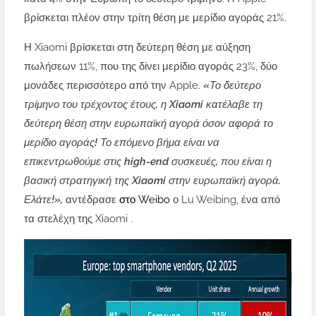
βρίσκεται πλέον στην τρίτη θέση με μερίδιο αγοράς 21%.
Η Xiaomi βρίσκεται στη δεύτερη θέση με αύξηση
πωλήσεων 11%, που της δίνει μερίδιο αγοράς 23%, δύο
μονάδες περισσότερο από την Apple.
«Το δεύτερο
τρίμηνο του τρέχοντος έτους, η Xiaomi κατέλαβε τη
δεύτερη θέση στην ευρωπαϊκή αγορά όσον αφορά το
μερίδιο αγοράς! Το επόμενο βήμα είναι να
επικεντρωθούμε στις high-end συσκευές, που είναι η
βασική στρατηγική της Xiaomi στην ευρωπαϊκή αγορά.
Ελάτε!»,
αντέδρασε
στο Weibo
ο Lu Weibing, ένα από
τα στελέχη της Xiaomi .