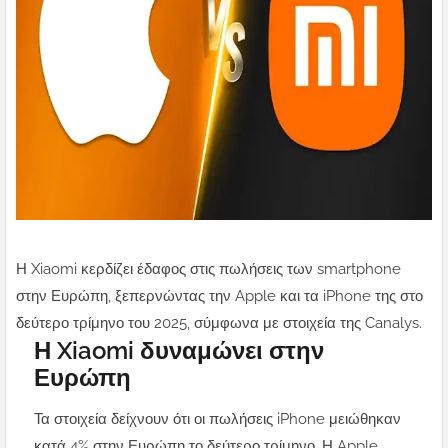
Η Xiaomi κερδίζει έδαφος στις πωλήσεις των smartphone
στην Ευρώπη, ξεπερνώντας την Apple και τα iPhone της στο
δεύτερο τρίμηνο του 2025, σύμφωνα με στοιχεία της Canalys.
Η Xiaomi δυναμώνει στην
Ευρώπη
Τα στοιχεία δείχνουν ότι οι πωλήσεις iPhone μειώθηκαν
κατά 4% στην Ευρώπη το δεύτερο τρίμηνο. Η Apple