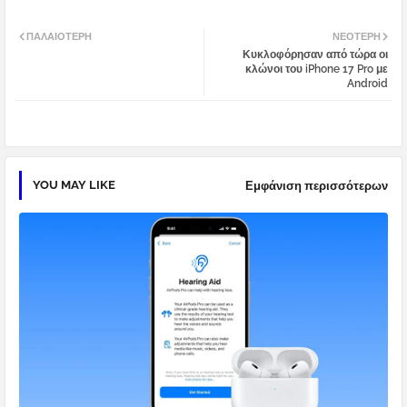
Twi
Wh
ΠΑΛΑΙΌΤΕΡΗ
ΝΕΌΤΕΡΗ
Κυκλοφόρησαν από τώρα οι
tter
atsa
κλώνοι του iPhone 17 Pro με
Android
pp
YOU MAY LIKE
Εμφάνιση περισσότερων