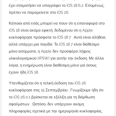
έχει σταματήσει να υπογράφει το iOS 18.6.2. Επομένως,
πρέπει να παραμείνετε στο iOS 26.
Κάποιοι από εσάς μπορεί να πουν ότι η επαναφορά στο
iOS 18 είναι ακόμα εφικτή, δεδομένου ότι η Apple
κυκλοφόρησε πρόσφατα το iOS 18.7 . Αυτό είναι αλήθεια,
αλλά υπάρχει μια παγίδα: Το iOS 18.7 είναι διαθέσιμο
μόνο ασύρματα, η Apple δεν προσφέρει λήψεις
υλικολογισμικού (IPSW) για αυτήν την έκδοση. Με άλλα
λόγια, η ενημέρωση είναι διαθέσιμη μόνο για όσους
έχουν ήδη iOS 18.
Υπενθυμίζεται ότι η τελική έκδοση του iOS 26
κυκλοφόρησε στις 15 Σεπτεμβρίου . Γνωρίζουμε ήδη ότι
το iOS 26.0.1 βρίσκεται σε εξέλιξη για τη διόρθωση
σφαλμάτων . Ωστόσο, δεν υπάρχουν ακόμη
πληροφορίες σχετικά με την ημερομηνία κυκλοφορίας.