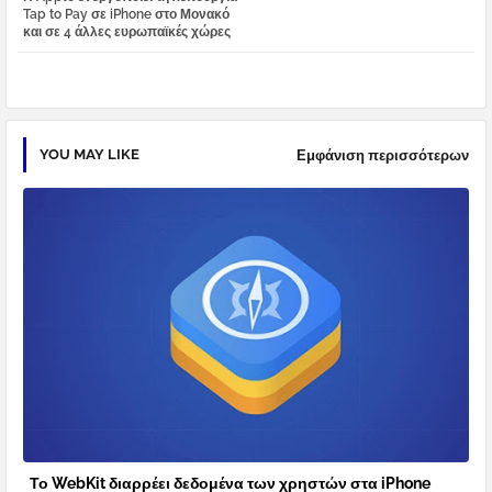
tter
atsa
Tap to Pay σε iPhone στο Μονακό
και σε 4 άλλες ευρωπαϊκές χώρες
pp
YOU MAY LIKE
Εμφάνιση περισσότερων
Το WebKit διαρρέει δεδομένα των χρηστών στα iPhone