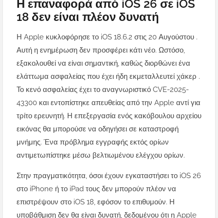
Η επαναφορά από iOS 26 σε iOS
18 δεν είναι πλέον δυνατή
Η Apple κυκλοφόρησε το iOS 18.6.2 στις 20 Αυγούστου .
Αυτή η ενημέρωση δεν προσφέρει κάτι νέο. Ωστόσο,
εξακολουθεί να είναι σημαντική, καθώς διορθώνει ένα
ελάττωμα ασφαλείας που έχει ήδη εκμεταλλευτεί χάκερ .
Το κενό ασφαλείας έχει το αναγνωριστικό CVE-2025-
43300 και εντοπίστηκε απευθείας από την Apple αντί για
τρίτο ερευνητή. Η επεξεργασία ενός κακόβουλου αρχείου
εικόνας θα μπορούσε να οδηγήσει σε καταστροφή
μνήμης. Ένα πρόβλημα εγγραφής εκτός ορίων
αντιμετωπίστηκε μέσω βελτιωμένου ελέγχου ορίων.
Στην πραγματικότητα, όσοι έχουν εγκαταστήσει το iOS 26
στο iPhone ή το iPad τους δεν μπορούν πλέον να
επιστρέψουν στο iOS 18, εφόσον το επιθυμούν. Η
υποβάθμιση δεν θα είναι δυνατή, δεδομένου ότι η Apple