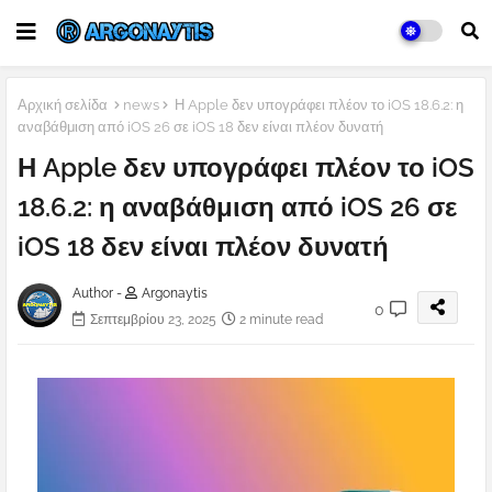
Αρχική σελίδα
news
Η Apple δεν υπογράφει πλέον το iOS 18.6.2: η
αναβάθμιση από iOS 26 σε iOS 18 δεν είναι πλέον δυνατή
Η Apple δεν υπογράφει πλέον το iOS
18.6.2: η αναβάθμιση από iOS 26 σε
iOS 18 δεν είναι πλέον δυνατή
Author -
Argonaytis
0
Σεπτεμβρίου 23, 2025
2 minute read