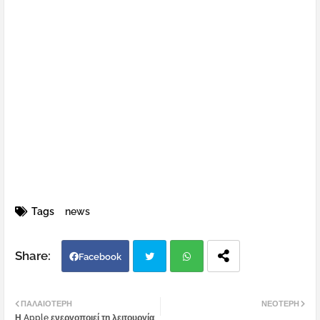
Tags
news
Facebook
Twi
Wh
ΠΑΛΑΙΌΤΕΡΗ
ΝΕΌΤΕΡΗ
Η Apple ενεργοποιεί τη λειτουργία