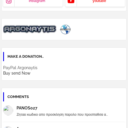
instagram
youtube
MAKE A DONATION..
PayPal Argonaytis
Buy send Now
COMMENTS
PANOS027
Ζηταει κωδικο απο προσκληση παρολο που προσπαθσα α...