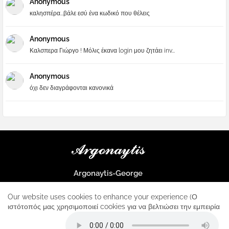
Anonymous
καλησπέρα...βάλε εσύ ένα κωδικό που θέλεις
Anonymous
Καλσπερα Γιώργο ! Μόλις έκανα login μου ζητάει inv...
Anonymous
όχι δεν διαγράφονται κανονικά
Argonaytis-George
Μια μεγάλη παρέα που μαθαίνουμε τα πάντα για την Apple και ο
μοναδικός σταθμός για κάθε iphone
Our website uses cookies to enhance your experience (Ο
ιστότοπός μας χρησιμοποιεί cookies για να βελτιώσει την εμπειρία