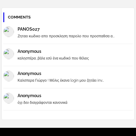
COMMENTS
PANOS027
Ζηταει κωδικο απο προσκληση παρολο που προσπαθσα α...
Anonymous
καλησπέρα...βάλε εσύ ένα κωδικό που θέλεις
Anonymous
Καλσπερα Γιώργο ! Μόλις έκανα login μου ζητάει inv...
Anonymous
όχι δεν διαγράφονται κανονικά