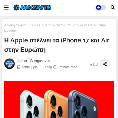
Αρχική σελίδα
news
Η Apple στέλνει τα iPhone 17 και Air στην
Ευρώπη
Η Apple στέλνει τα iPhone 17 και Air
στην Ευρώπη
Author -
Argonaytis
0
Σεπτεμβρίου 18, 2025
1 minute read