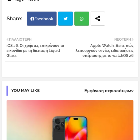
Facebook
Twi
Wh
ΠΑΛΑΙΌΤΕΡΗ
ΝΕΌΤΕΡΗ
iOS 26: Οι χρήστες επικρίνουν τα
Apple Watch: Δείτε πώς
tter
atsa
εικονίδια με τη διεπαφή Liquid
λειτουργούν οι νέες ειδοποιήσεις
Glass
υπέρτασης με το watchOS 26
pp
YOU MAY LIKE
Εμφάνιση περισσότερων