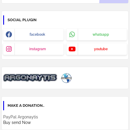
SOCIAL PLUGIN
facebook
whatsapp
instagram
youtube
MAKE A DONATION..
PayPal Argonaytis
Buy send Now