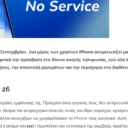
 Σεπτεμβρίου , ένα μέρος των χρηστών iPhone αντιμετωπίζει μι
αφνικά την πρόσβαση στο δίκτυο κινητής τηλεφωνίας, ενώ όλα 
ήσεις, την αποστολή μηνυμάτων και την περιήγηση στο διαδίκτ
 26
υχαίας εμφάνισης της. Πράγματι είναι γεγονός πως, δεν αντιμετωπίζ
 Ακόμα πιο ανησυχητικό είναι ότι, εντός του ίδιου παρόχου, ορισμέν
λλοι συνεχίζουν να χρησιμοποιούν το iPhone τους κανονικά. Αυτή 
εί
ή ακόμα και
εκεί
) περιπλέκει τον εντοπισμό της ακριβούς προέλε