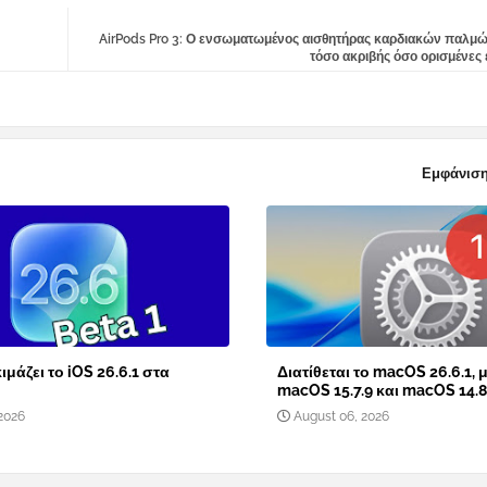
AirPods Pro 3: Ο ενσωματωμένος αισθητήρας καρδιακών παλμώ
τόσο ακριβής όσο ορισμένες 
Εμφάνιση
ιμάζει το iOS 26.6.1 στα
Διατίθεται το macOS 26.6.1, μ
macOS 15.7.9 και macOS 14.8
2026
August 06, 2026