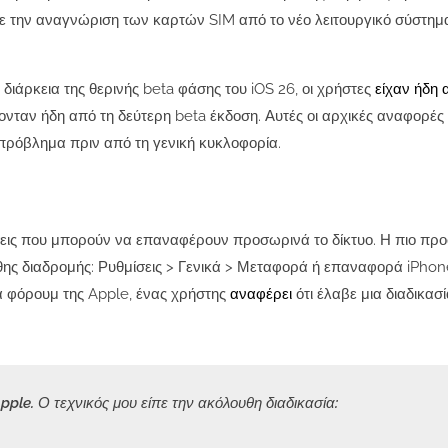
με την αναγνώριση των καρτών SIM από το νέο λειτουργικό σύστημ
διάρκεια της θερινής beta φάσης του iOS 26, οι χρήστες
είχαν ήδη 
νταν ήδη από τη δεύτερη beta έκδοση. Αυτές οι αρχικές αναφορές
 πρόβλημα πριν από τη γενική κυκλοφορία.
εις που μπορούν να επαναφέρουν προσωρινά το δίκτυο. Η πιο προ
ης διαδρομής: Ρυθμίσεις > Γενικά > Μεταφορά ή επαναφορά iPhon
 φόρουμ της Apple, ένας χρήστης
αναφέρει
ότι έλαβε μια διαδικασ
Apple.
Ο τεχνικός μου είπε την ακόλουθη διαδικασία: