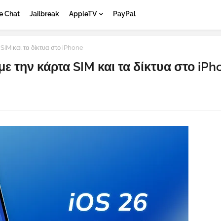
e Chat
Jailbreak
AppleTV
PayPal
SIM και τα δίκτυα στο iPhone
ε την κάρτα SIM και τα δίκτυα στο iPh