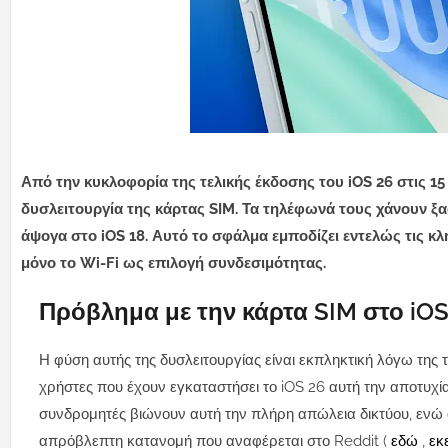
Από την κυκλοφορία της τελικής έκδοσης του iOS 26 στις 15
δυσλειτουργία της κάρτας SIM. Τα τηλέφωνά τους χάνουν ξ
άψογα στο iOS 18.
Αυτό το σφάλμα εμποδίζει εντελώς τις κλ
μόνο το Wi-Fi ως επιλογή συνδεσιμότητας.
Πρόβλημα με την κάρτα SIM στο iOS
Η φύση αυτής της δυσλειτουργίας είναι εκπληκτική λόγω της τ
χρήστες που έχουν εγκαταστήσει το iOS 26 αυτή την αποτυχία.
συνδρομητές βιώνουν αυτή την πλήρη απώλεια δικτύου, ενώ ά
απρόβλεπτη κατανομή που αναφέρεται στο Reddit (
εδώ
,
εκ