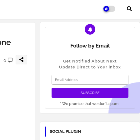
one
Follow by Email
0
Get Notified About Next
Update Direct to Your inbox
* We promise that we don't spam !
SOCIAL PLUGIN