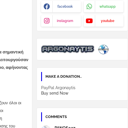
facebook
whatsapp
instagram
youtube
α σημαντική
λειτουργούσαν
υο, αφήνοντας
MAKE A DONATION..
PayPal Argonaytis
Buy send Now
ουν όλοι οι
οι
COMMENTS
η
υσης του