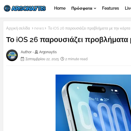
Home
Πρόσφατα
Features
Liv
Αρχική σελίδα
news
Το iOS 26 παρουσιάζει προβλήματα με την κάρτα 
Το iOS 26 παρουσιάζει προβλήματα μ
Author -
Argonaytis
Σεπτεμβρίου 22, 2025
2 minute read