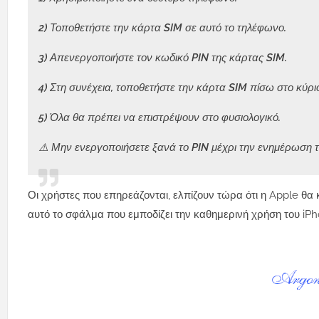
2) Τοποθετήστε την κάρτα SIM σε αυτό το τηλέφωνο.
3) Απενεργοποιήστε τον κωδικό PIN της κάρτας SIM.
4) Στη συνέχεια, τοποθετήστε την κάρτα SIM πίσω στο κύρι
5) Όλα θα πρέπει να επιστρέψουν στο φυσιολογικό.
⚠️ Μην ενεργοποιήσετε ξανά το PIN μέχρι την ενημέρωση το
Οι χρήστες που επηρεάζονται, ελπίζουν τώρα ότι η Apple θα
αυτό το σφάλμα που εμποδίζει την καθημερινή χρήση του iPh