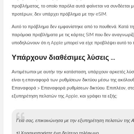
προβλήματος, το οποίο παρόλα αυτά φαίνεται να συνδέεται 
προτέρων, δεν υπάρχει πρόβλημα με την eSIM.
Αυτό το πρόβλημα δεν εμφανίστηκε από το πουθενά. Κατά τη 
παρόμοια προβλήματα με τις κάρτες SIM που δεν αναγνωρίζο
υποδηλώνουν ότι η Apple μπορεί να είχε προβλέψει αυτό το
Υπάρχουν διαθέσιμες λύσεις ...
Αντιμέτωποι με αυτήν την κατάσταση, υπάρχουν αρκετές λύσ
είναι η επαναφορά των ρυθμίσεων δικτύου μέσω της ακόλουθ
Επαναφορά > Επαναφορά ρυθμίσεων δικτύου. Επιπλέον, στα
εξυπηρέτηση πελατών της Apple, και γράφει τα εξής:
Γεια σας, επικοινώνησα με την εξυπηρέτηση πελατών της 
1) Χρησιμοποιήστε ένα δεύτερο τηλέφωνο.