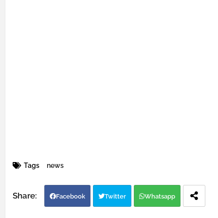
Tags
news
Facebook
Twitter
Whatsapp