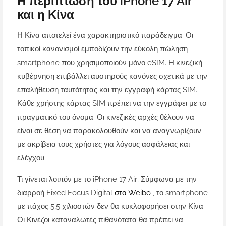
Η περίπτωση του iPhone 17 Air
και η Κίνα
Η Κίνα αποτελεί ένα χαρακτηριστικό παράδειγμα. Οι
τοπικοί κανονισμοί εμποδίζουν την εύκολη πώληση
smartphone που χρησιμοποιούν μόνο eSIM. Η κινεζική
κυβέρνηση επιβάλλει αυστηρούς κανόνες σχετικά με την
επαλήθευση ταυτότητας και την εγγραφή κάρτας SIM.
Κάθε χρήστης κάρτας SIM πρέπει να την εγγράφει με το
πραγματικό του όνομα. Οι κινεζικές αρχές θέλουν να
είναι σε θέση να παρακολουθούν και να αναγνωρίζουν
με ακρίβεια τους χρήστες για λόγους ασφάλειας και
ελέγχου.
Τι γίνεται λοιπόν με το iPhone 17 Air; Σύμφωνα με την
διαρροή Fixed Focus Digital
στο Weibo
, το smartphone
με πάχος 5,5 χιλιοστών δεν θα κυκλοφορήσει στην Κίνα.
Οι Κινέζοι καταναλωτές πιθανότατα θα πρέπει να