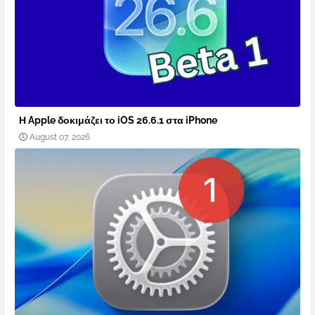
Η Apple δοκιμάζει το iOS 26.6.1 στα iPhone
August 07, 2026