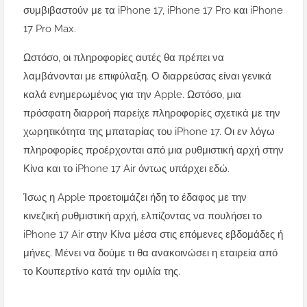
συμβιβαστούν με τα iPhone 17, iPhone 17 Pro και iPhone
17 Pro Max.
Ωστόσο, οι πληροφορίες αυτές θα πρέπει να
λαμβάνονται με επιφύλαξη. Ο διαρρεύσας είναι γενικά
καλά ενημερωμένος για την Apple. Ωστόσο, μια
πρόσφατη διαρροή παρείχε πληροφορίες σχετικά με την
χωρητικότητα της μπαταρίας του iPhone 17. Οι εν λόγω
πληροφορίες προέρχονται από μια ρυθμιστική αρχή στην
Κίνα και το iPhone 17 Air όντως υπάρχει εδώ.
Ίσως η Apple προετοιμάζει ήδη το έδαφος με την
κινεζική ρυθμιστική αρχή, ελπίζοντας να πουλήσει το
iPhone 17 Air στην Κίνα μέσα στις επόμενες εβδομάδες ή
μήνες. Μένει να δούμε τι θα ανακοινώσει η εταιρεία από
το Κουπερτίνο κατά την ομιλία της.