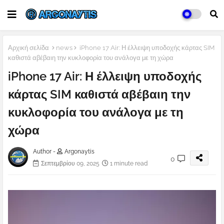
Αρχική σελίδα
news
iPhone 17 Air: Η έλλειψη υποδοχής κάρτας SIM
καθιστά αβέβαιη την κυκλοφορία του ανάλογα με τη χώρα
iPhone 17 Air: Η έλλειψη υποδοχής
κάρτας SIM καθιστά αβέβαιη την
κυκλοφορία του ανάλογα με τη
χώρα
Author -
Argonaytis
0
Σεπτεμβρίου 09, 2025
1 minute read