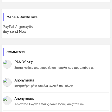
MAKE A DONATION..
PayPal Argonaytis
Buy send Now
COMMENTS
PANOS027
Ζηταει κωδικο απο προσκληση παρολο που προσπαθσα α...
Anonymous
καλησπέρα...βάλε εσύ ένα κωδικό που θέλεις
Anonymous
Καλσπερα Γιώργο ! Μόλις έκανα login μου ζητάει inv...