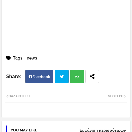
Tags
news
Facebook
Twi
Wh
ΠΑΛΑΙΌΤΕΡΗ
ΝΕΌΤΕΡΗ
tter
atsa
pp
YOU MAY LIKE
Εμφάνιση περισσότερων