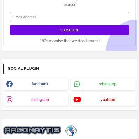
inbox
* We promise that we don't spam !
SOCIAL PLUGIN
facebook
whatsapp
instagram
youtube