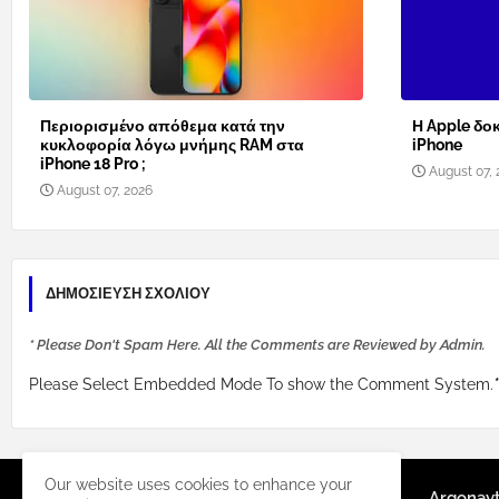
Περιορισμένο απόθεμα κατά την
Η Apple δοκ
κυκλοφορία λόγω μνήμης RAM στα
iPhone
iPhone 18 Pro ;
August 07, 
August 07, 2026
ΔΗΜΟΣΊΕΥΣΗ ΣΧΟΛΊΟΥ
* Please Don't Spam Here. All the Comments are Reviewed by Admin.
Please Select Embedded Mode To show the Comment System.
*
Our website uses cookies to enhance your
Argonay