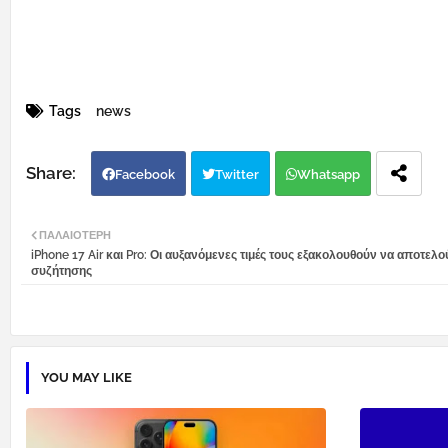
Tags
news
Facebook
Twitter
Whatsapp
ΠΑΛΑΙΌΤΕΡΗ
iPhone 17 Air και Pro: Οι αυξανόμενες τιμές τους εξακολουθούν να αποτελο
συζήτησης
YOU MAY LIKE