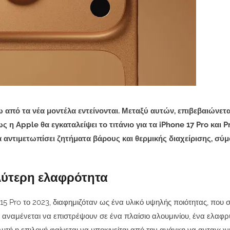
 από τα νέα μοντέλα εντείνονται. Μεταξύ αυτών, επιβεβαιώνετα
 Apple θα εγκαταλείψει το τιτάνιο για τα iPhone 17 Pro και P
α αντιμετωπίσει ζητήματα βάρους και θερμικής διαχείρισης, σύ
λύτερη ελαφρότητα
15 Pro το 2023, διαφημιζόταν ως ένα υλικό υψηλής ποιότητας, που 
x αναμένεται να επιστρέψουν σε ένα πλαίσιο αλουμινίου, ένα ελαφρ