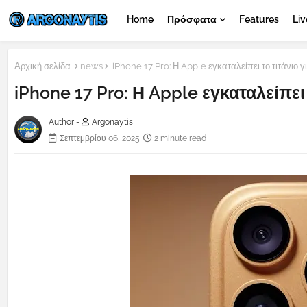
Home
Πρόσφατα
Features
Liv
Αρχική σελίδα
news
iPhone 17 Pro: Η Apple εγκαταλείπει το τιτάνιο γι
iPhone 17 Pro: Η Apple εγκαταλείπει 
Author -
Argonaytis
Σεπτεμβρίου 06, 2025
2 minute read