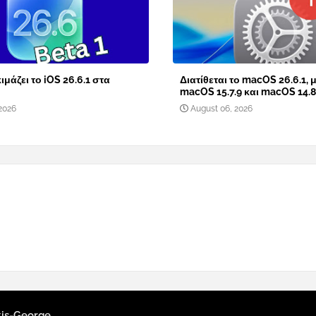
ιμάζει το iOS 26.6.1 στα
Διατίθεται το macOS 26.6.1, μ
macOS 15.7.9 και macOS 14.8
2026
August 06, 2026
tis-George