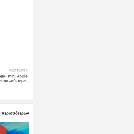
ΝΕΌΤΕΡΗ
ομα» mini, Apple
χονται «σύντομα»
 περισσότερων