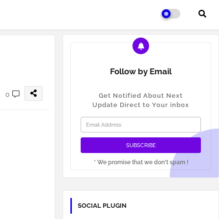
Follow by Email
0
Get Notified About Next
Update Direct to Your inbox
* We promise that we don't spam !
SOCIAL PLUGIN