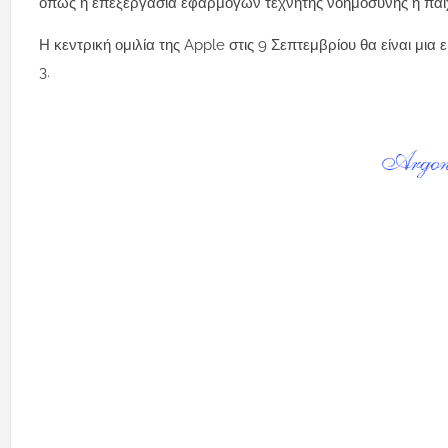
όπως η επεξεργασία εφαρμογών τεχνητής νοημοσύνης ή παι
Η κεντρική ομιλία της Apple στις 9 Σεπτεμβρίου θα είναι μια
3.