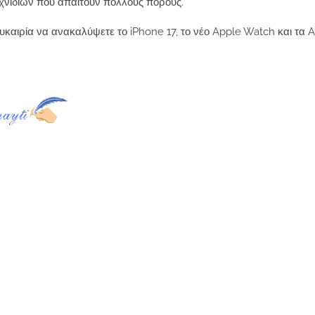
χνιδιών που απαιτούν πολλούς πόρους.
 ευκαιρία να ανακαλύψετε το iPhone 17, το νέο Apple Watch και τα 