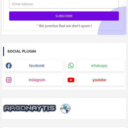
* We promise that we don't spam !
SOCIAL PLUGIN
facebook
whatsapp
instagram
youtube