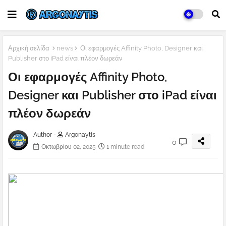
Αρχική σελίδα
news
Οι εφαρμογές Affinity Photo, Designer και
Publisher στο iPad είναι πλέον δωρεάν
Οι εφαρμογές Affinity Photo,
Designer και Publisher στο iPad είναι
πλέον δωρεάν
Author -
Argonaytis
0
Οκτωβρίου 02, 2025
1 minute read