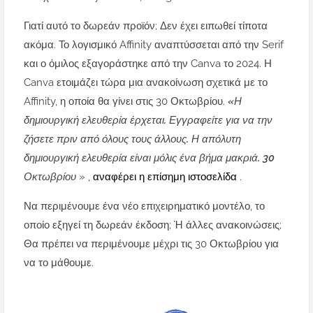
Γιατί αυτό το δωρεάν προϊόν; Δεν έχει ειπωθεί τίποτα
ακόμα. Το λογισμικό Affinity αναπτύσσεται από την Serif
και ο όμιλος εξαγοράστηκε από την Canva το 2024. Η
Canva ετοιμάζει τώρα μια ανακοίνωση σχετικά με το
Affinity, η οποία θα γίνει στις 30 Οκτωβρίου.
«Η
δημιουργική ελευθερία έρχεται. Εγγραφείτε για να την
ζήσετε πριν από όλους τους άλλους. Η απόλυτη
δημιουργική ελευθερία είναι μόλις ένα βήμα μακριά. 30
Οκτωβρίου
» ,
αναφέρει η επίσημη ιστοσελίδα
.
Να περιμένουμε ένα νέο επιχειρηματικό μοντέλο, το
οποίο εξηγεί τη δωρεάν έκδοση; Ή άλλες ανακοινώσεις;
Θα πρέπει να περιμένουμε μέχρι τις 30 Οκτωβρίου για
να το μάθουμε.