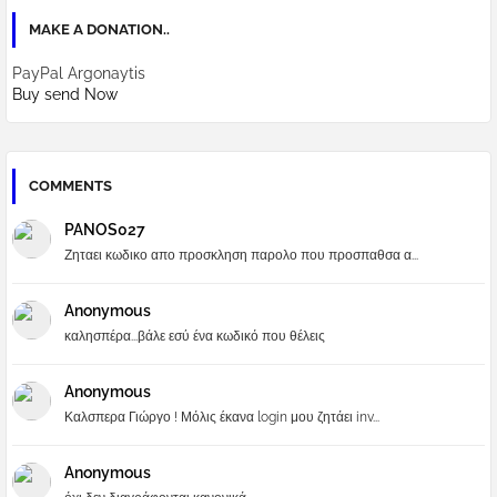
MAKE A DONATION..
PayPal Argonaytis
Buy send Now
COMMENTS
PANOS027
Ζηταει κωδικο απο προσκληση παρολο που προσπαθσα α...
Anonymous
καλησπέρα...βάλε εσύ ένα κωδικό που θέλεις
Anonymous
Καλσπερα Γιώργο ! Μόλις έκανα login μου ζητάει inv...
Anonymous