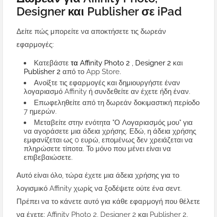
Designer και Publisher σε iPad
Δείτε πώς μπορείτε να αποκτήσετε τις δωρεάν
εφαρμογές:
Κατεβάστε
τα Affinity Photo 2
,
Designer 2
και
Publisher 2
από το App Store.
Ανοίξτε τις εφαρμογές και δημιουργήστε έναν
λογαριασμό Affinity ή συνδεθείτε αν έχετε ήδη έναν.
Επωφεληθείτε από τη δωρεάν δοκιμαστική περίοδο
7 ημερών.
Μεταβείτε στην ενότητα "Ο Λογαριασμός μου" για
να αγοράσετε μια άδεια χρήσης. Εδώ, η άδεια χρήσης
εμφανίζεται ως 0 ευρώ, επομένως δεν χρειάζεται να
πληρώσετε τίποτα. Το μόνο που μένει είναι να
επιβεβαιώσετε.
Αυτό είναι όλο, τώρα έχετε μια άδεια χρήσης για το
λογισμικό Affinity χωρίς να ξοδέψετε ούτε ένα σεντ.
Πρέπει να το κάνετε αυτό για κάθε εφαρμογή που θέλετε
να έχετε: Affinity Photo 2, Designer 2 και Publisher 2.