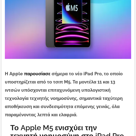
Η Apple
παρουσίασε
σήμερα το νέο iPad Pro, το οποίο
υποστηρίζεται από το τσιπ M5. Τα μοντέλα 11 και 13
ιντσών υπόσχονται επιταχυνόμενη υπολογιστική
τεχνολογία τεχνητής νοημοσύνης, σημαντικά ταχύτερη
αποθήκευση και συνδεσιμότητα επόμενης γενιάς, όλα
παραμένοντας λεπτά και ελαφριά.
Το Apple M5 ενισχύει την
τεχνητή νοημοσύνη στο iPad Pro