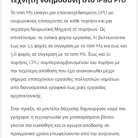
Το τσιπ M5 εισάγει μια επανασχεδιασμένη GPU με
νευρωνικούς επιταχυντές σε κάθε πυρήνα και μια
ταχύτερη Νευρωνική Μηχανή 16 πυρήνων. Ως
αποτέλεσμα, τα τοπικά φόρτα εργασίας AI βελτιώνονται
έως και 3,5 φορές σε σύγκριση με το τσιπ M4 και έως και
5,6 φορές σε σύγκριση με το τσιπ M1. Έως και 10
πυρήνες CPU, συμπεριλαμβανομένου του πυρήνα με
την ταχύτερη απόδοση που έχει ανακοινωθεί μέχρι
σήμερα, επιταχύνουν εργασίες πολλαπλών νημάτων,
από διανυσματικά γραφικά έως ροές εργασίας
αρχιτεκτονικής.
Στην πράξη, τα μοντέλα διάχυσης δημιουργούν καρέ πιο
γρήγορα, η τεχνογνωσία για μασκαρίσματα βίντεο
γίνεται πιο ευαίσθητη και οι αγωγοί απόδοσης σε
πραγματικό χρόνο επωφελούνται από την ανίχνευση