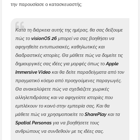
την παρουσίασε ο κατασκευαστής:
Κατά τη διάρκεια αυτής της ημέρας, θα σας δείξουμε
πώς το
visionOS 26
μπορεί να σας βοηθήσει να
αφηγηθείτε εντυπωσιακές, καθηλωτικές και
διαδραστικές ιστορίες. Θα μάθετε πώς να δομείτε τις
δημιουργικές σας ιδέες για μορφές όπως το
Apple
Immersive Video
και θα δείτε παραδείγματα από τον
πραγματικό κόσμο από προηγούμενες παραγωγές.
Θα ανακαλύψετε πώς να σχεδιάζετε χωρικές
αλληλεπιδράσεις και να αφηγείστε ιστορίες που
εμπλέκουν το κοινό στην εμπειρία σας. Και θα
μάθετε πώς να χρησιμοποιείτε το
SharePlay
και τα
Spatial Personas
για να βοηθήσετε τους
ανθρώπους να συνδεθούν με τις ιδέες σας.