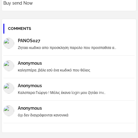
Buy send Now
COMMENTS
PANOS027
Ζηταει κωδικο απο προσκληση παρολο που προσπαθσα α...
Anonymous
καλησπέρα...βάλε εσύ ένα κωδικό που θέλεις
Anonymous
Καλσπερα Γιώργο ! Μόλις έκανα login μου ζητάει inv...
Anonymous
όχι δεν διαγράφονται κανονικά