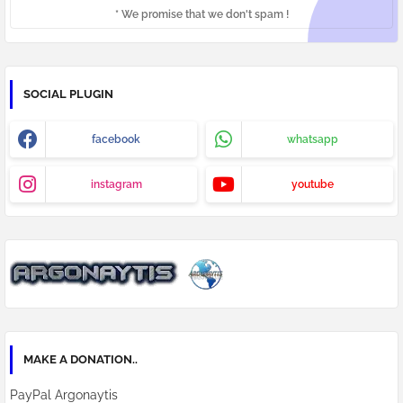
* We promise that we don't spam !
SOCIAL PLUGIN
facebook
whatsapp
instagram
youtube
MAKE A DONATION..
PayPal Argonaytis