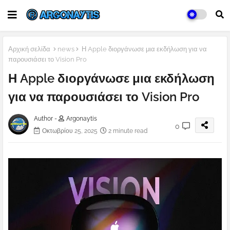
Αρχική σελίδα
news
Η Apple διοργάνωσε μια εκδήλωση για να
παρουσιάσει το Vision Pro
Η Apple διοργάνωσε μια εκδήλωση
για να παρουσιάσει το Vision Pro
Author -
Argonaytis
0
Οκτωβρίου 25, 2025
2 minute read