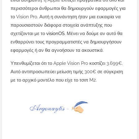
είναι ασήμαντη: η Apple ελπίζει πραγματικά ότι όλο και
περισσότεροι άνθρωποι θα δημιουργούν εφαρμογές για
το Vision Pro. Αυτή η συνάντηση ήταν μια ευκαιρία να
παρουσιαστούν διάφορα στοιχεία ανάπτυξης που
σχετίζονται με το
visionOS
. Μένει να δούμε αν αυτό θα
ενθαρρύνει τους προγραμματιστές να δημιουργήσουν
εφαρμογές ή αν θα αγνοήσουν τα ακουστικά.
Υπενθυμίζεται ότι το Apple Vision Pro κοστίζει 3.699€.
Αυτό αντιπροσωπεύει μείωση τιμής 300€ σε σύγκριση
με το αρχικό μοντέλο που είχε το τσιπ M2.