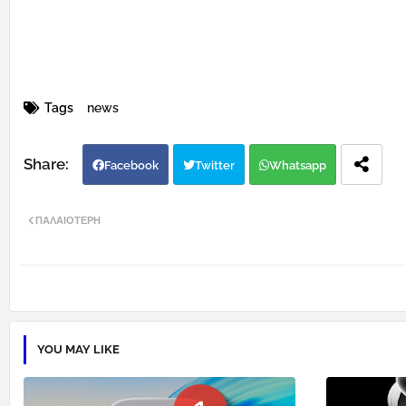
Tags
news
Facebook
Twitter
Whatsapp
ΠΑΛΑΙΌΤΕΡΗ
YOU MAY LIKE