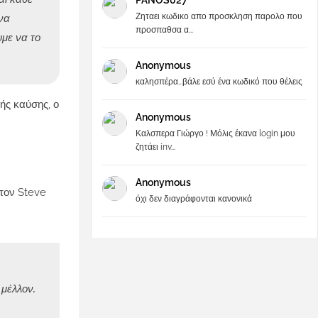
PANOS027
Ζηταει κωδικο απο προσκληση παρολο που
να
προσπαθσα α...
με να το
Anonymous
καλησπέρα...βάλε εσύ ένα κωδικό που θέλεις
ής καύσης, ο
Anonymous
Καλσπερα Γιώργο ! Μόλις έκανα login μου
ζητάει inv...
Anonymous
 τον Steve
όχι δεν διαγράφονται κανονικά
 μέλλον.