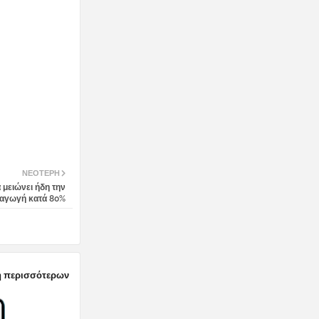
ΝΕΌΤΕΡΗ
α μειώνει ήδη την
αγωγή κατά 80%
 περισσότερων