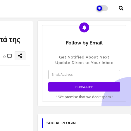
τά της
Follow by Email
0
Get Notified About Next
Update Direct to Your inbox
* We promise that we don't spam !
SOCIAL PLUGIN