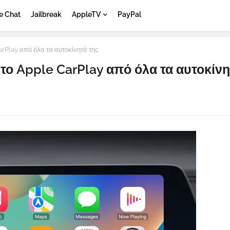
e Chat
Jailbreak
AppleTV
PayPal
rPlay από όλα τα αυτοκίνητά της
 το Apple CarPlay από όλα τα αυτοκίνη