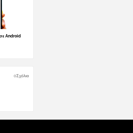
 σε Android
0Σχόλια