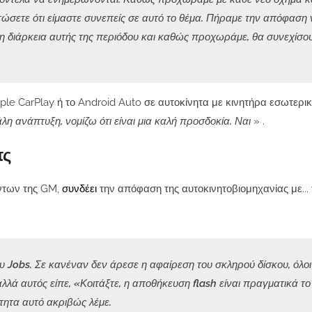
τώσετε ότι είμαστε συνεπείς σε αυτό το θέμα. Πήραμε την απόφαση 
η διάρκεια αυτής της περιόδου και καθώς προχωράμε, θα συνεχίσου
ple CarPlay ή το Android Auto σε αυτοκίνητα με κινητήρα εσωτερικ
η ανάπτυξη, νομίζω ότι είναι μια καλή προσδοκία. Ναι
» .
πς
όντων της GM,
συνδέει
την απόφαση της αυτοκινητοβιομηχανίας με...
ου Jobs. Σε κανέναν δεν άρεσε η αφαίρεση του σκληρού δίσκου, όλοι
λά αυτός είπε, «Κοιτάξτε, η αποθήκευση flash είναι πραγματικά το
ότητα αυτό ακριβώς λέμε.