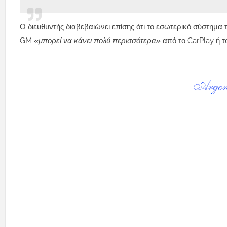
Ο διευθυντής διαβεβαιώνει επίσης ότι το εσωτερικό σύστημα 
GM
«μπορεί να κάνει πολύ περισσότερα»
από το CarPlay ή τ