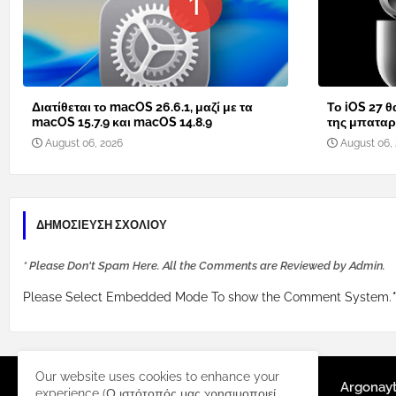
Διατίθεται το macOS 26.6.1, μαζί με τα
Το iOS 27 θ
macOS 15.7.9 και macOS 14.8.9
της μπαταρί
August 06, 2026
August 06,
ΔΗΜΟΣΊΕΥΣΗ ΣΧΟΛΊΟΥ
* Please Don't Spam Here. All the Comments are Reviewed by Admin.
Please Select Embedded Mode To show the Comment System.
*
Our website uses cookies to enhance your
Argonay
experience (Ο ιστότοπός μας χρησιμοποιεί