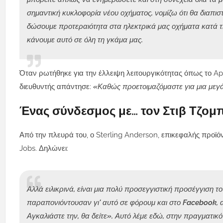
σημαντική κυκλοφορία νέου οχήματος, νομίζω ότι θα διαπισ
δώσουμε προτεραιότητα στα ηλεκτρικά μας οχήματα κατά τ
κάνουμε αυτό σε όλη τη γκάμα μας.
Όταν ρωτήθηκε για την έλλειψη λειτουργικότητας όπως το Ap
διευθυντής απάντησε:
«Καθώς προετοιμαζόμαστε για μια μεγάλ
Ένας σύνδεσμος με… τον Στιβ Τζομ
Από την πλευρά του, ο Sterling Anderson, επικεφαλής προϊ
Jobs. Δηλώνει:
Αλλά ειλικρινά, είναι μια πολύ προσεγγιστική προσέγγιση τ
παραπονιόντουσαν γι' αυτό σε φόρουμ και στο Facebook, αλ
Αγκαλιάστε την, θα δείτε». Αυτό λέμε εδώ, στην πραγματικ