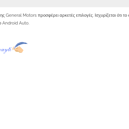
της General Motors προσφέρει αρκετές επιλογές. Ισχυρίζεται ότι το
ο Android Auto.