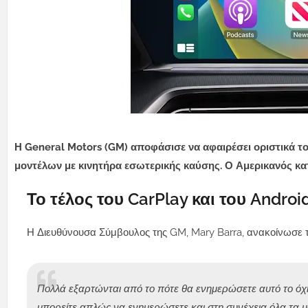
Η General Motors (GM) αποφάσισε να αφαιρέσει οριστικά τ
μοντέλων με κινητήρα εσωτερικής καύσης. Ο Αμερικανός κατα
Το τέλος του CarPlay και του Andro
Η Διευθύνουσα Σύμβουλος της GM, Mary Barra, ανακοίνωσε τ
Πολλά εξαρτώνται από το πότε θα ενημερώσετε αυτό το όχ
μπορείτε απλώς να ενημερώσετε και στη συνέχεια όλα τα 