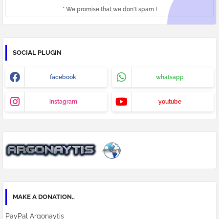
* We promise that we don't spam !
SOCIAL PLUGIN
facebook
whatsapp
instagram
youtube
MAKE A DONATION..
PayPal Argonaytis