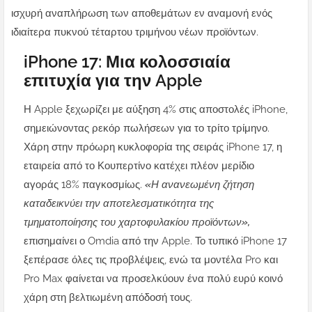
ισχυρή αναπλήρωση των αποθεμάτων εν αναμονή ενός
ιδιαίτερα πυκνού τέταρτου τριμήνου νέων προϊόντων.
iPhone 17: Μια κολοσσιαία
επιτυχία για την Apple
Η Apple ξεχωρίζει με αύξηση 4% στις αποστολές iPhone,
σημειώνοντας ρεκόρ πωλήσεων για το τρίτο τρίμηνο.
Χάρη στην πρόωρη κυκλοφορία της σειράς iPhone 17, η
εταιρεία από το Κουπερτίνο κατέχει πλέον μερίδιο
αγοράς 18% παγκοσμίως.
«Η ανανεωμένη ζήτηση
καταδεικνύει την αποτελεσματικότητα της
τμηματοποίησης του χαρτοφυλακίου προϊόντων»,
επισημαίνει ο Omdia από την Apple. Το τυπικό iPhone 17
ξεπέρασε όλες τις προβλέψεις, ενώ τα μοντέλα Pro και
Pro Max φαίνεται να προσελκύουν ένα πολύ ευρύ κοινό
χάρη στη βελτιωμένη απόδοσή τους.