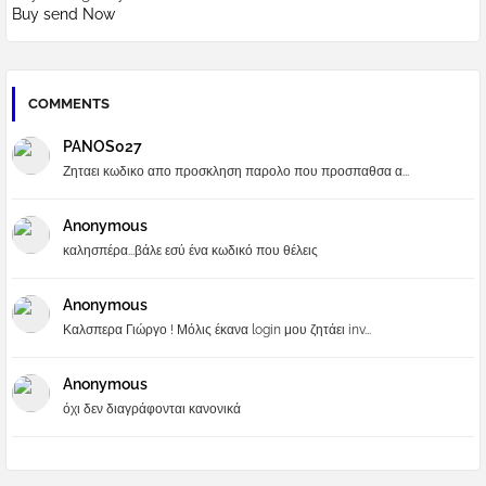
Buy send Now
COMMENTS
PANOS027
Ζηταει κωδικο απο προσκληση παρολο που προσπαθσα α...
Anonymous
καλησπέρα...βάλε εσύ ένα κωδικό που θέλεις
Anonymous
Καλσπερα Γιώργο ! Μόλις έκανα login μου ζητάει inv...
Anonymous
όχι δεν διαγράφονται κανονικά