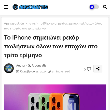
Αρχική σελίδα
news
Το iPhone σημειώνει ρεκόρ πωλήσεων όλων
των εποχών στο τρίτο τρίμηνο
Το iPhone σημειώνει ρεκόρ
πωλήσεων όλων των εποχών στο
τρίτο τρίμηνο
Author -
Argonaytis
0
Οκτωβρίου 14, 2025
1 minute read