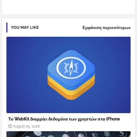
YOU MAY LIKE
Εμφάνιση περισσότερων
Το WebKit διαρρέει δεδομένα των χρηστών στα iPhone
August 05, 2026