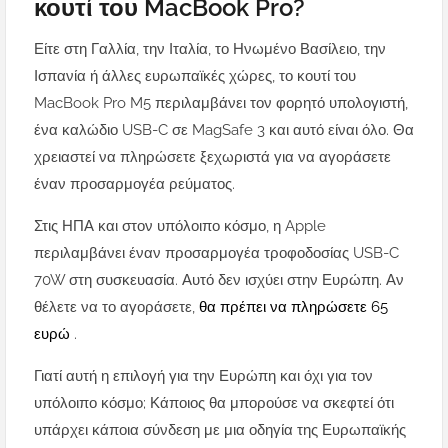
κουτί του MacBook Pro?
Είτε στη Γαλλία, την Ιταλία, το Ηνωμένο Βασίλειο, την
Ισπανία ή άλλες ευρωπαϊκές χώρες, το κουτί του
MacBook Pro M5 περιλαμβάνει τον φορητό υπολογιστή,
ένα καλώδιο USB-C σε MagSafe 3 και αυτό είναι όλο. Θα
χρειαστεί να πληρώσετε ξεχωριστά για να αγοράσετε
έναν προσαρμογέα ρεύματος.
Στις ΗΠΑ και στον υπόλοιπο κόσμο, η Apple
περιλαμβάνει έναν προσαρμογέα τροφοδοσίας USB-C
70W στη συσκευασία. Αυτό δεν ισχύει στην Ευρώπη. Αν
θέλετε να το αγοράσετε,
θα πρέπει να πληρώσετε 65
ευρώ
.
Γιατί αυτή η επιλογή για την Ευρώπη και όχι για τον
υπόλοιπο κόσμο; Κάποιος θα μπορούσε να σκεφτεί ότι
υπάρχει κάποια σύνδεση με μια οδηγία της Ευρωπαϊκής