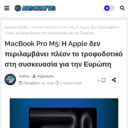
Αρχική σελίδα
news
MacBook Pro M5: Η Apple δεν περιλαμβάνει
πλέον το τροφοδοτικό στη συσκευασία για την Ευρώπη
MacBook Pro M5: Η Apple δεν
περιλαμβάνει πλέον το τροφοδοτικό
στη συσκευασία για την Ευρώπη
Author -
Argonaytis
0
Οκτωβρίου 15, 2025
1 minute read