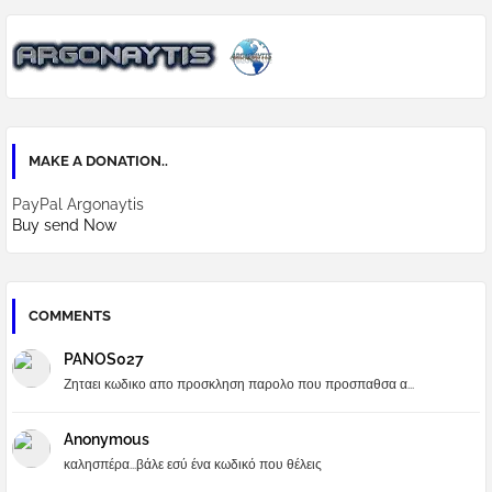
MAKE A DONATION..
PayPal Argonaytis
Buy send Now
COMMENTS
PANOS027
Ζηταει κωδικο απο προσκληση παρολο που προσπαθσα α...
Anonymous
καλησπέρα...βάλε εσύ ένα κωδικό που θέλεις