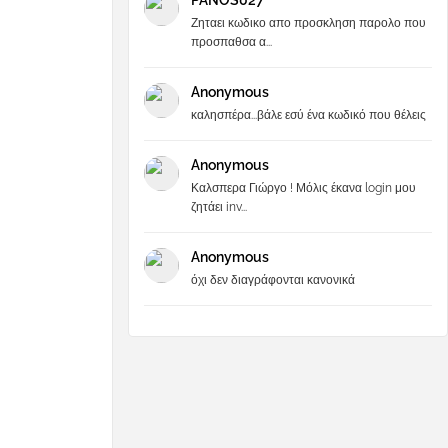
PANOS027
Ζηταει κωδικο απο προσκληση παρολο που
προσπαθσα α...
Anonymous
καλησπέρα...βάλε εσύ ένα κωδικό που θέλεις
Anonymous
Καλσπερα Γιώργο ! Μόλις έκανα login μου
ζητάει inv...
Anonymous
όχι δεν διαγράφονται κανονικά