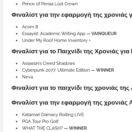
Prince of Persia Lost Crown
Φιναλίστ για την εφαρμογή της χρονιάς 
Acorn 8
Essayist: Academic Writing App
— VAINQUEUR
Under My Roof Home Inventory +
Φιναλίστ για το Παιχνίδι της Χρονιάς για
Assassin’s Creed Shadows
Cyberpunk 2077: Ultimate Edition
— WINNER
Neva
Φιναλίστ για το παιχνίδι της χρονιάς της
Φιναλίστ για την εφαρμογή της χρονιάς A
Katamari Damacy Rolling LIVE
PGA Tour Pro Golf
WHAT THE CLASH?
— WINNER