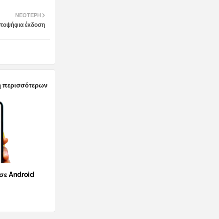
ΝΕΌΤΕΡΗ
υποψήφια έκδοση
 περισσότερων
 σε Android