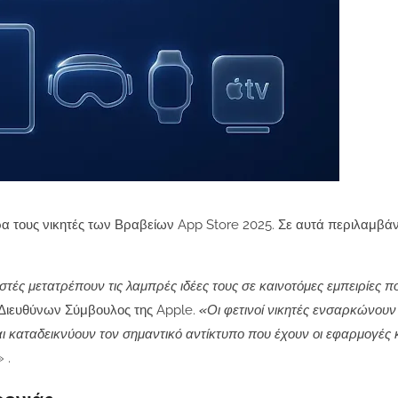
α τους νικητές των Βραβείων App Store 2025. Σε αυτά περιλαμβάν
ές μετατρέπουν τις λαμπρές ιδέες τους σε καινοτόμες εμπειρίες π
 Διευθύνων Σύμβουλος της Apple.
«Οι φετινοί νικητές ενσαρκώνουν
αι καταδεικνύουν τον σημαντικό αντίκτυπο που έχουν οι εφαρμογές 
» .