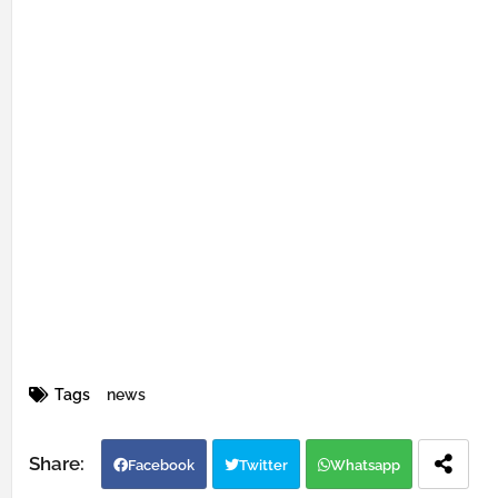
Tags
news
Facebook
Twitter
Whatsapp