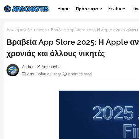
Home
Πρόσφατα
Features
Liv
Αρχική σελίδα
news
Βραβεία App Store 2025: Η Apple ανακοινώνει τη
Βραβεία App Store 2025: Η Apple αν
χρονιάς και άλλους νικητές
Author -
Argonaytis
Δεκεμβρίου 04, 2025
2 minute read