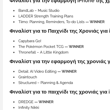
Φιναλίστ για την εφαρμογή iPhone της χ
BandLab – Music Studio
LADDER Strength Training Plans
Tiimo: Planning, Reminders, To-do Lists
— WINNER
Φιναλίστ για το Παιχνίδι της Χρονιάς για
Capybara Go!
The Pokémon Pocket TCG
— WINNER
Thronefall – A Little Kingdom
Φιναλίστ για την εφαρμογή της χρονιάς γ
Detail: AI Video Editing
— WINNER
Graintouch
Structured – Planning & Agenda
Φιναλίστ για το παιχνίδι της χρονιάς για 
DREDGE
— WINNER
Infinity Nikki