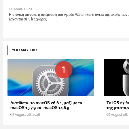
ΠΑΛΑΙΌΤΕΡΗ
Η υπνική άπνοια, η υπέρταση του Apple Watch και η υγεία της ακοής των 
έρχονται σε νέες χώρες
YOU MAY LIKE
Διατίθεται το macOS 26.6.1, μαζί με τα
Το iOS 27 θ
macOS 15.7.9 και macOS 14.8.9
της μπαταρί
August 06, 2026
August 06,