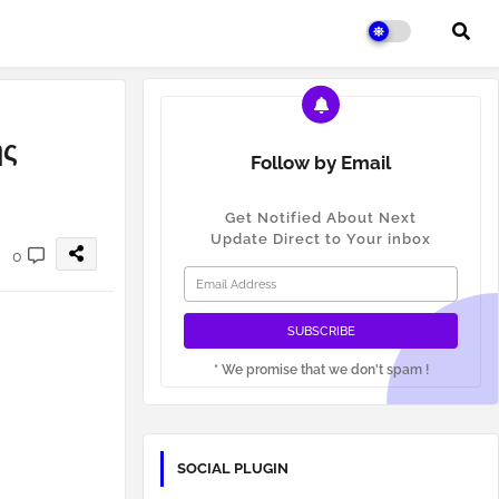
ης
Follow by Email
Get Notified About Next
Update Direct to Your inbox
0
* We promise that we don't spam !
SOCIAL PLUGIN