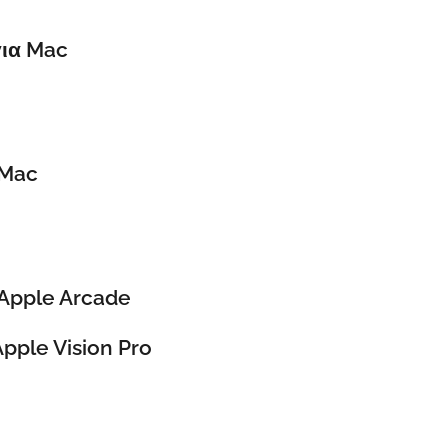
για Mac
 Mac
 Apple Arcade
pple Vision Pro