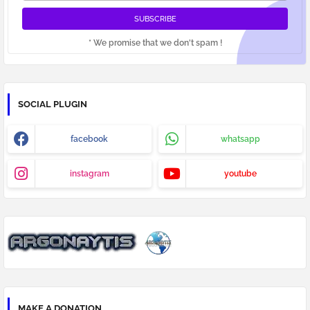
* We promise that we don't spam !
SOCIAL PLUGIN
facebook
whatsapp
instagram
youtube
MAKE A DONATION..