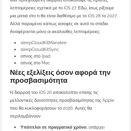
Μια προηγούμενη διαρροή αποκάλυψε τις πρώτες
λεπτομέρειες σχετικά με το iOS 27. Εδώ, ίσως ρίξουμε
μια ματιά στο τι θα είναι διαθέσιμο με το iOS 28 το 2027.
Αλλά παραμένει κάπως ασαφές σε αυτό το στάδιο.
Αναφέρονται μόνο οι ακόλουθες λεπτομέρειες:
sleepCloudKitManatee
sleepCloudKitSync
ύπνος στο Ipad
ύπνος στο Mac
Νέες εξελίξεις όσον αφορά την
προσβασιμότητα
Η διαρροή του iOS 26 αποκαλύπτει επίσης τις
μελλοντικές δυνατότητες προσβασιμότητας της Apple
που θα κυκλοφορήσουν το 2026. Αυτές θα
περιλαμβάνουν:
Υπότιτλοι σε πραγματικό χρόνο:
υπάρχει