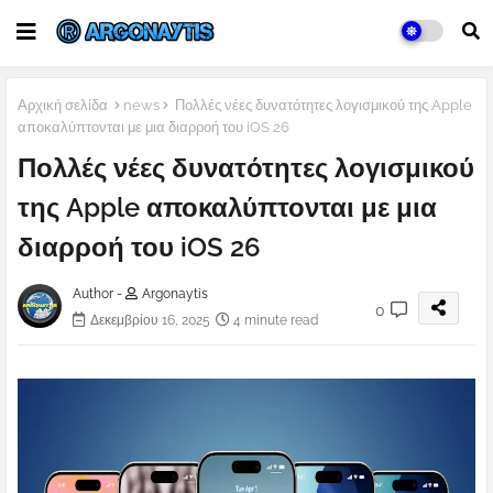
Αρχική σελίδα
news
Πολλές νέες δυνατότητες λογισμικού της Apple
αποκαλύπτονται με μια διαρροή του iOS 26
Πολλές νέες δυνατότητες λογισμικού
της Apple αποκαλύπτονται με μια
διαρροή του iOS 26
Author -
Argonaytis
0
Δεκεμβρίου 16, 2025
4 minute read