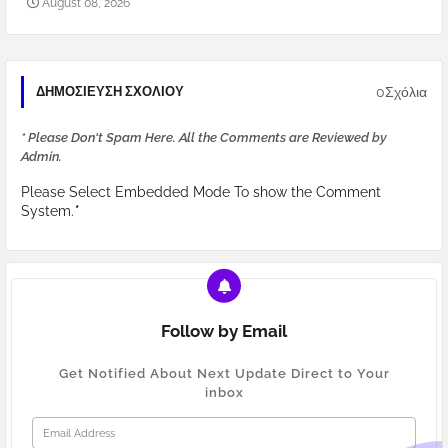
August 08, 2026
0Σχόλια
ΔΗΜΟΣΊΕΥΣΗ ΣΧΟΛΊΟΥ
* Please Don't Spam Here. All the Comments are Reviewed by
Admin.
Please Select Embedded Mode To show the Comment
System.
*
Follow by Email
Get Notified About Next Update Direct to Your
inbox