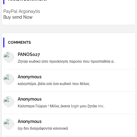
PayPal Argonaytis
Buy send Now
COMMENTS
PANOS027
Ζηταει κωδικο απο προσκληση παρολο που προσπαθσα α...
Anonymous
καλησπέρα...βάλε εσύ ένα κωδικό που θέλεις
Anonymous
Καλσπερα Γιώργο ! Μόλις έκανα login μου ζητάει inv...
Anonymous
όχι δεν διαγράφονται κανονικά