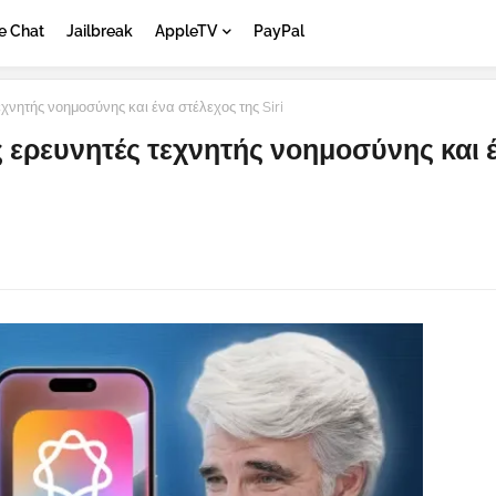
e Chat
Jailbreak
AppleTV
PayPal
νητής νοημοσύνης και ένα στέλεχος της Siri
 ερευνητές τεχνητής νοημοσύνης και 