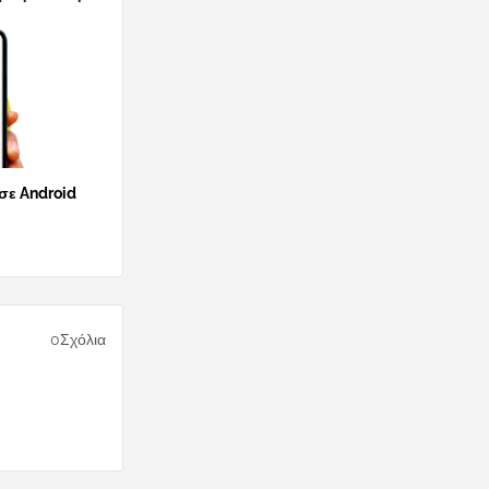
 σε Android
0Σχόλια