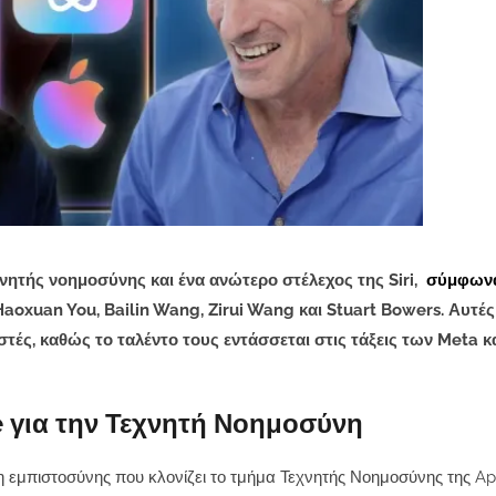
νητής νοημοσύνης και ένα ανώτερο στέλεχος της Siri,
σύμφωνα
Haoxuan You, Bailin Wang, Zirui Wang και Stuart Bowers. Αυτές
ς, καθώς το ταλέντο τους εντάσσεται στις τάξεις των Meta κ
 για την Τεχνητή Νοημοσύνη
η εμπιστοσύνης που κλονίζει το τμήμα Τεχνητής Νοημοσύνης της Ap