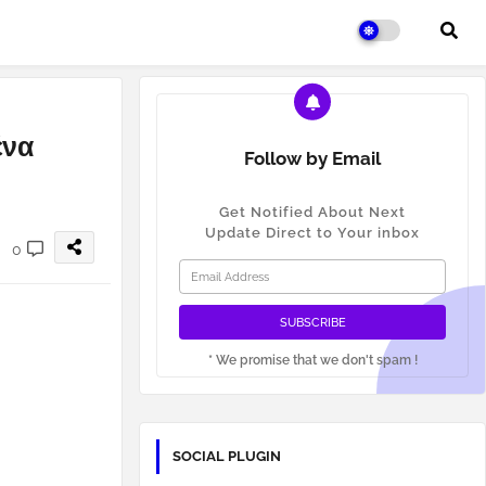
ένα
Follow by Email
Get Notified About Next
Update Direct to Your inbox
0
* We promise that we don't spam !
SOCIAL PLUGIN