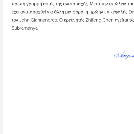
πρώτη γραμμή αυτής της αναταραχής. Μετά την απώλεια του
έχει αναταραχθεί για άλλη μια φορά: η πρώην επικεφαλής Dap
τον John Giannandrea. Ο ερευνητής Zhifeng Chen ηγείται τ
Subramanya.