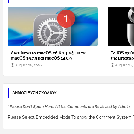
Διατίθεται το macOS 26.6.1, μαζί με τα
Το iOS 27 θ
macOS 15.7.9 και macOS 14.8.9
της μπαταρί
August 06, 2026
August 06,
ΔΗΜΟΣΊΕΥΣΗ ΣΧΟΛΊΟΥ
* Please Don't Spam Here. All the Comments are Reviewed by Admin.
Please Select Embedded Mode To show the Comment System.
*