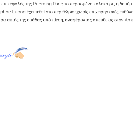
 επικεφαλής της Ruoming Pang το περασμένο καλοκαίρι , η δομή 
hne Luong έχει τεθεί στο περιθώριο (χωρίς επιχειρησιακές ευθύνε
ώρα αυτής της ομάδας υπό πίεση, αναφέροντας απευθείας στον Am