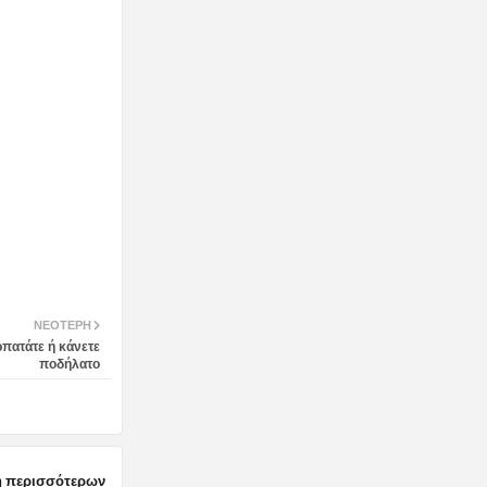
ΝΕΌΤΕΡΗ
ρπατάτε ή κάνετε
ποδήλατο
 περισσότερων