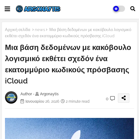
Αρχική σελίδα
news
Μια βάση δεδομένων με κακόβουλο λογισμικό
εκθέτει σχεδόν ένα εκατομμύριο κωδικούς πρόσβασης iCloud
Μια βάση δεδομένων με κακόβουλο
λογισμικό εκθέτει σχεδόν ένα
εκατομμύριο κωδικούς πρόσβασης
iCloud
Author -
Argonaytis
0
Ιανουαρίου 26, 2026
2 minute read