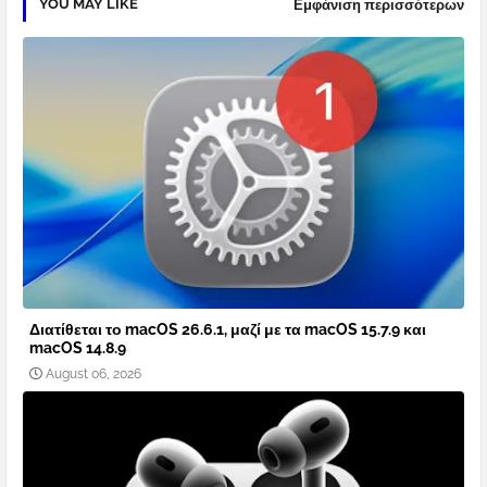
YOU MAY LIKE
Εμφάνιση περισσότερων
Διατίθεται το macOS 26.6.1, μαζί με τα macOS 15.7.9 και
macOS 14.8.9
August 06, 2026