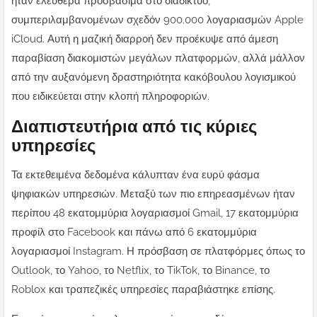
ήταν ελεύθερα προσβάσιμα στο διαδίκτυο,
συμπεριλαμβανομένων σχεδόν 900.000 λογαριασμών Apple
iCloud.
Αυτή η μαζική διαρροή δεν προέκυψε από άμεση
παραβίαση διακομιστών μεγάλων πλατφορμών, αλλά μάλλον
από την αυξανόμενη δραστηριότητα κακόβουλου λογισμικού
που ειδικεύεται στην κλοπή πληροφοριών.
Διαπιστευτήρια από τις κύριες
υπηρεσίες
Τα εκτεθειμένα δεδομένα κάλυπταν ένα ευρύ φάσμα
ψηφιακών υπηρεσιών. Μεταξύ των πιο επηρεασμένων ήταν
περίπου 48 εκατομμύρια λογαριασμοί Gmail, 17 εκατομμύρια
προφίλ στο Facebook και πάνω από 6 εκατομμύρια
λογαριασμοί Instagram. Η πρόσβαση σε πλατφόρμες όπως το
Outlook, το Yahoo, το Netflix, το TikTok, το Binance, το
Roblox και τραπεζικές υπηρεσίες παραβιάστηκε επίσης.