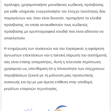
πρόληψη: χρησιμοποιήστε μοναδικούς κωδικούς πρόσβασης
για κάθε υπηρεσία, ενεργοποιήστε τον έλεγχο ταυτότητας δύο
παραγόντων και, όταν είναι δυνατόν, προτιμήστε τα κλειδιά
πρόσβασης, τα οποία αντικαθιστούν τους κωδικούς
πρόσβασης με κρυπτογραφικά κλειδιά που είναι αδύνατο να
υποκλαπούν.
Η ενημέρωση των συσκευών και του λογισμικού, η αφαίρεση
άγνωστων επεκτάσεων και η τακτική σάρωση του συστήματός
σας είναι επίσης απαραίτητες. Αυτή η τελευταία περίπτωση
χρησιμεύει ως υπενθύμιση ότι η πλειονότητα των σύγχρονων
παραβιάσεων ξεκινά με τη μόλυνση μιας προσωπικής
συσκευής και όχι με μια άμεση επίθεση στην υποδομή
μεγάλων εταιρειών τεχνολογίας.