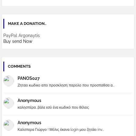
MAKE A DONATION..
PayPal Argonaytis
Buy send Now
COMMENTS
PANOS027
Ζηταει κωδικο απο προσκληση παρολο που προσπαθσα α...
Anonymous
καλησπέρα...βάλε εσύ ένα κωδικό που θέλεις
Anonymous
Καλσπερα Γιώργο ! Μόλις έκανα login μου ζητάει inv...