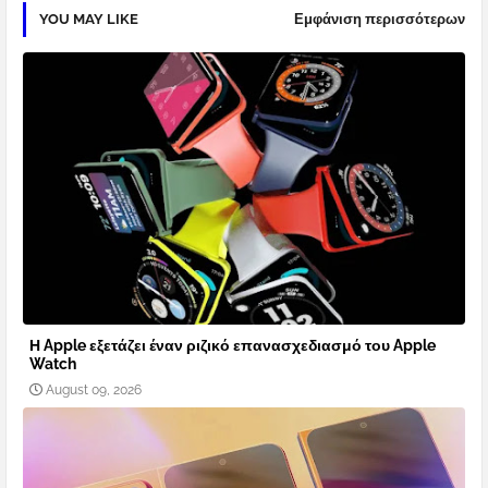
YOU MAY LIKE
Εμφάνιση περισσότερων
Η Apple εξετάζει έναν ριζικό επανασχεδιασμό του Apple
Watch
August 09, 2026