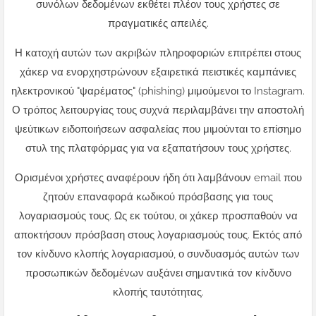
συνόλων δεδομένων εκθέτει πλέον τους χρήστες σε
πραγματικές απειλές.
Η κατοχή αυτών των ακριβών πληροφοριών επιτρέπει στους
χάκερ να ενορχηστρώνουν εξαιρετικά πειστικές καμπάνιες
ηλεκτρονικού "ψαρέματος" (phishing) μιμούμενοι το Instagram.
Ο τρόπος λειτουργίας τους συχνά περιλαμβάνει την αποστολή
ψεύτικων ειδοποιήσεων ασφαλείας που μιμούνται το επίσημο
στυλ της πλατφόρμας για να εξαπατήσουν τους χρήστες.
Ορισμένοι χρήστες αναφέρουν ήδη ότι λαμβάνουν email που
ζητούν επαναφορά κωδικού πρόσβασης για τους
λογαριασμούς τους. Ως εκ τούτου, οι χάκερ προσπαθούν να
αποκτήσουν πρόσβαση στους λογαριασμούς τους. Εκτός από
τον κίνδυνο κλοπής λογαριασμού, ο συνδυασμός αυτών των
προσωπικών δεδομένων αυξάνει σημαντικά τον κίνδυνο
κλοπής ταυτότητας.