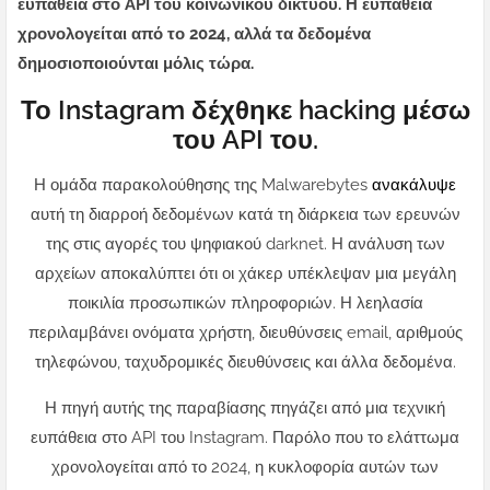
ευπάθεια στο API του κοινωνικού δικτύου. Η ευπάθεια
χρονολογείται από το 2024, αλλά τα δεδομένα
δημοσιοποιούνται μόλις τώρα.
Το Instagram δέχθηκε hacking μέσω
του API του.
Η ομάδα παρακολούθησης της Malwarebytes
ανακάλυψε
αυτή τη διαρροή δεδομένων κατά τη διάρκεια των ερευνών
της στις αγορές του ψηφιακού darknet. Η ανάλυση των
αρχείων αποκαλύπτει ότι οι χάκερ υπέκλεψαν μια μεγάλη
ποικιλία προσωπικών πληροφοριών. Η λεηλασία
περιλαμβάνει ονόματα χρήστη, διευθύνσεις email, αριθμούς
τηλεφώνου, ταχυδρομικές διευθύνσεις και άλλα δεδομένα.
Η πηγή αυτής της παραβίασης πηγάζει από μια τεχνική
ευπάθεια στο API του Instagram. Παρόλο που το ελάττωμα
χρονολογείται από το 2024, η κυκλοφορία αυτών των