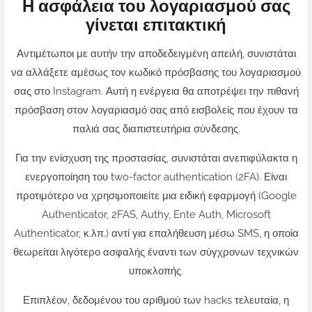
Η ασφάλεια του λογαριασμού σας
γίνεται επιτακτική
Αντιμέτωποι με αυτήν την αποδεδειγμένη απειλή, συνιστάται
να αλλάξετε αμέσως τον κωδικό πρόσβασης του λογαριασμού
σας στο Instagram. Αυτή η ενέργεια θα αποτρέψει την πιθανή
πρόσβαση στον λογαριασμό σας από εισβολείς που έχουν τα
παλιά σας διαπιστευτήρια σύνδεσης.
Για την ενίσχυση της προστασίας, συνιστάται ανεπιφύλακτα η
ενεργοποίηση του two-factor authentication (2FA). Είναι
προτιμότερο να χρησιμοποιείτε μια ειδική εφαρμογή (Google
Authenticator, 2FAS, Authy, Ente Auth, Microsoft
Authenticator, κ.λπ.) αντί για επαλήθευση μέσω SMS, η οποία
θεωρείται λιγότερο ασφαλής έναντι των σύγχρονων τεχνικών
υποκλοπής.
Επιπλέον, δεδομένου του αριθμού των hacks τελευταία, η