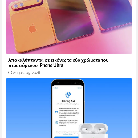
Aποκαλύπτονται σε εικόνες τα δύο χρώματα του
πτυσσόμενου iPhone Ultra
August 09, 2026