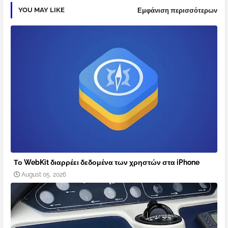
YOU MAY LIKE
Εμφάνιση περισσότερων
Το WebKit διαρρέει δεδομένα των χρηστών στα iPhone
August 05, 2026