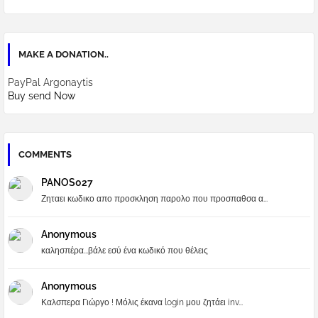
MAKE A DONATION..
PayPal Argonaytis
Buy send Now
COMMENTS
PANOS027
Ζηταει κωδικο απο προσκληση παρολο που προσπαθσα α...
Anonymous
καλησπέρα...βάλε εσύ ένα κωδικό που θέλεις
Anonymous
Καλσπερα Γιώργο ! Μόλις έκανα login μου ζητάει inv...