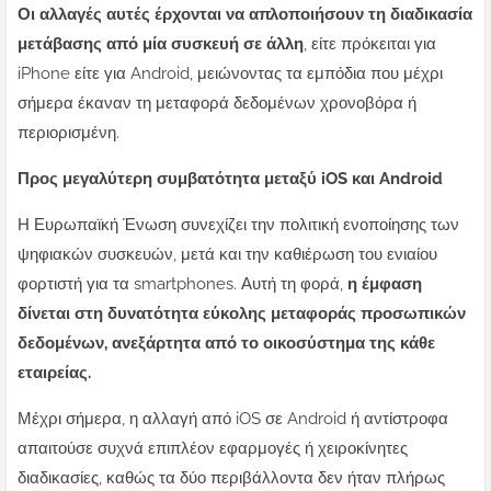
Οι αλλαγές αυτές έρχονται να απλοποιήσουν τη διαδικασία
μετάβασης από μία συσκευή σε άλλη
, είτε πρόκειται για
iPhone είτε για Android, μειώνοντας τα εμπόδια που μέχρι
σήμερα έκαναν τη μεταφορά δεδομένων χρονοβόρα ή
περιορισμένη.
Προς μεγαλύτερη συμβατότητα μεταξύ iOS και Android
Η Ευρωπαϊκή Ένωση συνεχίζει την πολιτική ενοποίησης των
ψηφιακών συσκευών, μετά και την καθιέρωση του ενιαίου
φορτιστή για τα smartphones. Αυτή τη φορά,
η έμφαση
δίνεται στη δυνατότητα εύκολης μεταφοράς προσωπικών
δεδομένων, ανεξάρτητα από το οικοσύστημα της κάθε
εταιρείας.
Μέχρι σήμερα, η αλλαγή από iOS σε Android ή αντίστροφα
απαιτούσε συχνά επιπλέον εφαρμογές ή χειροκίνητες
διαδικασίες, καθώς τα δύο περιβάλλοντα δεν ήταν πλήρως