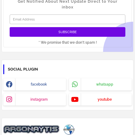
Get Notified About Next Update Direct to Your
inbox
* We promise that we don't spam !
SOCIAL PLUGIN
facebook
whatsapp
instagram
youtube