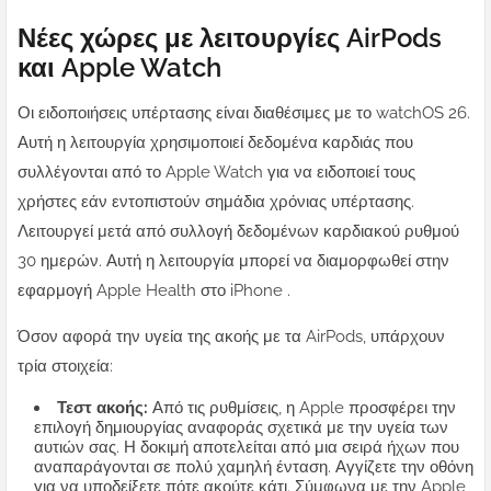
Νέες χώρες με λειτουργίες AirPods
και Apple Watch
Οι ειδοποιήσεις υπέρτασης είναι διαθέσιμες με το watchOS 26.
Αυτή η λειτουργία χρησιμοποιεί δεδομένα καρδιάς που
συλλέγονται από το Apple Watch για να ειδοποιεί τους
χρήστες εάν εντοπιστούν σημάδια χρόνιας υπέρτασης.
Λειτουργεί μετά από συλλογή δεδομένων καρδιακού ρυθμού
30 ημερών. Αυτή η λειτουργία μπορεί να διαμορφωθεί στην
εφαρμογή Apple Health στο iPhone .
Όσον αφορά την υγεία της ακοής με τα AirPods, υπάρχουν
τρία στοιχεία:
Τεστ ακοής:
Από τις ρυθμίσεις, η Apple προσφέρει την
επιλογή δημιουργίας αναφοράς σχετικά με την υγεία των
αυτιών σας. Η δοκιμή αποτελείται από μια σειρά ήχων που
αναπαράγονται σε πολύ χαμηλή ένταση. Αγγίζετε την οθόνη
για να υποδείξετε πότε ακούτε κάτι. Σύμφωνα με την Apple,