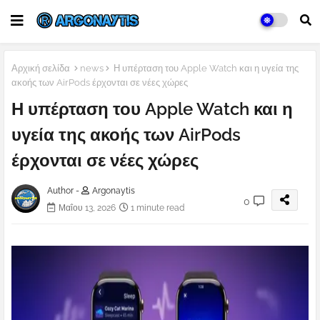
Αρχική σελίδα
news
Η υπέρταση του Apple Watch και η υγεία της
ακοής των AirPods έρχονται σε νέες χώρες
Η υπέρταση του Apple Watch και η
υγεία της ακοής των AirPods
έρχονται σε νέες χώρες
Author -
Argonaytis
0
Μαΐου 13, 2026
1 minute read