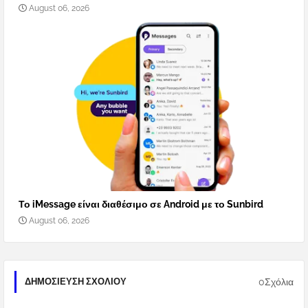
August 06, 2026
Το iMessage είναι διαθέσιμο σε Android με το Sunbird
August 06, 2026
0Σχόλια
ΔΗΜΟΣΊΕΥΣΗ ΣΧΟΛΊΟΥ