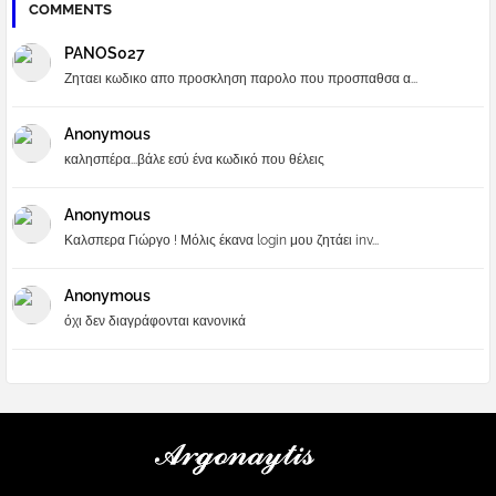
COMMENTS
PANOS027
Ζηταει κωδικο απο προσκληση παρολο που προσπαθσα α...
Anonymous
καλησπέρα...βάλε εσύ ένα κωδικό που θέλεις
Anonymous
Καλσπερα Γιώργο ! Μόλις έκανα login μου ζητάει inv...
Anonymous
όχι δεν διαγράφονται κανονικά