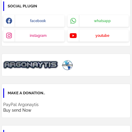
SOCIAL PLUGIN
facebook
whatsapp
instagram
youtube
MAKE A DONATION..
PayPal Argonaytis
Buy send Now