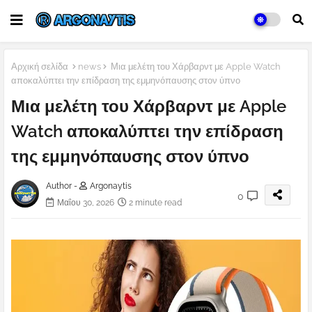
Αρχική σελίδα
news
Μια μελέτη του Χάρβαρντ με Apple Watch
αποκαλύπτει την επίδραση της εμμηνόπαυσης στον ύπνο
Μια μελέτη του Χάρβαρντ με Apple
Watch αποκαλύπτει την επίδραση
της εμμηνόπαυσης στον ύπνο
Author -
Argonaytis
0
Μαΐου 30, 2026
2 minute read