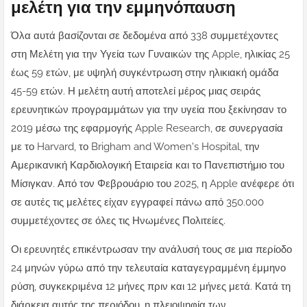
μελέτη για την εμμηνόπαυση
Όλα αυτά βασίζονται σε δεδομένα από 338 συμμετέχοντες
στη Μελέτη για την Υγεία των Γυναικών της Apple, ηλικίας 25
έως 59 ετών, με υψηλή συγκέντρωση στην ηλικιακή ομάδα
45-59 ετών. Η μελέτη αυτή αποτελεί μέρος μιας σειράς
ερευνητικών προγραμμάτων για την υγεία που ξεκίνησαν το
2019 μέσω της εφαρμογής Apple Research, σε συνεργασία
με το Harvard, το Brigham and Women's Hospital, την
Αμερικανική Καρδιολογική Εταιρεία και το Πανεπιστήμιο του
Μίσιγκαν. Από τον Φεβρουάριο του 2025, η Apple ανέφερε ότι
σε αυτές τις μελέτες είχαν εγγραφεί πάνω από 350.000
συμμετέχοντες σε όλες τις Ηνωμένες Πολιτείες.
Οι ερευνητές επικέντρωσαν την ανάλυσή τους σε μια περίοδο
24 μηνών γύρω από την τελευταία καταγεγραμμένη έμμηνο
ρύση, συγκεκριμένα 12 μήνες πριν και 12 μήνες μετά. Κατά τη
διάρκεια αυτής της περιόδου, η πλειοψηφία των