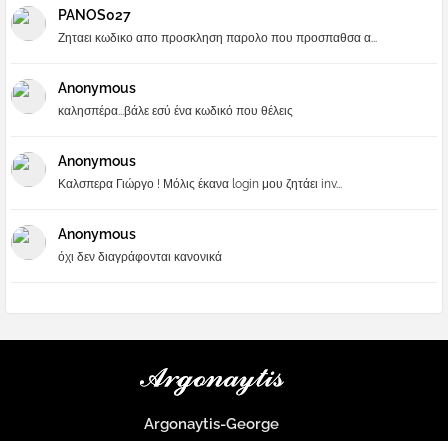
PANOS027
Ζηταει κωδικο απο προσκληση παρολο που προσπαθσα α...
Anonymous
καλησπέρα...βάλε εσύ ένα κωδικό που θέλεις
Anonymous
Καλσπερα Γιώργο ! Μόλις έκανα login μου ζητάει inv...
Anonymous
όχι δεν διαγράφονται κανονικά
Argonaytis-George