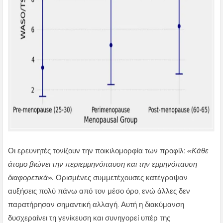
Οι ερευνητές τονίζουν την ποικιλομορφία των προφίλ:
«Κάθε
άτομο βιώνει την περιεμμηνόπαυση και την εμμηνόπαυση
διαφορετικά».
Ορισμένες συμμετέχουσες κατέγραψαν
αυξήσεις πολύ πάνω από τον μέσο όρο, ενώ άλλες δεν
παρατήρησαν σημαντική αλλαγή. Αυτή η διακύμανση
δυσχεραίνει τη γενίκευση και συνηγορεί υπέρ της