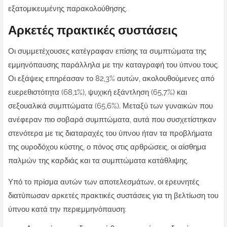
εξατομικευμένης παρακολούθησης.
Αρκετές πρακτικές συστάσεις
Οι συμμετέχουσες κατέγραφαν επίσης τα συμπτώματα της
εμμηνόπαυσης παράλληλα με την καταγραφή του ύπνου τους.
Οι εξάψεις επηρέασαν το 82,3% αυτών, ακολουθούμενες από
ευερεθιστότητα (68,1%), ψυχική εξάντληση (65,7%) και
σεξουαλικά συμπτώματα (65,6%). Μεταξύ των γυναικών που
ανέφεραν πιο σοβαρά συμπτώματα, αυτά που συσχετίστηκαν
στενότερα με τις διαταραχές του ύπνου ήταν τα προβλήματα
της ουροδόχου κύστης, ο πόνος στις αρθρώσεις, οι αίσθημα
παλμών της καρδιάς και τα συμπτώματα κατάθλιψης.
Υπό το πρίσμα αυτών των αποτελεσμάτων, οι ερευνητές
διατύπωσαν αρκετές πρακτικές συστάσεις για τη βελτίωση του
ύπνου κατά την περιεμμηνόπαυση: