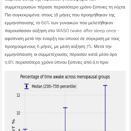
συμμετεχουσών πέρασε περισσότερο χρόνο ξύπνιες τη νύχτα.
Πιο συγκεκριμένα, στους 18 μήνες που προηγήθηκαν της
εμμηνόπαυσης, το 60% των γυναικών που μελετήθηκαν
παρουσίασαν αύξηση στο WASO (wake after sleep once -
αφύπνιση μετά την έναρξη του ύπνου) σε σύγκριση με τους
προηγούμενους 6 μήνες, με μέση αύξηση 7%. Μετά την
εμμηνόπαυση, οι συμμετέχουσες πέρασαν κατά μέσο όρο
0,8% περισσότερο χρόνο ύπνου ξύπνιες από ό,τι πριν.