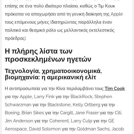
επίσης σε ένα πολύ ιδιαίτερο πλαίσιο, καθώς ο Τιμ Κουκ
πρόκειται να αποχωρήσει από τη γενική διοίκηση της Apple
τους επόμενους μήνες (διατηρώντας παράλληλα έναν
πολιτικό και θεσμικό ρόλο ως μελλοντικός εκτελεστικός
πρόεδρος).
Η πλήρης λίστα των
προσκεκλημένων ηγετών
Τεχνολογία, χρηματοοικονομικά,
βιομηχανία: η αμερικανική ελίτ
Η αντιπροσωπεία για την Κίνα περιλαμβάνει τους
Tim Cook
για την Apple, Larry Fink για την BlackRock, Stephen
Schwarzman για την Blackstone, Kelly Ortberg για την
Boeing, Brian Sikes για την Cargill, Jane Fraser για την Citi,
Jim Anderson για την Coherent, Larry Culp για την GE
Aerospace, David Solomon για την Goldman Sachs, Jacob