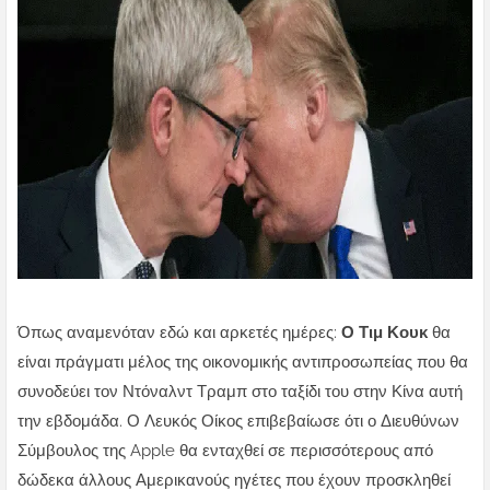
Όπως αναμενόταν εδώ και αρκετές ημέρες:
Ο Τιμ Κουκ
θα
είναι πράγματι μέλος της οικονομικής αντιπροσωπείας που θα
συνοδεύει τον Ντόναλντ Τραμπ στο ταξίδι του στην Κίνα αυτή
την εβδομάδα.
Ο Λευκός Οίκος επιβεβαίωσε ότι ο Διευθύνων
Σύμβουλος της Apple θα ενταχθεί σε περισσότερους από
δώδεκα άλλους Αμερικανούς ηγέτες που έχουν προσκληθεί