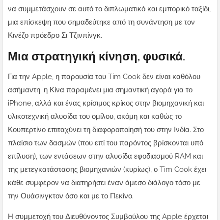
να συμμετάσχουν σε αυτό το διπλωματικό και εμπορικό ταξίδι,
μια επίσκεψη που σημαδεύτηκε από τη συνάντηση με τον
Κινέζο πρόεδρο Σι Τζινπίνγκ.
Μια στρατηγική κίνηση, φυσικά.
Για την Apple, η παρουσία του Tim Cook δεν είναι καθόλου
ασήμαντη: η Κίνα παραμένει μια σημαντική αγορά για το
iPhone, αλλά και ένας κρίσιμος κρίκος στην βιομηχανική και
υλικοτεχνική αλυσίδα του ομίλου, ακόμη και καθώς το
Κουπερτίνο επιταχύνει τη διαφοροποίησή του στην Ινδία. Στο
πλαίσιο των δασμών (που επί του παρόντος βρίσκονται υπό
επίλυση), των εντάσεων στην αλυσίδα εφοδιασμού RAM και
της μετεγκατάστασης βιομηχανιών (κυρίως), ο Tim Cook έχει
κάθε συμφέρον να διατηρήσει έναν άμεσο διάλογο τόσο με
την Ουάσινγκτον όσο και με το Πεκίνο.
Η συμμετοχή του Διευθύνοντος Συμβούλου της Apple έρχεται