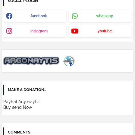
SOCIAL PLUGIN
facebook
whatsapp
instagram
youtube
MAKE A DONATION..
PayPal Argonaytis
Buy send Now
COMMENTS