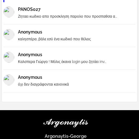
PANOS027
Ζηταει κωδικο απο προσκληση παρολο που προσπαθσα α...
Anonymous
καλησπέρα...βάλε εσύ ένα κωδικό που θέλεις
Anonymous
Καλσπερα Γιώργο ! Μόλις έκανα login μου ζητάει inv...
Anonymous
όχι δεν διαγράφονται κανονικά
Argonaytis-George