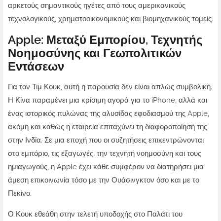
αρκετούς σημαντικούς ηγέτες από τους αμερικανικούς
τεχνολογικούς, χρηματοοικονομικούς και βιομηχανικούς τομείς.
Apple: Μεταξύ Εμπορίου, Τεχνητής
Νοημοσύνης και Γεωπολιτικών
Εντάσεων
Για τον Τιμ Κουκ, αυτή η παρουσία δεν είναι απλώς συμβολική.
Η Κίνα παραμένει μια κρίσιμη αγορά για το iPhone, αλλά και
ένας ιστορικός πυλώνας της αλυσίδας εφοδιασμού της Apple,
ακόμη και καθώς η εταιρεία επιταχύνει τη διαφοροποίησή της
στην Ινδία. Σε μια εποχή που οι συζητήσεις επικεντρώνονται
στο εμπόριο, τις εξαγωγές, την τεχνητή νοημοσύνη και τους
ημιαγωγούς, η Apple έχει κάθε συμφέρον να διατηρήσει μια
άμεση επικοινωνία τόσο με την Ουάσινγκτον όσο και με το
Πεκίνο.
Ο Κουκ εθεάθη στην τελετή υποδοχής στο Παλάτι του