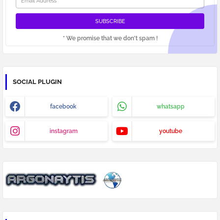
* We promise that we don't spam !
SOCIAL PLUGIN
facebook
whatsapp
instagram
youtube