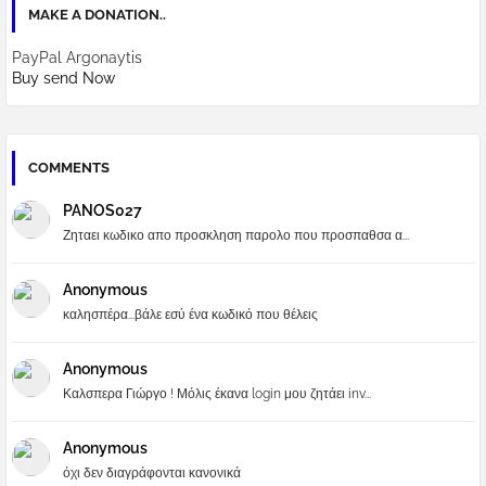
MAKE A DONATION..
PayPal Argonaytis
Buy send Now
COMMENTS
PANOS027
Ζηταει κωδικο απο προσκληση παρολο που προσπαθσα α...
Anonymous
καλησπέρα...βάλε εσύ ένα κωδικό που θέλεις
Anonymous
Καλσπερα Γιώργο ! Μόλις έκανα login μου ζητάει inv...
Anonymous
όχι δεν διαγράφονται κανονικά