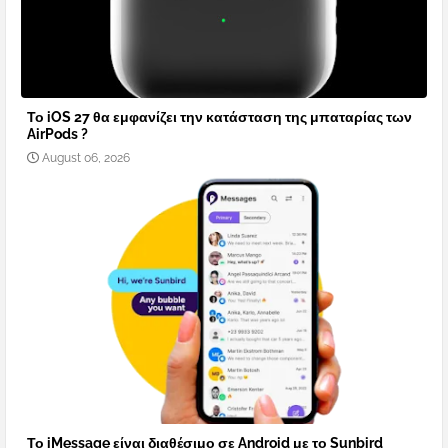
Το iOS 27 θα εμφανίζει την κατάσταση της μπαταρίας των
AirPods ?
August 06, 2026
Το iMessage είναι διαθέσιμο σε Android με το Sunbird