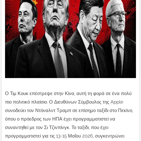
Ο Τιμ Κουκ επέστρεψε στην Κίνα, αυτή τη φορά σε ένα πολύ
πιο πολιτικό πλαίσιο. Ο Διευθύνων Σύμβουλος της Apple
συνοδεύει τον Ντόναλντ Τραμπ σε επίσημο ταξίδι στο Πεκίνο,
όπου ο πρόεδρος των ΗΠΑ έχει προγραμματιστεί να
συναντηθεί με τον Σι Τζινπίνγκ. Το ταξίδι, που έχει
προγραμματιστεί για τις 13-15 Μαΐου 2026, συγκεντρώνει