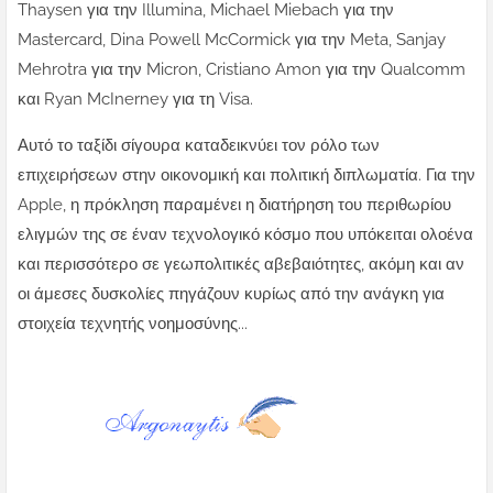
Thaysen για την Illumina, Michael Miebach για την
Mastercard, Dina Powell McCormick για την Meta, Sanjay
Mehrotra για την Micron, Cristiano Amon για την Qualcomm
και Ryan McInerney για τη Visa.
Αυτό το ταξίδι σίγουρα καταδεικνύει τον ρόλο των
επιχειρήσεων στην οικονομική και πολιτική διπλωματία. Για την
Apple, η πρόκληση παραμένει η διατήρηση του περιθωρίου
ελιγμών της σε έναν τεχνολογικό κόσμο που υπόκειται ολοένα
και περισσότερο σε γεωπολιτικές αβεβαιότητες, ακόμη και αν
οι άμεσες δυσκολίες πηγάζουν κυρίως από την ανάγκη για
στοιχεία τεχνητής νοημοσύνης...