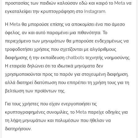
προστασίας των παιδιών καλούσαν εδώ και καιρό το Meta να
εγκαταλείψει την κρυπτογράφηση στο Instagram.
Η Meta θα μπορούσε επίσης να αποκομίσει ένα πιο άμεσο
όφελος, αν και αυτό παραμένει μια πιθανότητα. Το
περιεχόμενο των μηνυμάτων θα μπορούσε ενδεχομένως να
τροφοδοτήσει χρήσεις που σχετίζονται με αλγόριθμους
διαφήμισης ή την εκπαίδευση chatbots τεχνητής νοημοσύνης.
Η εταιρεία δηλώνει ότι τα ιδιωτικά μηνύματα δεν
χρησιμοποιούνται προς το παρόν για στοχευμένη διαφήμιση,
αλλά διατηρεί διατύπωση που επιτρέπει τη χρήση τους για τη
βελτίωση των προϊόντων της.
Για τους χρήστες που είχαν ενεργοποιήσει τις
κρυπτογραφημένες συνομιλίες, το Meta παρείχε οδηγίες για
τη λήψη μηνυμάτων και πολυμέσων που ήθελαν να
διατηρήσουν.