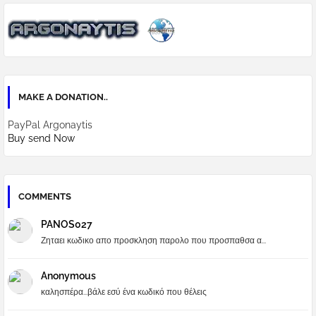
MAKE A DONATION..
PayPal Argonaytis
Buy send Now
COMMENTS
PANOS027
Ζηταει κωδικο απο προσκληση παρολο που προσπαθσα α...
Anonymous
καλησπέρα...βάλε εσύ ένα κωδικό που θέλεις