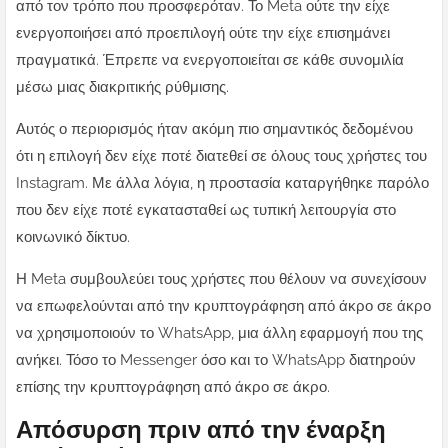
από τον τρόπο που προσφερόταν. Το Meta ούτε την είχε
ενεργοποιήσει από προεπιλογή ούτε την είχε επισημάνει
πραγματικά. Έπρεπε να ενεργοποιείται σε κάθε συνομιλία
μέσω μιας διακριτικής ρύθμισης.
Αυτός ο περιορισμός ήταν ακόμη πιο σημαντικός δεδομένου
ότι η επιλογή δεν είχε ποτέ διατεθεί σε όλους τους χρήστες του
Instagram. Με άλλα λόγια, η προστασία καταργήθηκε παρόλο
που δεν είχε ποτέ εγκατασταθεί ως τυπική λειτουργία στο
κοινωνικό δίκτυο.
Η Meta συμβουλεύει τους χρήστες που θέλουν να συνεχίσουν
να επωφελούνται από την κρυπτογράφηση από άκρο σε άκρο
να χρησιμοποιούν το WhatsApp, μια άλλη εφαρμογή που της
ανήκει. Τόσο το Messenger όσο και το WhatsApp διατηρούν
επίσης την κρυπτογράφηση από άκρο σε άκρο.
Απόσυρση πριν από την έναρξη