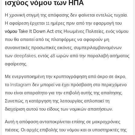
ισχύος νόμου των ΗΠΑ
Η χρονική στιγμή της απόφασης δεν φαίνεται εντελώς τυχαία.
Η αφαίρεση έρχεται 11 ημέρες πριν από την εφαρμογή του
νόμου Take It Down Act
στις Ηνωμένες Πολιτείες, ενός νόμου
που θα απαιτεί από τις πλατφόρμες να αφαιρούν μη
συναινετικές προσωπικές εικόνες, συμπεριλαμβανομένων
των deepfakes, εντός 48 ωρών από την παραλαβή αιτήματος
αφαίρεσης.
Με ενεργοποιημένη την κρυπτογράφηση από άκρο σε άκρο,
το Instagram δεν μπορεί να έχει πρόσβαση στο περιεχόμενο
που είναι απαραίτητο για την επιβολή αυτής της απαίτησης.
Συνεπώς, η κατάργηση της λειτουργίας απλοποιεί τη
διαχείριση αυτού του είδους των νομικών απαιτήσεων.
Αυτή η απόφαση ανταποκρίνεται επίσης σε μακροχρόνιες
πιέσεις. Οι αρχές επιβολής του νόμου και οι υποστηρικτές της