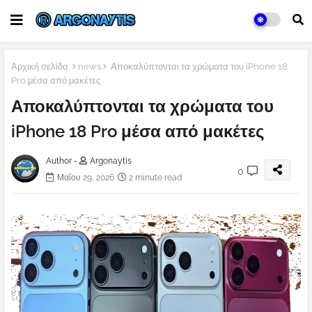
Αρχική σελίδα
news
Αποκαλύπτονται τα χρώματα του iPhone 18
Pro μέσα από μακέτες
Αποκαλύπτονται τα χρώματα του
iPhone 18 Pro μέσα από μακέτες
Author -
Argonaytis
0
Μαΐου 29, 2026
2 minute read