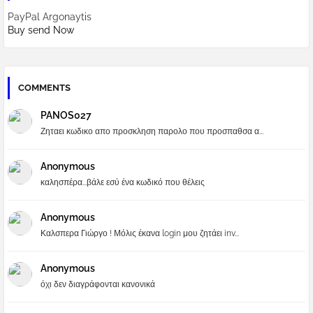
PayPal Argonaytis
Buy send Now
COMMENTS
PANOS027
Ζηταει κωδικο απο προσκληση παρολο που προσπαθσα α...
Anonymous
καλησπέρα...βάλε εσύ ένα κωδικό που θέλεις
Anonymous
Καλσπερα Γιώργο ! Μόλις έκανα login μου ζητάει inv...
Anonymous
όχι δεν διαγράφονται κανονικά