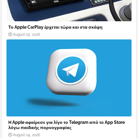
Το Apple CarPlay έρχεται τώρα και στα σκάφη
August 05, 2026
Η Apple αφαίρεσε για λίγο το Telegram από το App Store
λόγω παιδικής πορνογραφίας
August 04, 2026