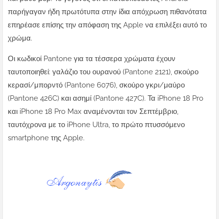
παρήγαγαν ήδη πρωτότυπα στην ίδια απόχρωση πιθανότατα
επηρέασε επίσης την απόφαση της Apple να επιλέξει αυτό το
χρώμα.
Οι κωδικοί Pantone για τα τέσσερα χρώματα έχουν
ταυτοποιηθεί: γαλάζιο του ουρανού (Pantone 2121), σκούρο
κερασί/μπορντό (Pantone 6076), σκούρο γκρι/μαύρο
(Pantone 426C) και ασημί (Pantone 427C). Τα iPhone 18 Pro
και iPhone 18 Pro Max αναμένονται τον Σεπτέμβριο,
ταυτόχρονα με το iPhone Ultra, το πρώτο πτυσσόμενο
smartphone της Apple.