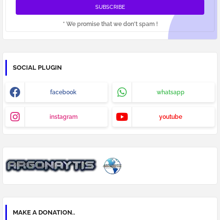
* We promise that we don't spam !
SOCIAL PLUGIN
facebook
whatsapp
instagram
youtube
MAKE A DONATION..