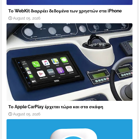
Το WebKit διαρρέει δεδομένα των χρηστών στα iPhone
August 05, 2026
Το Apple CarPlay έρχεται τώρα και στα σκάφη
August 05, 2026