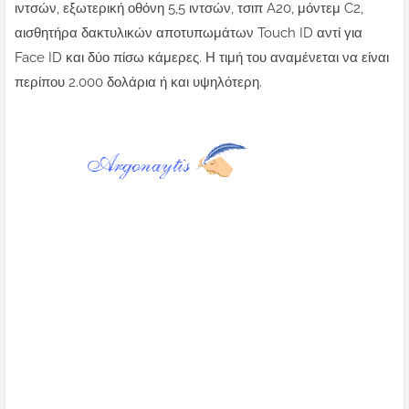
ιντσών, εξωτερική οθόνη 5,5 ιντσών, τσιπ A20, μόντεμ C2,
αισθητήρα δακτυλικών αποτυπωμάτων Touch ID αντί για
Face ID και δύο πίσω κάμερες. Η τιμή του αναμένεται να είναι
περίπου 2.000 δολάρια ή και υψηλότερη.