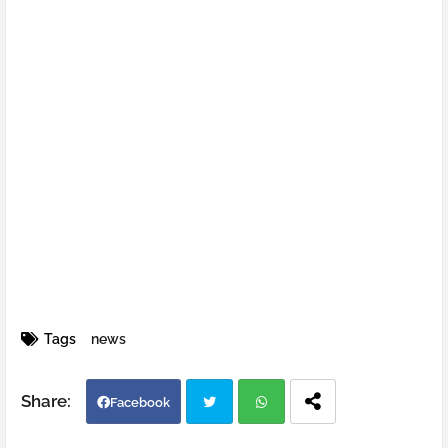
Tags
news
Facebook
Twi
Wh