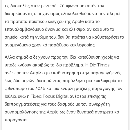
τις δυσκολίες στον μεντεσέ . Σύμφωνα με αυτόν τον
διαρρεύσαντα, ο μηχανισμός εξακολουθούσε να μην πληροί
τα πρότυπα ποιοτικού ελέγχου της Apple κατά το
επαναλαμβανόμενο άνοιγμα και κλείσιμο, αν και αυτό το
σημείο, κατά τη γνώμη του, δεν θα πρέπει να καθυστερήσει το
αναμενόμενο χρονικό παράθυρο κυκλοφορίας.
Άλλα σημάδια δείχνουν προς την ίδια κατεύθυνση χωρίς να
υποδεικνύουν ακριβώς το ίδιο πρόβλημα. Η DigiTimes
ανέφερε τον Απρίλιο μια καθυστέρηση στην παραγωγή ενός
έως δύο μηνών, διατηρώντας παράλληλα μια κυκλοφορία το
φθινόπωρο του 2026 και μια έναρξη μαζικής παραγωγής τον
Ιούλιο, ενώ η Fixed Focus Digital ανέφερε επίσης τις
διαπραγματεύσεις για τους δασμούς με τον συνεργάτη
συναρμολόγησης της Apple ως έναν δυνητικά ανατρεπτικό
παράγοντα.