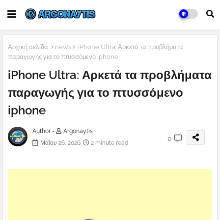
Αρχική σελίδα
news
iPhone Ultra: Αρκετά τα προβλήματα
παραγωγής για το πτυσσόμενο iphone
iPhone Ultra: Αρκετά τα προβλήματα
παραγωγής για το πτυσσόμενο
iphone
Author -
Argonaytis
0
Μαΐου 26, 2026
2 minute read