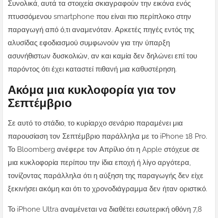
Συνολικά, αυτά τα στοιχεία σκιαγραφούν την εικόνα ενός
πτυσσόμενου smartphone που είναι πιο περίπλοκο στην
παραγωγή από ό,τι αναμενόταν. Αρκετές πηγές εντός της
αλυσίδας εφοδιασμού συμφωνούν για την ύπαρξη
ασυνήθιστων δυσκολιών, αν και καμία δεν δηλώνει επί του
παρόντος ότι έχει καταστεί πιθανή μια καθυστέρηση.
Ακόμα μια κυκλοφορία για τον
Σεπτέμβριο
Σε αυτό το στάδιο, το κυρίαρχο σενάριο παραμένει μια
παρουσίαση τον Σεπτέμβριο παράλληλα με το iPhone 18 Pro.
Το Bloomberg ανέφερε τον Απρίλιο ότι η Apple στόχευε σε
μια κυκλοφορία περίπου την ίδια εποχή ή λίγο αργότερα,
τονίζοντας παράλληλα ότι η αύξηση της παραγωγής δεν είχε
ξεκινήσει ακόμη και ότι το χρονοδιάγραμμα δεν ήταν οριστικό.
Το iPhone Ultra αναμένεται να διαθέτει εσωτερική οθόνη 7,8