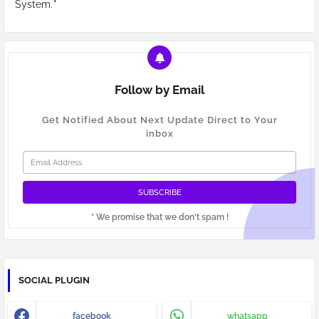
System.
*
Follow by Email
Get Notified About Next Update Direct to Your
inbox
* We promise that we don't spam !
SOCIAL PLUGIN
facebook
whatsapp