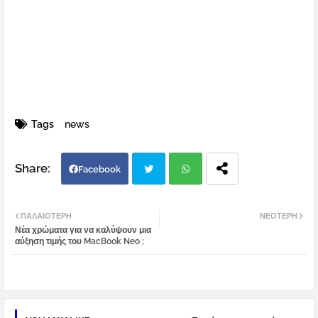
Tags
news
Facebook
Twi
Wh
ΠΑΛΑΙΌΤΕΡΗ
ΝΕΌΤΕΡΗ
Νέα χρώματα για να καλύψουν μια
tter
atsa
αύξηση τιμής του MacBook Neo ;
pp