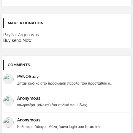
MAKE A DONATION..
PayPal Argonaytis
Buy send Now
COMMENTS
PANOS027
Ζηταει κωδικο απο προσκληση παρολο που προσπαθσα α...
Anonymous
καλησπέρα...βάλε εσύ ένα κωδικό που θέλεις
Anonymous
Καλσπερα Γιώργο ! Μόλις έκανα login μου ζητάει inv...