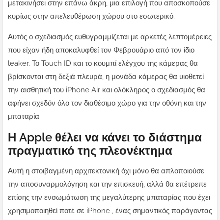
μετακινήσει στην επάνω άκρη, μια επιλογή που αποσκοπούσε
κυρίως στην απελευθέρωση χώρου στο εσωτερικό.
Αυτός ο σχεδιασμός ευθυγραμμίζεται με αρκετές λεπτομέρειες
που είχαν ήδη αποκαλυφθεί τον Φεβρουάριο από τον ίδιο
leaker. Το Touch ID και το κουμπί ελέγχου της κάμερας θα
βρίσκονται στη δεξιά πλευρά, η μονάδα κάμερας θα υιοθετεί
την αισθητική του iPhone Air και ολόκληρος ο σχεδιασμός θα
αφήνει σχεδόν όλο τον διαθέσιμο χώρο για την οθόνη και την
μπαταρία.
Η Apple θέλει να κάνει το διάστημα
πραγματικό της πλεονέκτημα
Αυτή η στοιβαγμένη αρχιτεκτονική όχι μόνο θα απλοποιούσε
την αποσυναρμολόγηση και την επισκευή, αλλά θα επέτρεπε
επίσης την ενσωμάτωση της μεγαλύτερης μπαταρίας που έχει
χρησιμοποιηθεί ποτέ σε iPhone , ένας σημαντικός παράγοντας