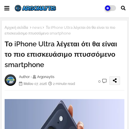
Αρχική σελίδα
news
Το iPhone Ultra λέγεται ότι θα είναι το πιο
επισκευάσιμο πτυσσόμενο smartphone
Το iPhone Ultra λέγεται ότι θα είναι
το πιο επισκευάσιμο πτυσσόμενο
smartphone
Author -
Argonaytis
0
Μαΐου 07, 2026
2 minute read