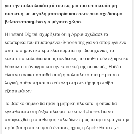
για την πολυπλοκότητά του ως μια πιο επισκευάσιμη
συσκευή, με μεγάλη μπαταρία και εσωτερικό σχεδιασμό
βελτιστοποιημένο για μέγιστο χώρο.
Η Instant Digital ισχυρίζεται ότι η Apple σχεδίασε τα
εσωτερικά του πτυσσόμενου iPhone της για να αποφύγει ένα
από τα σημαντικότερα ελαττώματα της βιομηχανίας: τα
εύκαμπτα καλώδια και τις συνδέσεις που καθιστούν εξαιρετικά
δύσκολο το άνοιγμα και την επισκευή της συσκευής. Η ιδέα
είναι να αντικατασταθεί αυτή η πολυπλοκότητα με μια πιο
λογική, αρθρωτή και πιο εύκολη στη συντήρηση στοίβα
εξαρτημάτων.
Το βασικό σημείο θα ήταν η μητρική πλακέτα, η οποία θα
εγκαθίστατο στη δεξιά πλευρά του smartphone. Για να
αποφευχθεί η τοποθέτηση καλωδίων προς τα αριστερά για την
πρόσβαση στα κουμπιά έντασης ήχου, η Apple θα τα είχε