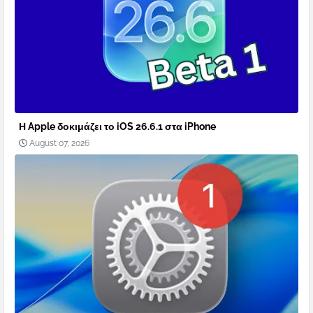
Η Apple δοκιμάζει το iOS 26.6.1 στα iPhone
August 07, 2026