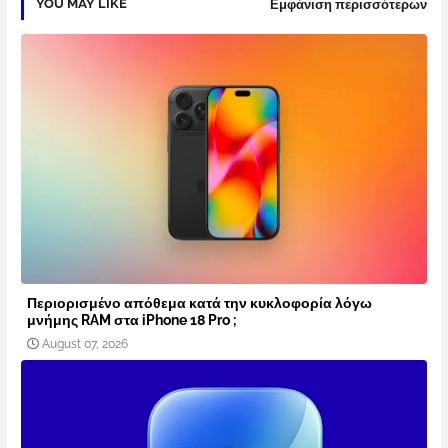
YOU MAY LIKE
Εμφάνιση περισσότερων
Περιορισμένο απόθεμα κατά την κυκλοφορία λόγω
μνήμης RAM στα iPhone 18 Pro ;
August 07, 2026