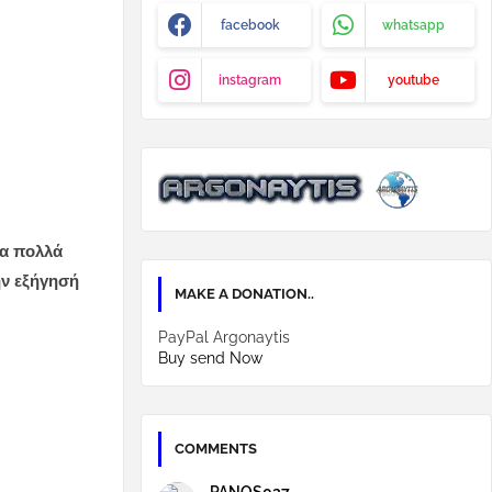
facebook
whatsapp
instagram
youtube
σα πολλά
ην εξήγησή
MAKE A DONATION..
PayPal Argonaytis
Buy send Now
COMMENTS