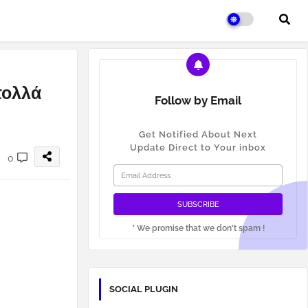
πολλά
Follow by Email
Get Notified About Next
Update Direct to Your inbox
0
* We promise that we don't spam !
SOCIAL PLUGIN