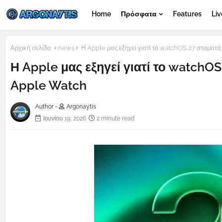
Home
Πρόσφατα
Features
Liv
Αρχική σελίδα
news
Η Apple μας εξηγεί γιατί το watchOS 27 σταματ
Η Apple μας εξηγεί γιατί το watchO
Apple Watch
Author -
Argonaytis
Ιουνίου 19, 2026
2 minute read