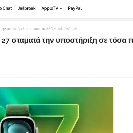
e Chat
Jailbreak
AppleTV
PayPal
ά την υποστήριξη σε τόσα πολλά Apple Watch
S 27 σταματά την υποστήριξη σε τόσα 