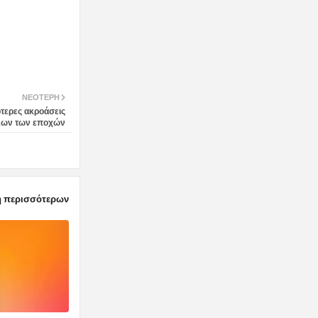
ΝΕΌΤΕΡΗ
ότερες ακροάσεις
λων των εποχών
 περισσότερων