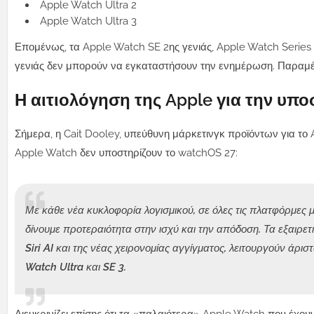
Apple Watch Ultra 2
Apple Watch Ultra 3
Επομένως, τα Apple Watch SE 2ης γενιάς, Apple Watch Series 
γενιάς δεν μπορούν να εγκαταστήσουν την ενημέρωση. Παραμ
Η αιτιολόγηση της Apple για την υπ
Σήμερα, η Cait Dooley, υπεύθυνη μάρκετινγκ προϊόντων για το 
Apple Watch δεν υποστηρίζουν το watchOS 27:
Με κάθε νέα κυκλοφορία λογισμικού, σε όλες τις πλατφόρμες 
δίνουμε προτεραιότητα στην ισχύ και την απόδοση. Τα εξαι
Siri AI και της νέας χειρονομίας αγγίγματος, λειτουργούν άρ
Watch Ultra και SE 3.