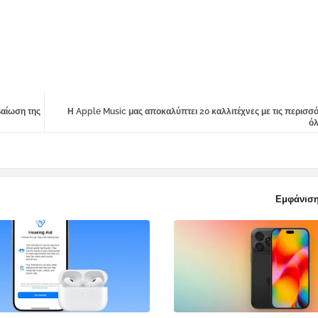
βαίωση της
Η Apple Music μας αποκαλύπτει 20 καλλιτέχνες με τις περισσ
ό
Εμφάνιση