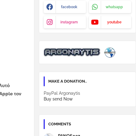
facebook
whatsapp
instagram
youtube
MAKE A DONATION..
 Αυτό
PayPal Argonaytis
 Apple τον
Buy send Now
COMMENTS