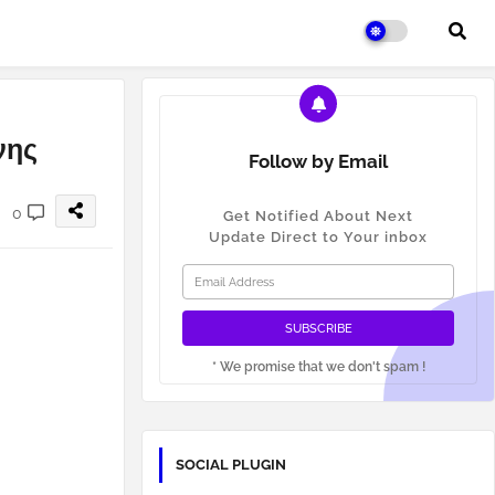
νης
Follow by Email
0
Get Notified About Next
Update Direct to Your inbox
* We promise that we don't spam !
SOCIAL PLUGIN