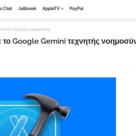
e Chat
Jailbreak
AppleTV
PayPal
Gemini τεχνητής νοημοσύνης
ε το Google Gemini τεχνητής νοημοσύ