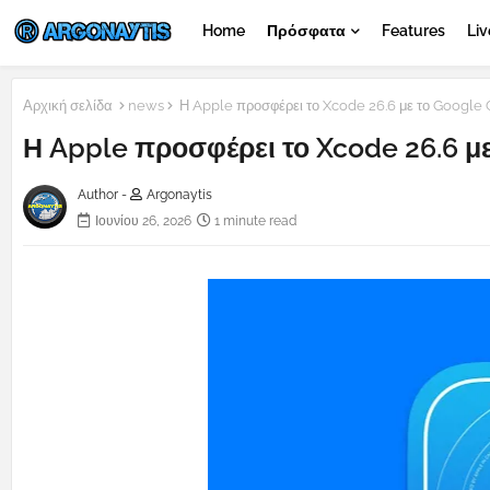
Home
Πρόσφατα
Features
Liv
Αρχική σελίδα
news
Η Apple προσφέρει το Xcode 26.6 με το Google 
Η Apple προσφέρει το Xcode 26.6 μ
Author -
Argonaytis
Ιουνίου 26, 2026
1 minute read