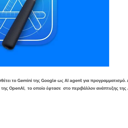
θέτει το Gemini της Google ως AI agent για προγραμματισμό.
x της OpenAI, το οποίο έφτασε στο περιβάλλον ανάπτυξης της