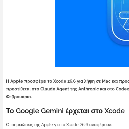
Η Apple προσφέρει το Xcode 26.6 για λήψη σε Mac και προσ
προστίθεται στο Claude Agent της Anthropic και στο Code
Φεβρουάριο.
Το Google Gemini έρχεται στο Xcode
Οι σημειώσεις της Apple για το Xcode 26.6 αναφέρουν: