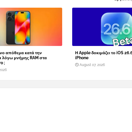
νο απόθεμα κατά την
Η Apple δοκιμάζει το iOS 26.
α λόγω μνήμης RAM στα
iPhone
o ;
August 07, 2026
2026