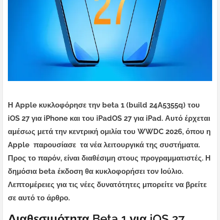
Η Apple κυκλοφόρησε την beta 1 (build 24A5355q) του
iOS 27 για iPhone και του iPadOS 27 για iPad. Αυτό έρχεται
αμέσως μετά την κεντρική ομιλία του WWDC 2026, όπου η
Apple παρουσίασε τα νέα λειτουργικά της συστήματα.
Προς το παρόν, είναι διαθέσιμη στους προγραμματιστές. Η
δημόσια beta έκδοση θα κυκλοφορήσει τον Ιούλιο.
Λεπτομέρειες για τις νέες δυνατότητες μπορείτε να βρείτε
σε αυτό το άρθρο.
Διαθεσιμότητα Beta 1 για iOS 27