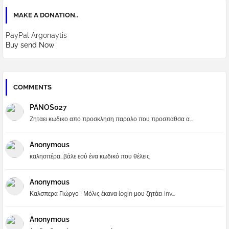
MAKE A DONATION..
PayPal Argonaytis
Buy send Now
COMMENTS
PANOS027
Ζηταει κωδικο απο προσκληση παρολο που προσπαθσα α...
Anonymous
καλησπέρα...βάλε εσύ ένα κωδικό που θέλεις
Anonymous
Καλσπερα Γιώργο ! Μόλις έκανα login μου ζητάει inv...
Anonymous