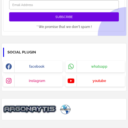
* We promise that we don't spam !
SOCIAL PLUGIN
facebook
whatsapp
instagram
youtube