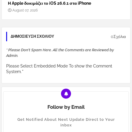
Η Apple δοκιμάζει το iOS 26.6.1 στα iPhone
August 07, 2026
0Σχόλια
ΔΗΜΟΣΊΕΥΣΗ ΣΧΟΛΊΟΥ
* Please Don't Spam Here. All the Comments are Reviewed by
Admin.
Please Select Embedded Mode To show the Comment
System.
*
Follow by Email
Get Notified About Next Update Direct to Your
inbox