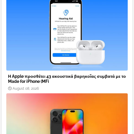
Η Apple προσθέτει 43 ακουστικά βαρηκοΐας συμβατά με το
Made for iPhone (MFi
August 08, 2026