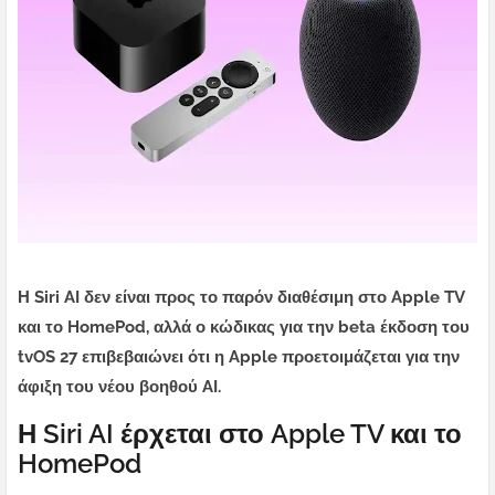
Η Siri AI δεν είναι προς το παρόν διαθέσιμη στο Apple TV
και το HomePod, αλλά ο κώδικας για την beta έκδοση του
tvOS 27 επιβεβαιώνει ότι η Apple προετοιμάζεται για την
άφιξη του νέου βοηθού AI.
Η Siri AI έρχεται στο Apple TV και το
HomePod