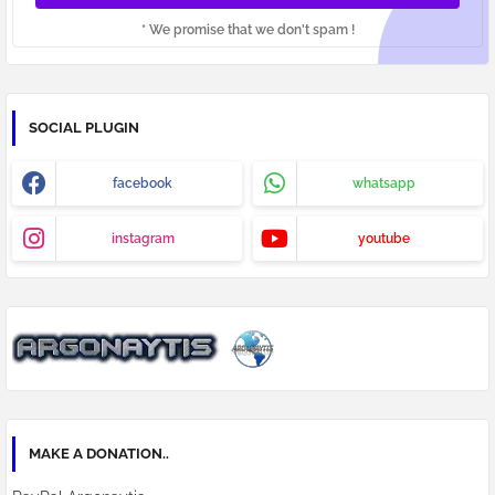
* We promise that we don't spam !
SOCIAL PLUGIN
facebook
whatsapp
instagram
youtube
MAKE A DONATION..