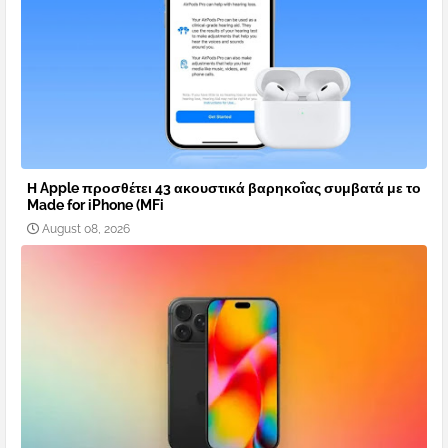
Η Apple προσθέτει 43 ακουστικά βαρηκοΐας συμβατά με το
Made for iPhone (MFi
August 08, 2026