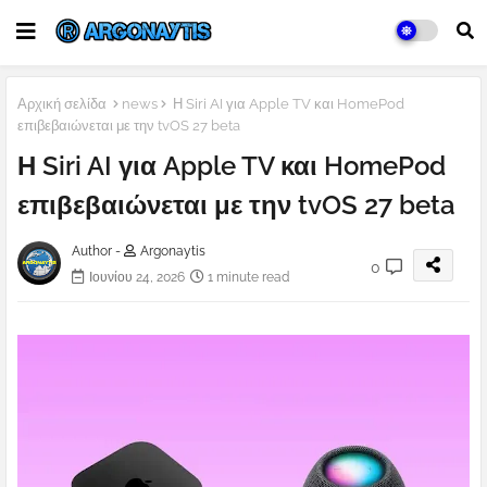
Αρχική σελίδα
news
Η Siri AI για Apple TV και HomePod
επιβεβαιώνεται με την tvOS 27 beta
Η Siri AI για Apple TV και HomePod
επιβεβαιώνεται με την tvOS 27 beta
Author -
Argonaytis
0
Ιουνίου 24, 2026
1 minute read