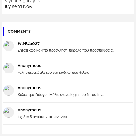
PayPal Argonaytis
Buy send Now
COMMENTS
PANOS027
Ζηταει κωδικο απο προσκληση παρολο που προσπαθσα α...
Anonymous
καλησπέρα...βάλε εσύ ένα κωδικό που θέλεις
Anonymous
Καλσπερα Γιώργο ! Μόλις έκανα login μου ζητάει inv...
Anonymous
όχι δεν διαγράφονται κανονικά