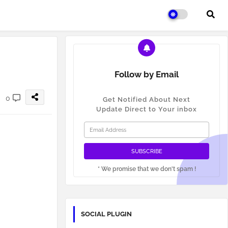
Follow by Email
0
Get Notified About Next
Update Direct to Your inbox
* We promise that we don't spam !
SOCIAL PLUGIN