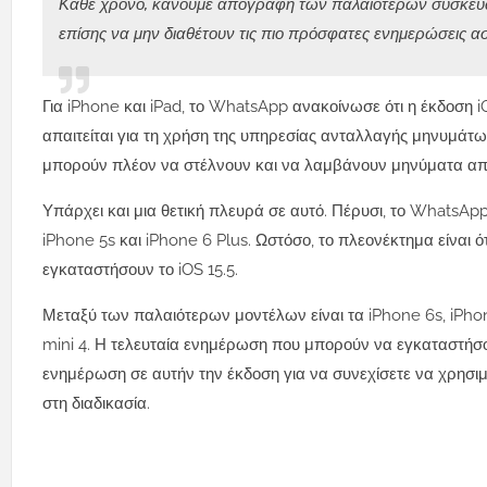
Κάθε χρόνο, κάνουμε απογραφή των παλαιότερων συσκευών 
επίσης να μην διαθέτουν τις πιο πρόσφατες ενημερώσεις ασ
Για iPhone και iPad, το WhatsApp ανακοίνωσε ότι η έκδοση iO
απαιτείται για τη χρήση της υπηρεσίας ανταλλαγής μηνυμάτω
μπορούν πλέον να στέλνουν και να λαμβάνουν μηνύματα από
Υπάρχει και μια θετική πλευρά σε αυτό. Πέρυσι, το WhatsApp
iPhone 5s και iPhone 6 Plus. Ωστόσο, το πλεονέκτημα είναι ό
εγκαταστήσουν το iOS 15.5.
Μεταξύ των παλαιότερων μοντέλων είναι τα iPhone 6s, iPhone 6
mini 4. Η τελευταία ενημέρωση που μπορούν να εγκαταστήσουν 
ενημέρωση σε αυτήν την έκδοση για να συνεχίσετε να χρησιμ
στη διαδικασία.