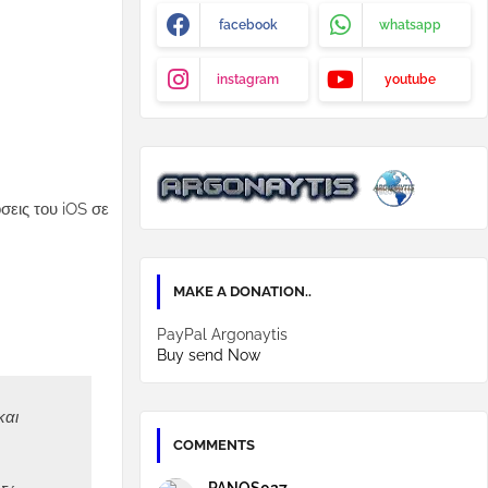
facebook
whatsapp
instagram
youtube
σεις του iOS σε
MAKE A DONATION..
PayPal Argonaytis
Buy send Now
και
COMMENTS