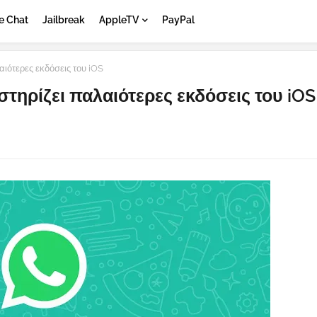
e Chat
Jailbreak
AppleTV
PayPal
ιότερες εκδόσεις του iOS
τηρίζει παλαιότερες εκδόσεις του iOS