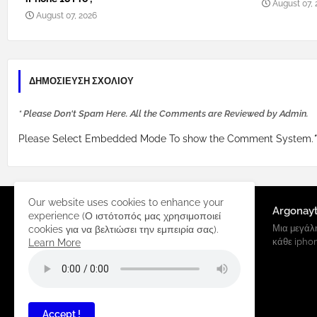
August 07, 
August 07, 2026
ΔΗΜΟΣΊΕΥΣΗ ΣΧΟΛΊΟΥ
* Please Don't Spam Here. All the Comments are Reviewed by Admin.
Please Select Embedded Mode To show the Comment System.
*
Our website uses cookies to enhance your
Argonay
experience (Ο ιστότοπός μας χρησιμοποιεί
Μια μεγάλη
cookies για να βελτιώσει την εμπειρία σας).
κάθε ipho
Learn More
Accept !