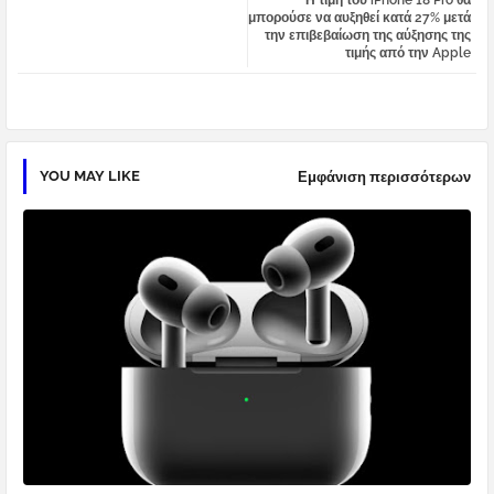
Η τιμή του iPhone 18 Pro θα
tter
atsa
μπορούσε να αυξηθεί κατά 27% μετά
την επιβεβαίωση της αύξησης της
τιμής από την Apple
pp
YOU MAY LIKE
Εμφάνιση περισσότερων