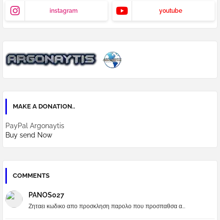
instagram
youtube
MAKE A DONATION..
PayPal Argonaytis
Buy send Now
COMMENTS
PANOS027
Ζηταει κωδικο απο προσκληση παρολο που προσπαθσα α...