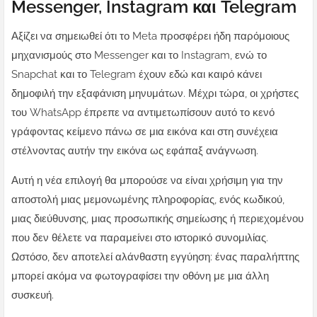
Messenger, Instagram και Telegram
Αξίζει να σημειωθεί ότι το Meta προσφέρει ήδη παρόμοιους
μηχανισμούς στο Messenger και το Instagram, ενώ το
Snapchat και το Telegram έχουν εδώ και καιρό κάνει
δημοφιλή την εξαφάνιση μηνυμάτων. Μέχρι τώρα, οι χρήστες
του WhatsApp έπρεπε να αντιμετωπίσουν αυτό το κενό
γράφοντας κείμενο πάνω σε μια εικόνα και στη συνέχεια
στέλνοντας αυτήν την εικόνα ως εφάπαξ ανάγνωση.
Αυτή η νέα επιλογή θα μπορούσε να είναι χρήσιμη για την
αποστολή μιας μεμονωμένης πληροφορίας, ενός κωδικού,
μιας διεύθυνσης, μιας προσωπικής σημείωσης ή περιεχομένου
που δεν θέλετε να παραμείνει στο ιστορικό συνομιλίας.
Ωστόσο, δεν αποτελεί αλάνθαστη εγγύηση: ένας παραλήπτης
μπορεί ακόμα να φωτογραφίσει την οθόνη με μια άλλη
συσκευή.