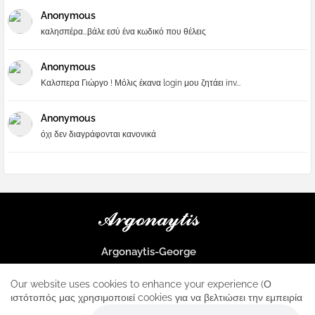
Anonymous
καλησπέρα...βάλε εσύ ένα κωδικό που θέλεις
Anonymous
Καλσπερα Γιώργο ! Μόλις έκανα login μου ζητάει inv...
Anonymous
όχι δεν διαγράφονται κανονικά
Argonaytis-George
Μια μεγάλη παρέα που μαθαίνουμε τα πάντα για την Apple και ο
μοναδικός σταθμός για κάθε iphone
Our website uses cookies to enhance your experience (Ο
ιστότοπός μας χρησιμοποιεί cookies για να βελτιώσει την εμπειρία