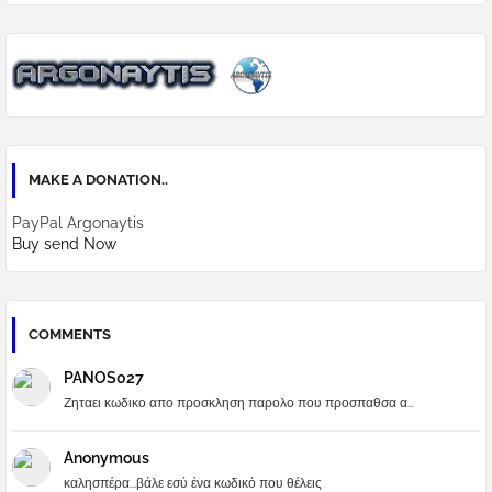
MAKE A DONATION..
PayPal Argonaytis
Buy send Now
COMMENTS
PANOS027
Ζηταει κωδικο απο προσκληση παρολο που προσπαθσα α...
Anonymous
καλησπέρα...βάλε εσύ ένα κωδικό που θέλεις