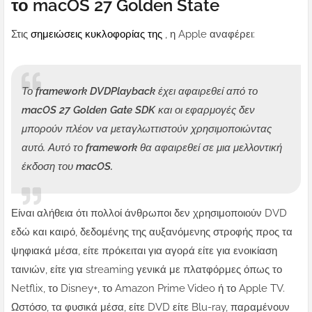
το macOS 27 Golden State
Στις
σημειώσεις κυκλοφορίας της
, η Apple αναφέρει:
Το framework DVDPlayback έχει αφαιρεθεί από το
macOS 27 Golden Gate SDK και οι εφαρμογές δεν
μπορούν πλέον να μεταγλωττιστούν χρησιμοποιώντας
αυτό. Αυτό το framework θα αφαιρεθεί σε μια μελλοντική
έκδοση του macOS.
Είναι αλήθεια ότι πολλοί άνθρωποι δεν χρησιμοποιούν DVD
εδώ και καιρό, δεδομένης της αυξανόμενης στροφής προς τα
ψηφιακά μέσα, είτε πρόκειται για αγορά είτε για ενοικίαση
ταινιών, είτε για streaming γενικά με πλατφόρμες όπως το
Netflix, το Disney+, το Amazon Prime Video ή το Apple TV.
Ωστόσο, τα φυσικά μέσα, είτε DVD είτε Blu-ray, παραμένουν