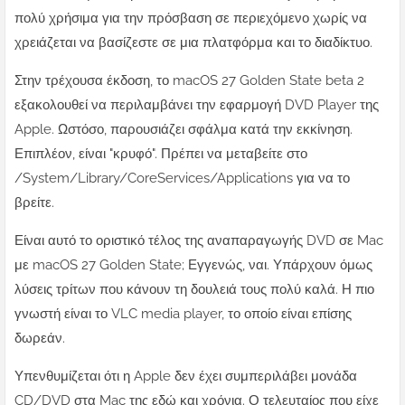
πολύ χρήσιμα για την πρόσβαση σε περιεχόμενο χωρίς να
χρειάζεται να βασίζεστε σε μια πλατφόρμα και το διαδίκτυο.
Στην τρέχουσα έκδοση, το macOS 27 Golden State beta 2
εξακολουθεί να περιλαμβάνει την εφαρμογή DVD Player της
Apple. Ωστόσο, παρουσιάζει σφάλμα κατά την εκκίνηση.
Επιπλέον, είναι "κρυφό". Πρέπει να μεταβείτε στο
/System/Library/CoreServices/Applications για να το
βρείτε.
Είναι αυτό το οριστικό τέλος της αναπαραγωγής DVD σε Mac
με macOS 27 Golden State; Εγγενώς, ναι. Υπάρχουν όμως
λύσεις τρίτων που κάνουν τη δουλειά τους πολύ καλά. Η πιο
γνωστή είναι το VLC media player, το οποίο είναι επίσης
δωρεάν.
Υπενθυμίζεται ότι η Apple δεν έχει συμπεριλάβει μονάδα
CD/DVD στα Mac της εδώ και χρόνια. Ο τελευταίος που είχε