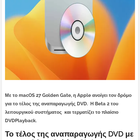
Με το macOS 27 Golden Gate, η Apple ανοίγει τον δρόμο
για το τέλος της αναπαραγωγής DVD. Η Beta 2 του
λειτουργικού συστήματος και τερματίζει το πλαίσιο
DVDPlayback.
Το τέλος της αναπαραγωγής DVD με